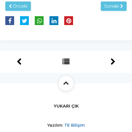
Önceki
Sonraki
YUKARI ÇIK
Yazılım:
TE Bilişim