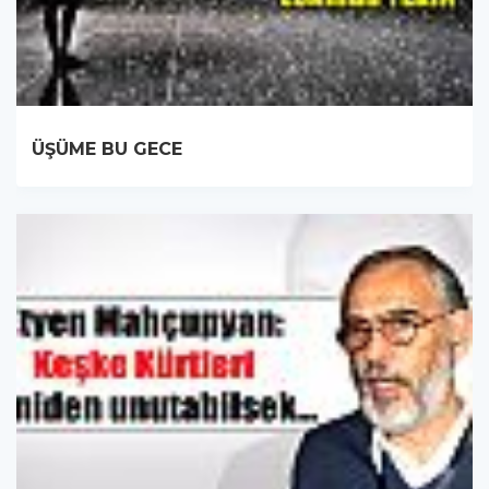
ÜŞÜME BU GECE