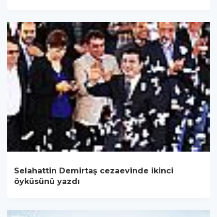
Selahattin Demirtaş cezaevinde ikinci
öyküsünü yazdı