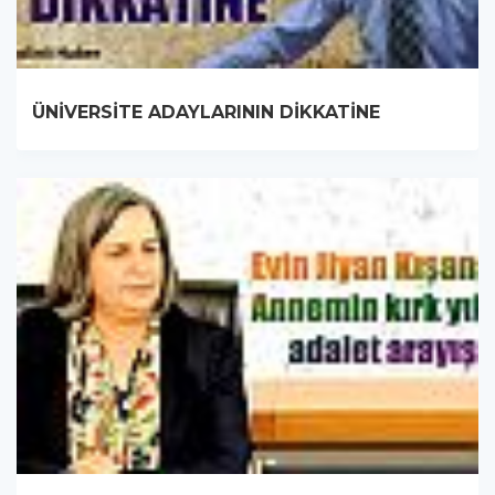
ÜNİVERSİTE ADAYLARININ DİKKATİNE