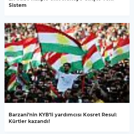
Sistem
Barzani'nin KYB'li yardımcısı Kosret Resul:
Kürtler kazandı!