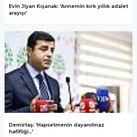
Evin Jiyan Kışanak: 'Annemin kırk yıllık adalet
arayışı'
Demirtaş: 'Hapsetmenin dayanılmaz
hafifliği...'