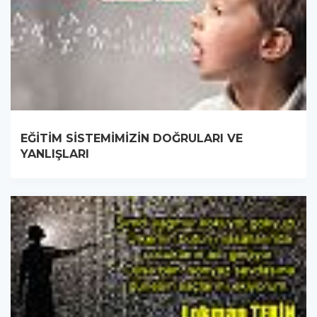
EĞİTİM SİSTEMİMİZİN DOĞRULARI VE
YANLIŞLARI