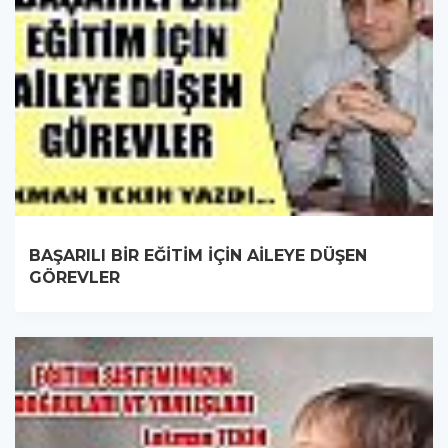
BAŞARILI BİR EĞİTİM İÇİN AİLEYE DÜŞEN
GÖREVLER