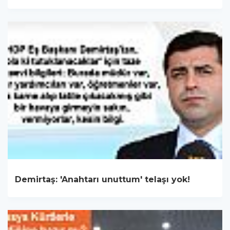
Demirtaş: 'Anahtarı unuttum' telaşı yok!