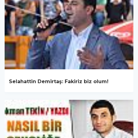
Selahattin Demirtaş: Fakiriz biz olum!