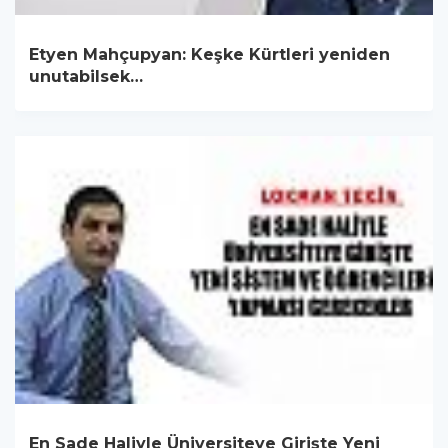
Etyen Mahçupyan: Keşke Kürtleri yeniden
unutabilsek…
En Sade Haliyle Üniversiteye Girişte Yeni