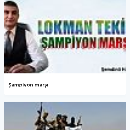
Şampiyon marşı