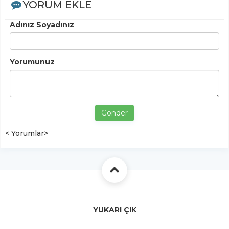
YORUM EKLE
Adınız Soyadınız
Yorumunuz
Gönder
< Yorumlar>
YUKARI ÇIK