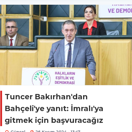
Tuncer Bakırhan'dan
Bahçeli'ye yanıt: İmralı'ya
gitmek için başvuracağız
Güncel
26 Kasım 2024 - 13:47