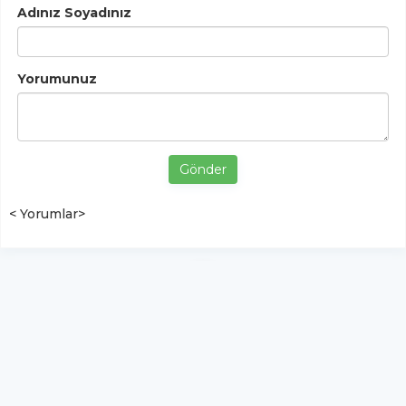
Adınız Soyadınız
Yorumunuz
Gönder
< Yorumlar>
YUKARI ÇIK