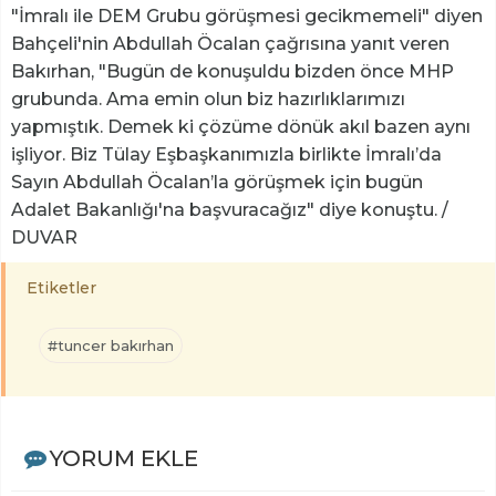
"İmralı ile DEM Grubu görüşmesi gecikmemeli" diyen
Bahçeli'nin Abdullah Öcalan çağrısına yanıt veren
Bakırhan, "Bugün de konuşuldu bizden önce MHP
grubunda. Ama emin olun biz hazırlıklarımızı
yapmıştık. Demek ki çözüme dönük akıl bazen aynı
işliyor. Biz Tülay Eşbaşkanımızla birlikte İmralı’da
Sayın Abdullah Öcalan’la görüşmek için bugün
Adalet Bakanlığı'na başvuracağız" diye konuştu.
/
DUVAR
Etiketler
#tuncer bakırhan
YORUM EKLE