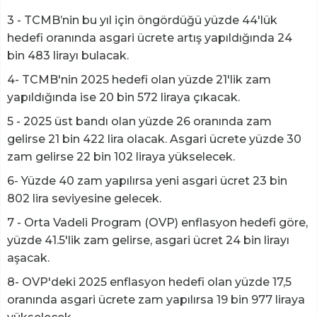
3 - TCMB’nin bu yıl için öngördüğü yüzde 44'lük
hedefi oranında asgari ücrete artış yapıldığında 24
bin 483 lirayı bulacak.
4- TCMB'nin 2025 hedefi olan yüzde 21'lik zam
yapıldığında ise 20 bin 572 liraya çıkacak.
5 - 2025 üst bandı olan yüzde 26 oranında zam
gelirse 21 bin 422 lira olacak. Asgari ücrete yüzde 30
zam gelirse 22 bin 102 liraya yükselecek.
6- Yüzde 40 zam yapılırsa yeni asgari ücret 23 bin
802 lira seviyesine gelecek.
7 - Orta Vadeli Program (OVP) enflasyon hedefi göre,
yüzde 41.5'lik zam gelirse, asgari ücret 24 bin lirayı
aşacak.
8- OVP'deki 2025 enflasyon hedefi olan yüzde 17,5
oranında asgari ücrete zam yapılırsa 19 bin 977 liraya