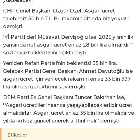
yükselecek.
CHP Genel Başkanı Özgür Özel “Asgari ücret
talebimiz 30 bin TL. Bu rakamın altında biz yokuz”
demişti.
İYİ Parti lideri Müsavat Dervişoğlu ise 2025 yılının ilk
yarısında net asgari ücret en az 28 bin lira olmalıdır”
sözleriyle beklentisini açıklamıştı.
Yeniden Refah Partisi’nin beklentisi 35 bin lira.
Gelecek Partisi Genel Başkanı Ahmet Davutoğlu ise
asgari ücret için verilecek rakamın en az 33 bin 337
lira olması gerektiğini söylemişki.
DEM Parti Eş Genel Başkanı Tuncer Bakırhan ise,
''Asgari ücretliler insanca yaşayabilecekleri bir ücret
almalıdırlar. Asgari ücret en az 35 bin lira olmalıdır ve
yılda iki kez güncellenerek arttırılmalı'' demişti.
Etiketler