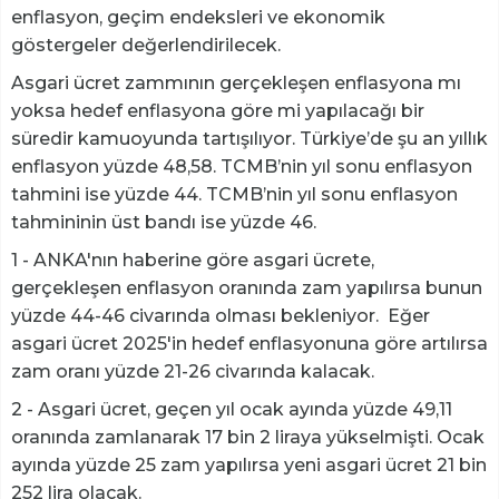
enflasyon, geçim endeksleri ve ekonomik
göstergeler değerlendirilecek.
Asgari ücret zammının gerçekleşen enflasyona mı
yoksa hedef enflasyona göre mi yapılacağı bir
süredir kamuoyunda tartışılıyor. Türkiye’de şu an yıllık
enflasyon yüzde 48,58. TCMB’nin yıl sonu enflasyon
tahmini ise yüzde 44. TCMB’nin yıl sonu enflasyon
tahmininin üst bandı ise yüzde 46.
1 - ANKA'nın haberine göre asgari ücrete,
gerçekleşen enflasyon oranında zam yapılırsa bunun
yüzde 44-46 civarında olması bekleniyor. Eğer
asgari ücret 2025'in hedef enflasyonuna göre artılırsa
zam oranı yüzde 21-26 civarında kalacak.
2 - Asgari ücret, geçen yıl ocak ayında yüzde 49,11
oranında zamlanarak 17 bin 2 liraya yükselmişti. Ocak
ayında yüzde 25 zam yapılırsa yeni asgari ücret 21 bin
252 lira olacak.