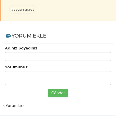
#asgari ücret
YORUM EKLE
Adınız Soyadınız
Yorumunuz
Gönder
< Yorumlar>