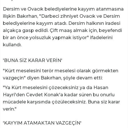
Dersim ve Ovacık belediyelerine kayyım atanmasına
ilişkin Bakırhan, "Darbeci zihniyet Ovacık ve Dersim
belediyelerine kayyım atadı. Dersim halkının iradesi
alçakça gasp edildi. Çift maaş almak için, beyefendi
bir an önce yolsuzluk yapmak istiyor" ifadelerini
kullandı.
'BUNA SİZ KARAR VERİN'
"Kürt meselesini terör meselesi olarak görmekten
vazgeçin" diyen Bakırhan, şöyle devam etti:
"Ya Kürt meselesini çözeceksiniz ya da Hasan
Hayri'den Cevdet Konak'a kadar süren bu onurlu
mücadele karşısında çözüleceksiniz. Buna siz karar
verin."
'KAYYIM ATAMAKTAN VAZGEÇİN'