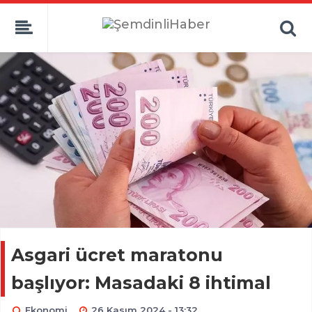
Asgari ücret maratonu
başlıyor: Masadaki 8 ihtimal
Ekonomi
26 Kasım 2024 - 13:32