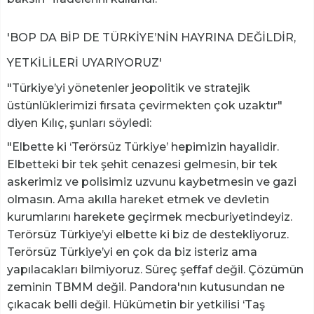
'BOP DA BİP DE TÜRKİYE’NİN HAYRINA DEĞİLDİR,
YETKİLİLERİ UYARIYORUZ'
"Türkiye’yi yönetenler jeopolitik ve stratejik
üstünlüklerimizi fırsata çevirmekten çok uzaktır"
diyen Kılıç, şunları söyledi:
"Elbette ki ‘Terörsüz Türkiye’ hepimizin hayalidir.
Elbetteki bir tek şehit cenazesi gelmesin, bir tek
askerimiz ve polisimiz uzvunu kaybetmesin ve gazi
olmasın. Ama akılla hareket etmek ve devletin
kurumlarını harekete geçirmek mecburiyetindeyiz.
Terörsüz Türkiye’yi elbette ki biz de destekliyoruz.
Terörsüz Türkiye’yi en çok da biz isteriz ama
yapılacakları bilmiyoruz. Süreç şeffaf değil. Çözümün
zeminin TBMM değil. Pandora'nın kutusundan ne
çıkacak belli değil. Hükümetin bir yetkilisi ‘Taş