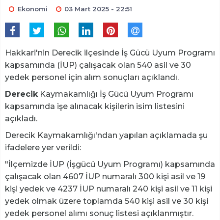
Ekonomi
03 Mart 2025 - 22:51
Hakkari'nin Derecik ilçesinde İş Gücü Uyum Programı
kapsamında (İUP) çalışacak olan 540 asil ve 30
yedek personel için alım sonuçları açıklandı.
Derecik
Kaymakamlığı İş Gücü Uyum Programı
kapsamında işe alınacak kişilerin isim listesini
açıkladı.
Derecik Kaymakamlığı'ndan yapılan açıklamada şu
ifadelere yer verildi:
"İlçemizde İUP (İşgücü Uyum Programı) kapsamında
çalışacak olan 4607 İUP numaralı 300 kişi asil ve 19
kişi yedek ve 4237 İUP numaralı 240 kişi asil ve 11 kişi
yedek olmak üzere toplamda 540 kişi asil ve 30 kişi
yedek personel alımı sonuç listesi açıklanmıştır.