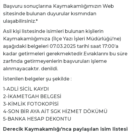
Başvuru sonuçlarına Kaymakamlığımızın Web
sitesinde bulunan duyurular kısmından
ulaşabilirsiniz.*
Asil kişi listesinde isimleri bulunan kişilerin
Kaymakamlığımıza (İlçe Yazı İşleri Müdürlüğü'ne)
aşağıdaki belgeleri 07.03.2025 tarihi saat 17:00’a
kadar getirmeleri gerekmektedir.Evraklarını bu süre
zarfında getirmeyenlerin başvuruları işleme
alınmayacaktır. denildi.
İstenilen belgeler şu şekilde :
1-ADLİ SİCİL KAYDI
2-İKAMETGAH BELGESİ
3-KİMLİK FOTOKOPİSİ
4-SON BİR AYA AİT SGK HİZMET DÖKÜMÜ
5-BANKA HESAP DEKONTU
Derecik Kaymakamlığı'nca paylaşılan isim listesi