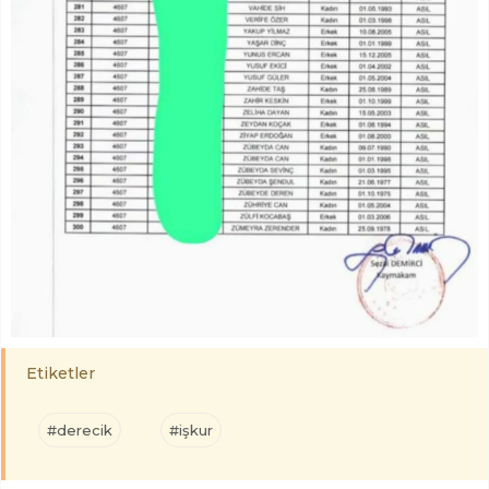
Etiketler
#derecik
#işkur