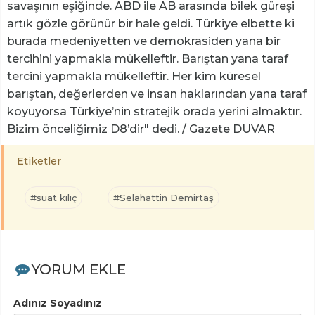
savaşının eşiğinde. ABD ile AB arasında bilek güreşi
artık gözle görünür bir hale geldi. Türkiye elbette ki
burada medeniyetten ve demokrasiden yana bir
tercihini yapmakla mükelleftir. Barıştan yana taraf
tercini yapmakla mükelleftir. Her kim küresel
barıştan, değerlerden ve insan haklarından yana taraf
koyuyorsa Türkiye’nin stratejik orada yerini almaktır.
Bizim önceliğimiz D8’dir" dedi. / Gazete DUVAR
Etiketler
#suat kılıç
#Selahattin Demirtaş
YORUM EKLE
Adınız Soyadınız