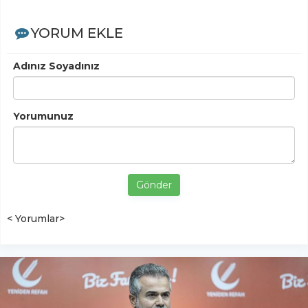
YORUM EKLE
Adınız Soyadınız
Yorumunuz
Gönder
< Yorumlar>