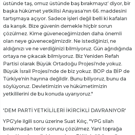
üstünde taş, omuz üstünde baş bırakmayız’ diyor, bir
başka hükümet yetkilisi Anayasa’nın 66. maddesini
tartışmaya açıyor. Sadece işleri değil belli ki kafaları
da karışık. Bize güvenin demekle hiçbir sorun
çözülmez. Kime güveneceğimizden daha önemli
olan neye güveneceğimizdir. Ne istediğinizi, ne
aldığınızı ve ne verdiğinizi bilmiyoruz. Gün ağrıdığında
ortaya ne çıkacak bilmiyoruz. Biz Yeniden Refah
Partisi olarak Büyük Ortadoğu Projesi’nde yokuz.
Büyük İsrail Projesi’nde de biz yokuz. BOP da BİP de
Türkiye’nin hayrına değildir. Bunu biliyoruz, bunu da
söylüyoruz. Devletimizin ve hükümetimizin
yetkililerini de bu konuda uyarıyoruz."
'DEM PARTİ YETKİLİLERİ İKİRCİKLİ DAVRANIYOR'
YPG'yle ilgili soru üzerine Suat Kılıç, "YPG silah
bırakmadan terör sorunu çözülmez. Yani toprağa