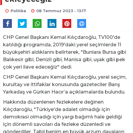
Politika
08 Temmuz 2023 - 13:17
CHP Genel Başkanı Kemal Kılıçdaroğlu, TV100'de
katıldığı programda, 2019'daki yerel seçimlerde 11
büyükşehiri aldıklarını belirterek, "Bunlara Bursa gibi
Balıkesir gibi, Denizli gibi, Manisa gibi, uşak gibi pek
çok yeri ilave edeceğiz" dedi.
CHP Genel Başkanı Kemal Kılıçdaroğlu, yerel seçim,
kurultay ve ittifaklar konusunda gazeteciler Barış
Yarkadaş ve Gürkan Hacır’a açıklamalarda bulundu.
Hakkında düzenlenen fezlekelere değinen
Kılıçdaroğlu, "Türkiye'de adalet olmadığı için
demokrasi olmadığı için yargı bağımlı hale geldiği
için dönemli savcıları da fezleke düzenledi ve
gönderdiler. Tabii benim en büyük arzum davaların