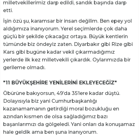
milletvekillerimiz darp edildi, sandık başında darp
etti.
İşin özü şu, karamsar bir insan değilim. Ben epey yol
aldığımıza inanıyorum. Yerel seçimlerde çok daha
güçlü bir şekilde çıkacağız ortaya. Büyük kentlerin
tümünde biz öndeyiz zaten. Diyarbakır gibi Rize gibi
Kars gibi bugüne kadar vekil çıkarmadığımız
yerlerde ilk kez milletvekili çıkardık. Oylarımızda bir
gerileme olmadı.
"11 BÜYÜKŞEHİRE YENİLERİNİ EKLEYECEĞİZ"
Öbürüne bakıyorsun, 49’da 35’lere kadar düştü.
Dolayısıyla biz yani Cumhurbaşkanlığı
kazanamamanın getirdiği moral bozukluğu en
azından kısmen de olsa sağladığımız bazı
başarılarımızı da gölgeledi. Yani onları da konuşamaz
hale geldik ama ben şuna inanıyorum.