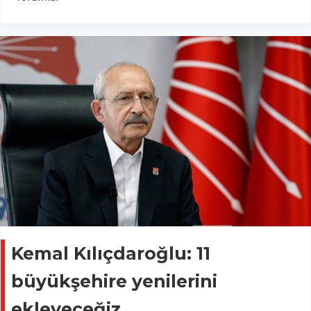
Kemal Kılıçdaroğlu: 11
büyükşehire yenilerini
ekleyeceğiz