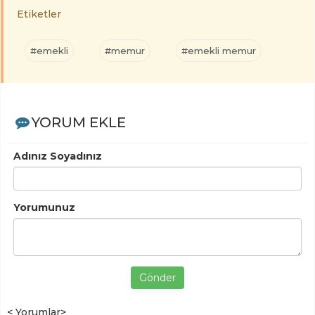
Etiketler
#emekli
#memur
#emekli memur
YORUM EKLE
Adınız Soyadınız
Yorumunuz
Gönder
< Yorumlar>