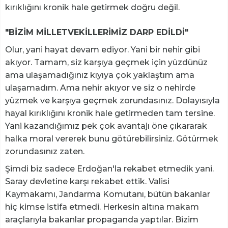
kırıklığını kronik hale getirmek doğru değil.
"BİZİM MİLLETVEKİLLERİMİZ DARP EDİLDİ"
Olur, yani hayat devam ediyor. Yani bir nehir gibi
akıyor. Tamam, siz karşıya geçmek için yüzdünüz
ama ulaşamadığınız kıyıya çok yaklaştım ama
ulaşamadım. Ama nehir akıyor ve siz o nehirde
yüzmek ve karşıya geçmek zorundasınız. Dolayısıyla
hayal kırıklığını kronik hale getirmeden tam tersine.
Yani kazandığımız pek çok avantajı öne çıkararak
halka moral vererek bunu götürebilirsiniz. Götürmek
zorundasınız zaten.
Şimdi biz sadece Erdoğan'la rekabet etmedik yani.
Saray devletine karşı rekabet ettik. Valisi
Kaymakamı, Jandarma Komutanı, bütün bakanlar
hiç kimse istifa etmedi. Herkesin altına makam
araçlarıyla bakanlar propaganda yaptılar. Bizim