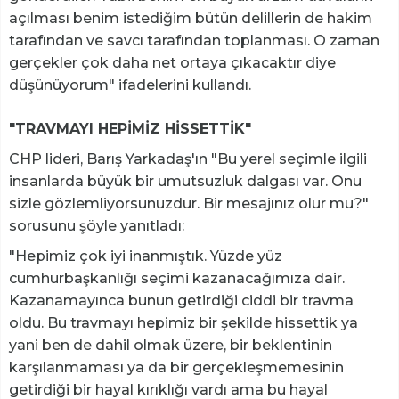
açılması benim istediğim bütün delillerin de hakim
tarafından ve savcı tarafından toplanması. O zaman
gerçekler çok daha net ortaya çıkacaktır diye
düşünüyorum" ifadelerini kullandı.
"TRAVMAYI HEPİMİZ HİSSETTİK"
CHP lideri, Barış Yarkadaş'ın "Bu yerel seçimle ilgili
insanlarda büyük bir umutsuzluk dalgası var. Onu
sizle gözlemliyorsunuzdur. Bir mesajınız olur mu?"
sorusunu şöyle yanıtladı:
"Hepimiz çok iyi inanmıştık. Yüzde yüz
cumhurbaşkanlığı seçimi kazanacağımıza dair.
Kazanamayınca bunun getirdiği ciddi bir travma
oldu. Bu travmayı hepimiz bir şekilde hissettik ya
yani ben de dahil olmak üzere, bir beklentinin
karşılanmaması ya da bir gerçekleşmemesinin
getirdiği bir hayal kırıklığı vardı ama bu hayal