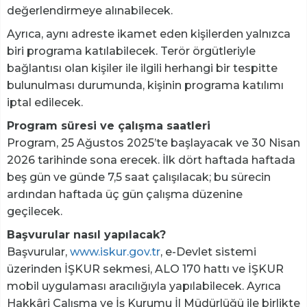
değerlendirmeye alınabilecek.
Ayrıca, aynı adreste ikamet eden kişilerden yalnızca
biri programa katılabilecek. Terör örgütleriyle
bağlantısı olan kişiler ile ilgili herhangi bir tespitte
bulunulması durumunda, kişinin programa katılımı
iptal edilecek.
Program süresi ve çalışma saatleri
Program, 25 Ağustos 2025’te başlayacak ve 30 Nisan
2026 tarihinde sona erecek. İlk dört haftada haftada
beş gün ve günde 7,5 saat çalışılacak; bu sürecin
ardından haftada üç gün çalışma düzenine
geçilecek.
Başvurular nasıl yapılacak?
Başvurular,
www.iskur.gov.tr
, e-Devlet sistemi
üzerinden İŞKUR sekmesi, ALO 170 hattı ve İŞKUR
mobil uygulaması aracılığıyla yapılabilecek. Ayrıca
Hakkâri Çalışma ve İş Kurumu İl Müdürlüğü ile birlikte