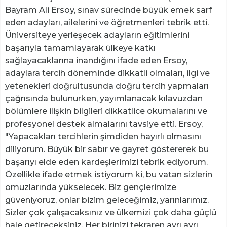
Bayram Ali Ersoy, sınav sürecinde büyük emek sarf
eden adayları, ailelerini ve öğretmenleri tebrik etti.
Üniversiteye yerleşecek adayların eğitimlerini
başarıyla tamamlayarak ülkeye katkı
sağlayacaklarına inandığını ifade eden Ersoy,
adaylara tercih döneminde dikkatli olmaları, ilgi ve
yetenekleri doğrultusunda doğru tercih yapmaları
çağrısında bulunurken, yayımlanacak kılavuzdan
bölümlere ilişkin bilgileri dikkatlice okumalarını ve
profesyonel destek almalarını tavsiye etti. Ersoy,
"Yapacakları tercihlerin şimdiden hayırlı olmasını
diliyorum. Büyük bir sabır ve gayret göstererek bu
başarıyı elde eden kardeşlerimizi tebrik ediyorum.
Özellikle ifade etmek istiyorum ki, bu vatan sizlerin
omuzlarında yükselecek. Biz gençlerimize
güveniyoruz, onlar bizim geleceğimiz, yarınlarımız.
Sizler çok çalışacaksınız ve ülkemizi çok daha güçlü
hale getireceksiniz. Her birinizi tekraren ayrı ayrı