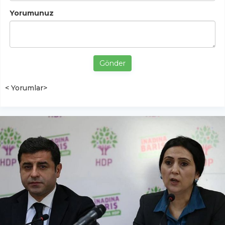
Yorumunuz
Gönder
< Yorumlar>