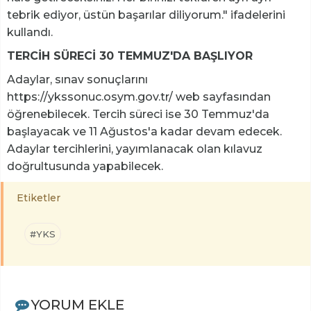
tebrik ediyor, üstün başarılar diliyorum." ifadelerini
kullandı.
TERCİH SÜRECİ 30 TEMMUZ'DA BAŞLIYOR
Adaylar, sınav sonuçlarını
https://ykssonuc.osym.gov.tr/ web sayfasından
öğrenebilecek. Tercih süreci ise 30 Temmuz'da
başlayacak ve 11 Ağustos'a kadar devam edecek.
Adaylar tercihlerini, yayımlanacak olan kılavuz
doğrultusunda yapabilecek.
Etiketler
#YKS
YORUM EKLE