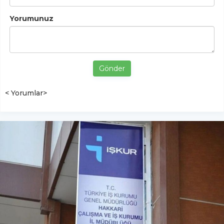
Yorumunuz
Gönder
< Yorumlar>