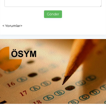
Gönder
< Yorumlar>