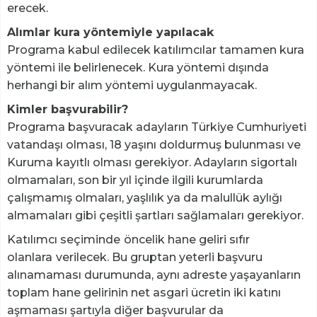
erecek.
Alımlar kura yöntemiyle yapılacak
Programa kabul edilecek katılımcılar tamamen kura
yöntemi ile belirlenecek. Kura yöntemi dışında
herhangi bir alım yöntemi uygulanmayacak.
Kimler başvurabilir?
Programa başvuracak adayların Türkiye Cumhuriyeti
vatandaşı olması, 18 yaşını doldurmuş bulunması ve
Kuruma kayıtlı olması gerekiyor. Adayların sigortalı
olmamaları, son bir yıl içinde ilgili kurumlarda
çalışmamış olmaları, yaşlılık ya da malullük aylığı
almamaları gibi çeşitli şartları sağlamaları gerekiyor.
Katılımcı seçiminde
öncelik hane geliri sıfır
olanlara
verilecek. Bu gruptan yeterli başvuru
alınamaması durumunda, aynı adreste yaşayanların
toplam hane gelirinin net asgari ücretin iki katını
aşmaması şartıyla diğer başvurular da