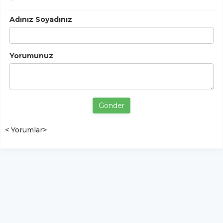
Adınız Soyadınız
Yorumunuz
Gönder
< Yorumlar>
YUKARI ÇIK