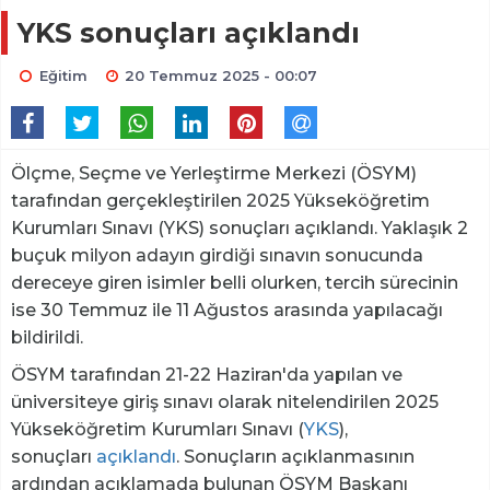
YKS sonuçları açıklandı
Eğitim
20 Temmuz 2025 - 00:07
Ölçme, Seçme ve Yerleştirme Merkezi (ÖSYM)
tarafından gerçekleştirilen 2025 Yükseköğretim
Kurumları Sınavı (YKS) sonuçları açıklandı. Yaklaşık 2
buçuk milyon adayın girdiği sınavın sonucunda
dereceye giren isimler belli olurken, tercih sürecinin
ise 30 Temmuz ile 11 Ağustos arasında yapılacağı
bildirildi.
ÖSYM tarafından 21-22 Haziran'da yapılan ve
üniversiteye giriş sınavı olarak nitelendirilen 2025
Yükseköğretim Kurumları Sınavı (
YKS
),
sonuçları
açıklandı
. Sonuçların açıklanmasının
ardından açıklamada bulunan ÖSYM Başkanı