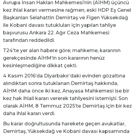
Avrupa İnsan Hakları Mahkemesi’nin (AİHM) üçüncü
kez ihlal kararı vermesine rağmen, eski HDP Eş Genel
Başkanları Selahattin Demirtaş ve Figen Yüksekdağ
ile Kobani davası tutukluları için yapılan tahliye
başvurusu Ankara 22. Ağır Ceza Mahkemesi
tarafından reddedildi.
T24'te yer alan habere göre; mahkeme, kararının
gerekçesinde AİHM’in son kararının henüz
kesinleşmediğine dikkat çekti.
4 Kasım 2016’da Diyarbakır’daki evinden gözaltına
alındıktan sonra tutuklanan Demirtaş hakkında,
AİHM daha önce iki kez, Anayasa Mahkemesi ise bir
kez hak ihlali kararı vererek tahliyesini istemişti. Son
olarak AİHM, 8 Temmuz 2025’te Demirtaş için bir kez
daha ihlal kararı verdi.
Bu karar doğrultusunda harekete geçen avukatlar,
Demirtaş, Yüksekdağ ve Kobani davası kapsamında