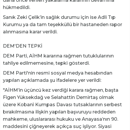
daha önce verilen yakalama kararının devamına
hükmedildi.
Sanık Zeki Çelik’in sağlık durumu için ise Adli Tıp
Kurumu ya da tam teşekküllü bir hastaneden rapor
alınmasına karar verildi.
DEM'DEN TEPKİ
DEM Parti, AİHM kararına rağmen tutuklularının
tahliye edilmemesine, tepki gösterdi.
DEM Parti'nin resmi sosyal medya hesabından
yapılan açıklamada şu ifadelere yer verildi:
"AİHM’in üçüncü kez verdiği karara rağmen, başta
Figen Yüksekdağ ve Selahattin Demirtaş olmak
üzere Kobanî Kumpas Davası tutsaklarının serbest
bırakılmasına ilişkin yapılan başvuruyu reddeden
mahkeme, uluslararası hukuku ve Anayasa’nın 90.
maddesini çiğneyerek açıkça suç işliyor. Siyasi