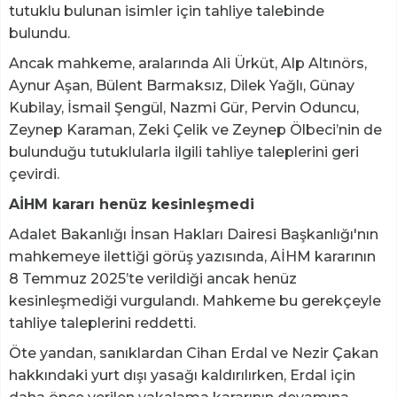
tutuklu bulunan isimler için tahliye talebinde
bulundu.
Ancak mahkeme, aralarında Ali Ürküt, Alp Altınörs,
Aynur Aşan, Bülent Barmaksız, Dilek Yağlı, Günay
Kubilay, İsmail Şengül, Nazmi Gür, Pervin Oduncu,
Zeynep Karaman, Zeki Çelik ve Zeynep Ölbeci’nin de
bulunduğu tutuklularla ilgili tahliye taleplerini geri
çevirdi.
AİHM kararı henüz kesinleşmedi
Adalet Bakanlığı İnsan Hakları Dairesi Başkanlığı'nın
mahkemeye ilettiği görüş yazısında, AİHM kararının
8 Temmuz 2025’te verildiği ancak henüz
kesinleşmediği vurgulandı. Mahkeme bu gerekçeyle
tahliye taleplerini reddetti.
Öte yandan, sanıklardan Cihan Erdal ve Nezir Çakan
hakkındaki yurt dışı yasağı kaldırılırken, Erdal için