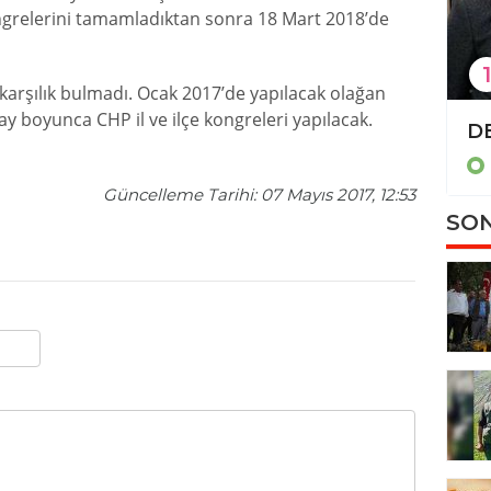
ngrelerini tamamladıktan sonra 18 Mart 2018’de
1
karşılık bulmadı. Ocak 2017’de yapılacak olağan
ay boyunca CHP il ve ilçe kongreleri yapılacak.
TBMM'de 'İsrail-İran tezkeresi' kabul edildi
Politika
Güncelleme Tarihi: 07 Mayıs 2017, 12:53
SON