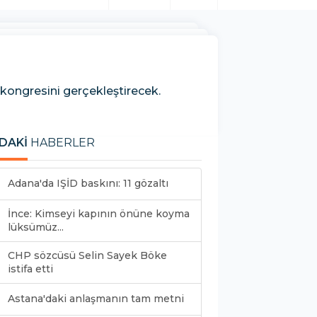
kongresini gerçekleştirecek.
DAKİ
HABERLER
Adana'da IŞİD baskını: 11 gözaltı
İnce: Kimseyi kapının önüne koyma
lüksümüz...
CHP sözcüsü Selin Sayek Böke
istifa etti
Astana'daki anlaşmanın tam metni