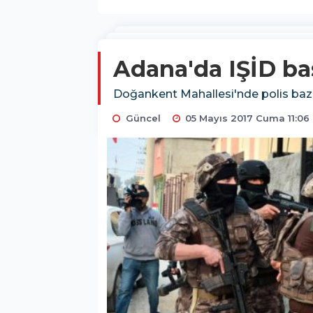
Adana'da IŞİD bask
Doğankent Mahallesi'nde polis bazı 
Güncel
05 Mayıs 2017 Cuma 11:06