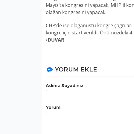
Mayıs’ta kongresini yapacak. MHP il ko
olağan kongresini yapacak.
CHP’de ise olağanüstü kongre çağrıları 
kongre için start verildi. Önümüzdeki 4 
/
DUVAR
YORUM EKLE
Adınız Soyadınız
Yorum