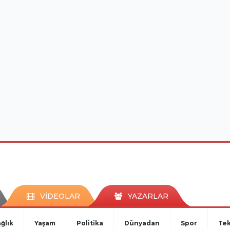
VİDEOLAR
YAZARLAR
ğlık
Yaşam
Politika
Dünyadan
Spor
Tek