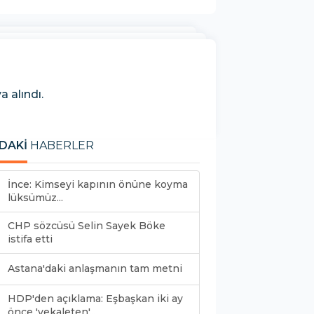
 alındı.
DAKİ
HABERLER
İnce: Kimseyi kapının önüne koyma
lüksümüz...
CHP sözcüsü Selin Sayek Böke
istifa etti
Astana'daki anlaşmanın tam metni
HDP'den açıklama: Eşbaşkan iki ay
önce 'vekaleten'...