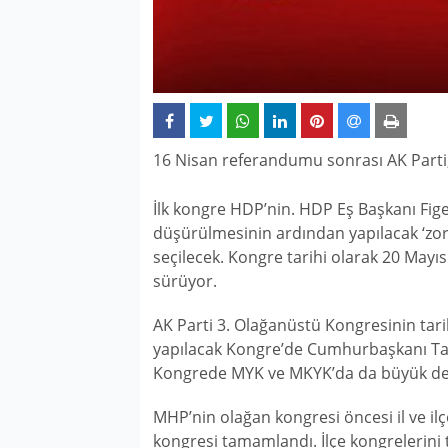
16 Nisan referandumu sonrası AK Parti
İlk kongre HDP’nin. HDP Eş Başkanı Figen
düşürülmesinin ardından yapılacak ‘zo
seçilecek. Kongre tarihi olarak 20 Mayıs 
sürüyor.
AK Parti 3. Olağanüstü Kongresinin tarih
yapılacak Kongre’de Cumhurbaşkanı Ta
Kongrede MYK ve MKYK’da da büyük değ
MHP’nin olağan kongresi öncesi il ve ilç
kongresi tamamlandı. İlçe kongrelerini 