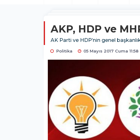
AKP, HDP ve MHP
AK Parti ve HDP’nin genel başkanlık
Politika
05 Mayıs 2017 Cuma 11:58