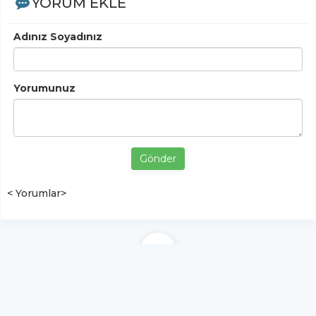
YORUM EKLE
Adınız Soyadınız
Yorumunuz
Gönder
< Yorumlar>
YUKARI ÇIK