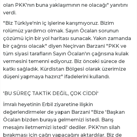
olan PKK'nın buna yaklaşımının ne olacağı" yanıtını
verdi.
"Biz Türkiye'nin iç işlerine karışmıyoruz. Bizim
rolümüz yardımcı olmak. Sayın Öcalan sorunun
çözümü için bir yol haritası sunacak. Yakın zamanda
bir çağrısı olacak" diyen Neçirvan Barzani "PKK ve
tüm siyasi tarafların Sayın Öcalan'ın çağrısına kulak
vermesini temenni ediyoruz. Biz önceki sürece de
katkı sağladık. Kürdistan Bölgesi olarak üzerimize
düşeni yapmaya hazırız" ifadelerini kullandı.
'BU SÜREÇ TAKTİK DEĞİL, ÇOK CİDDİ'
İmralı heyetinin Erbil ziyaretine ilişkin
değerlendirmeler de yapan Barzani "Bize 'Başkan
Öcalan bizden buraya gelmemizi istedi. Barış
mesajını iletmemizi istedi' dediler. PKK'nın silah
bırakması için çağrı yapacağını aktardılar. Biz de