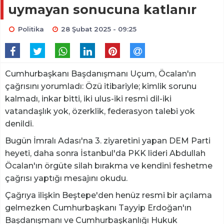
uymayan sonucuna katlanır
Politika
28 Şubat 2025 - 09:25
Cumhurbaşkanı Başdanışmanı Uçum, Öcalan'ın
çağrısını yorumladı: Özü itibariyle; kimlik sorunu
kalmadı, inkar bitti, iki ulus-iki resmi dil-iki
vatandaşlık yok, özerklik, federasyon talebi yok
denildi.
Bugün İmralı Adası'na 3. ziyaretini yapan DEM Parti
heyeti, daha sonra İstanbul'da PKK lideri Abdullah
Öcalan'ın örgüte silah bırakma ve kendini feshetme
çağrısı yaptığı mesajını okudu.
Çağrıya ilişkin Beştepe'den henüz resmi bir açılama
gelmezken Cumhurbaşkanı Tayyip Erdoğan'ın
Başdanışmanı ve Cumhurbaşkanlığı Hukuk