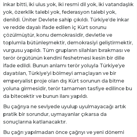
inkar bitti, iki ulus yok, iki resmi dil yok, iki vatandaşlık
yok, özerklik talebi yok, federasyon talebi yok,
denildi. Üniter Devlete sahip çıkıldı. Türkiye’de inkar
ve redde dayalı ifade edilen iç Kürt sorunu
çözülmüştür, konu demokrasidir, devletle ve
toplumla bütünleşmektir, demokrasiyi geliştirmektir,
vurgusu yapıldı. Tüm grupların silahları bırakması ve
terör örgütünün kendini feshetmesi kesin bir dille
ifade edildi. Bunun anlamı terör yoluyla Türkiye’ye
dayatılan, Türkiye’yi bölmeyi amaçlayan ve bir
emperyalist proje olan dış Kürt sorunun da bitme
yoluna girmesidir, terör tamamen tasfiye edilince bu
da bitecektir ve bunun ilanı yapıldı.
Bu çağrıya ne seviyede uyulup uyulmayacağı artık
pratik bir sorundur, uymayanlar çıkarsa da
sonuçlarına katlanacaktır.
Bu çağrı yapılmadan önce çağrıyı ve yeni dönemi