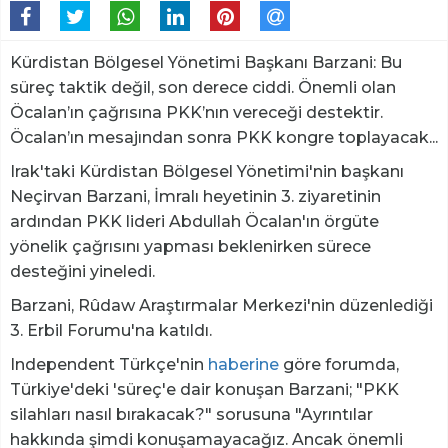
Kürdistan Bölgesel Yönetimi Başkanı Barzani: Bu
süreç taktik değil, son derece ciddi. Önemli olan
Öcalan’ın çağrısına PKK’nın vereceği destektir.
Öcalan’ın mesajından sonra PKK kongre toplayacak...
Irak'taki Kürdistan Bölgesel Yönetimi'nin başkanı
Neçirvan Barzani, İmralı heyetinin 3. ziyaretinin
ardından PKK lideri Abdullah Öcalan'ın örgüte
yönelik çağrısını yapması beklenirken sürece
desteğini yineledi.
Barzani, Rûdaw Araştırmalar Merkezi'nin düzenlediği
3. Erbil Forumu'na katıldı.
Independent Türkçe'nin
haberine
göre forumda,
Türkiye'deki 'süreç'e dair konuşan Barzani; "PKK
silahları nasıl bırakacak?" sorusuna "Ayrıntılar
hakkında şimdi konuşamayacağız. Ancak önemli