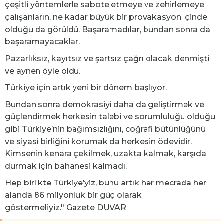
çeşitli yöntemlerle sabote etmeye ve zehirlemeye
çalışanların, ne kadar büyük bir provakasyon içinde
olduğu da görüldü. Başaramadılar, bundan sonra da
başaramayacaklar.
Pazarlıksız, kayıtsız ve şartsız çağrı olacak denmişti
ve aynen öyle oldu.
Türkiye için artık yeni bir dönem başlıyor.
Bundan sonra demokrasiyi daha da geliştirmek ve
güçlendirmek herkesin talebi ve sorumluluğu olduğu
gibi Türkiye’nin bağımsızlığını, coğrafi bütünlüğünü
ve siyasi birliğini korumak da herkesin ödevidir.
Kimsenin kenara çekilmek, uzakta kalmak, karşıda
durmak için bahanesi kalmadı.
Hep birlikte Türkiye’yiz, bunu artık her mecrada her
alanda 86 milyonluk bir güç olarak
göstermeliyiz."
Gazete DUVAR