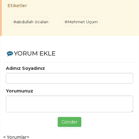
Etiketler
#abdullah öcalan
#Mehmet Uçum
YORUM EKLE
Adınız Soyadınız
Yorumunuz
Gönder
< Yorumlar>