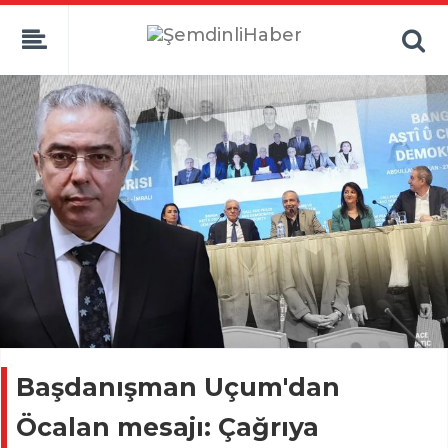
Başdanışman Uçum'dan
Öcalan mesajı: Çağrıya