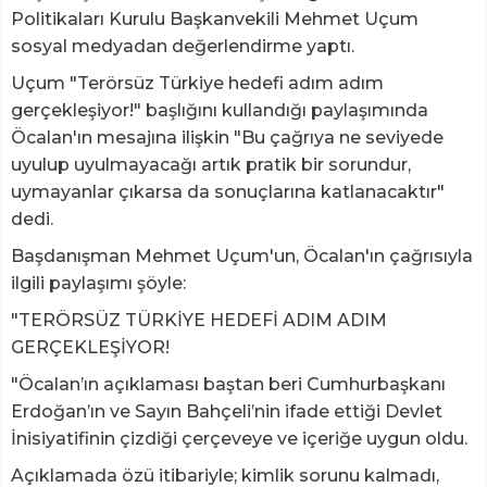
Politikaları Kurulu Başkanvekili Mehmet Uçum
sosyal medyadan değerlendirme yaptı.
Uçum "Terörsüz Türkiye hedefi adım adım
gerçekleşiyor!" başlığını kullandığı paylaşımında
Öcalan'ın mesajına ilişkin "Bu çağrıya ne seviyede
uyulup uyulmayacağı artık pratik bir sorundur,
uymayanlar çıkarsa da sonuçlarına katlanacaktır"
dedi.
Başdanışman Mehmet Uçum'un, Öcalan'ın çağrısıyla
ilgili paylaşımı şöyle:
"TERÖRSÜZ TÜRKİYE HEDEFİ ADIM ADIM
GERÇEKLEŞİYOR!
"Öcalan’ın açıklaması baştan beri Cumhurbaşkanı
Erdoğan’ın ve Sayın Bahçeli’nin ifade ettiği Devlet
İnisiyatifinin çizdiği çerçeveye ve içeriğe uygun oldu.
Açıklamada özü itibariyle; kimlik sorunu kalmadı,