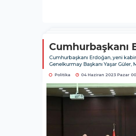
Cumhurbaşkanı Er
Cumhurbaşkanı Erdoğan, yeni kabine
Genelkurmay Başkanı Yaşar Güler, M
Politika
04 Haziran 2023 Pazar 00