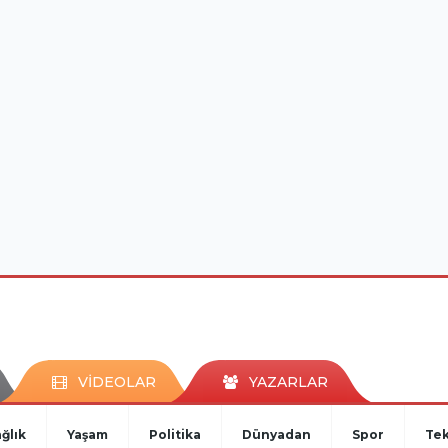
VİDEOLAR
YAZARLAR
ğlık
Yaşam
Politika
Dünyadan
Spor
Tek