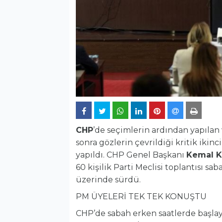
CHP
’de seçimlerin ardından yapılan
sonra gözlerin çevrildiği kritik ikinc
yapıldı. CHP Genel Başkanı
Kemal K
60 kişilik Parti Meclisi toplantısı sa
üzerinde sürdü.
PM ÜYELERİ TEK TEK KONUŞTU
CHP’de sabah erken saatlerde başlay