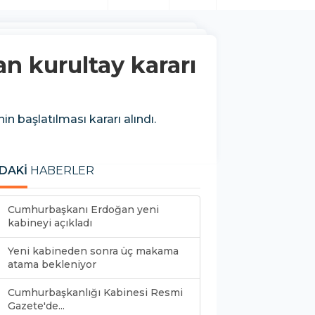
an kurultay kararı
n başlatılması kararı alındı.
DAKİ
HABERLER
Cumhurbaşkanı Erdoğan yeni
kabineyi açıkladı
Yeni kabineden sonra üç makama
atama bekleniyor
Cumhurbaşkanlığı Kabinesi Resmi
Gazete'de...