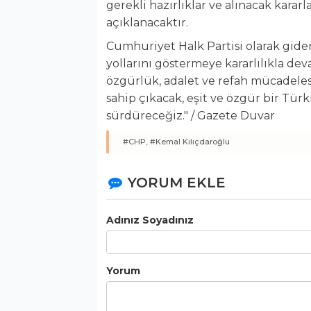
gerekli hazırlıklar ve alınacak kara
açıklanacaktır.
Cumhuriyet Halk Partisi olarak gide
yollarını göstermeye kararlılıkla de
özgürlük, adalet ve refah mücadele
sahip çıkacak, eşit ve özgür bir Tür
sürdüreceğiz." / Gazete Duvar
#CHP,
#Kemal Kılıçdaroğlu
YORUM EKLE
Adınız Soyadınız
Yorum