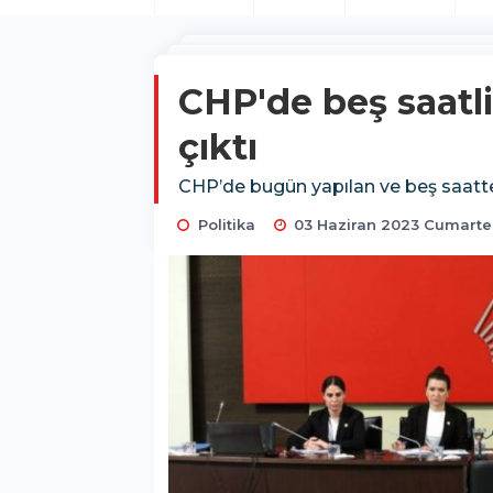
CHP'de beş saatli
çıktı
CHP’de bugün yapılan ve beş saatten 
Politika
03 Haziran 2023 Cumartes