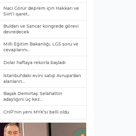
Naci Görür deprem için Hakkari ve
Siirt’i işaret...
Buldan ve Sancar kongrede görevi
devredecek
Milli Eğitim Bakanlığı, LGS soru ve
cevaplarını...
Dolar haftaya rekorla başladı
İstanbul'daki evini satıp Avrupa'dan
alanların...
Başak Demirtaş: Selahattin
adaylığını üç kez...
0
CHP’nin yeni MYK'si belli oldu