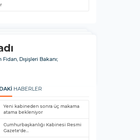
r
adı
idan, Dışişleri Bakanı;
DAKİ
HABERLER
Yeni kabineden sonra üç makama
atama bekleniyor
Cumhurbaşkanlığı Kabinesi Resmi
Gazete'de...