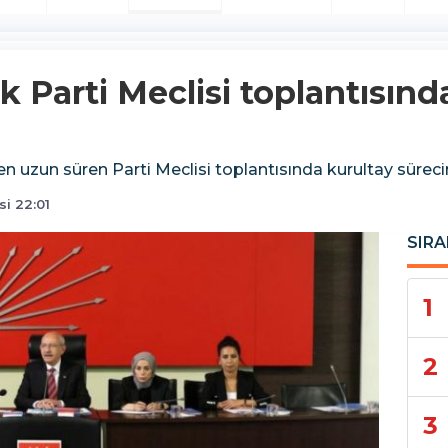
k Parti Meclisi toplantısınd
uzun süren Parti Meclisi toplantısında kurultay sürecini
i 22:01
SIRA
1
2
3