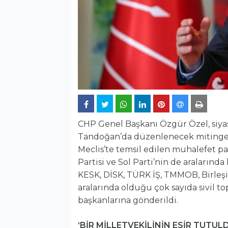
CHP Genel Başkanı Özgür Özel, siyas
Tandoğan’da düzenlenecek mitinge d
Meclis’te temsil edilen muhalefet par
Partisi ve Sol Parti’nin de aralarında
KESK, DİSK, TÜRK İŞ, TMMOB, Birleşik
aralarında olduğu çok sayıda sivil
başkanlarına gönderildi.
‘BİR MİLLETVEKİLİNİN ESİR TUTU