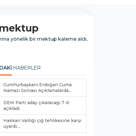
e mektup
arına yönelik bir mektup kaleme aldı,
DAKİ
HABERLER
Cumhurbaşkanı Erdoğan Cuma
Namazı Sonrası Açıklamalarda...
DEM Parti aday çıkaracağı 7 ili
açıkladı
Hakkari Valiliği çığ tehlikesine karşı
uyardı:...