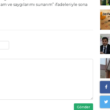
am ve saygılarımı sunarım” ifadeleriyle sona
Gönder