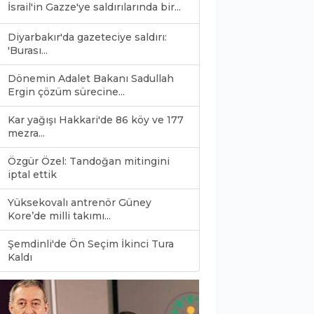
İsrail'in Gazze'ye saldırılarında bir...
Diyarbakır'da gazeteciye saldırı:
'Burası...
Dönemin Adalet Bakanı Sadullah
Ergin çözüm sürecine...
Kar yağışı Hakkari'de 86 köy ve 177
mezra...
Özgür Özel: Tandoğan mitingini
iptal ettik
Yüksekovalı antrenör Güney
Kore’de milli takımı...
Şemdinli'de Ön Seçim İkinci Tura
0
Kaldı