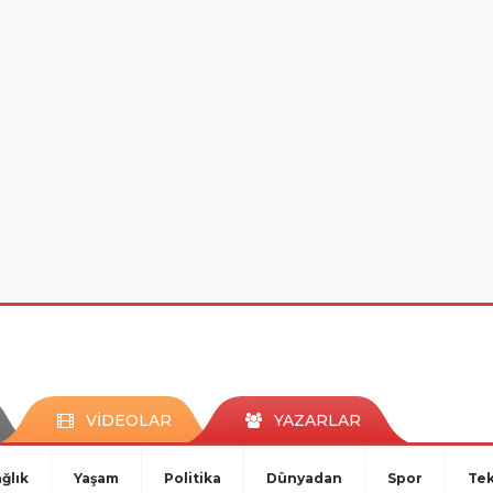
VİDEOLAR
YAZARLAR
ğlık
Yaşam
Politika
Dünyadan
Spor
Tek