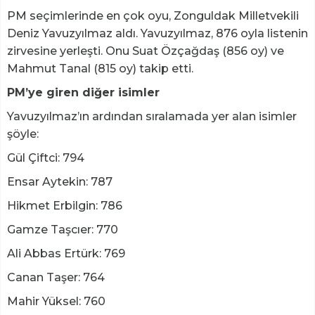
PM seçimlerinde en çok oyu, Zonguldak Milletvekili
Deniz Yavuzyılmaz aldı. Yavuzyılmaz, 876 oyla listenin
zirvesine yerleşti. Onu Suat Özçağdaş (856 oy) ve
Mahmut Tanal (815 oy) takip etti.
PM’ye giren diğer isimler
Yavuzyılmaz’ın ardından sıralamada yer alan isimler
şöyle:
Gül Çiftci: 794
Ensar Aytekin: 787
Hikmet Erbilgin: 786
Gamze Taşcıer: 770
Ali Abbas Ertürk: 769
Canan Taşer: 764
Mahir Yüksel: 760