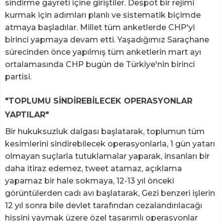
sindirme gayreti içine giriştiler. Despot bir rejimi
kurmak için adımları planlı ve sistematik biçimde
atmaya başladılar. Millet tüm anketlerde CHP'yi
birinci yapmaya devam etti. Yaşadığımız Saraçhane
sürecinden önce yapılmış tüm anketlerin mart ayı
ortalamasında CHP bugün de Türkiye'nin birinci
partisi.
"TOPLUMU SİNDİREBİLECEK OPERASYONLAR
YAPTILAR"
Bir hukuksuzluk dalgası başlatarak, toplumun tüm
kesimlerini sindirebilecek operasyonlarla, 1 gün yatarı
olmayan suçlarla tutuklamalar yaparak, insanları bir
daha itiraz edemez, tweet atamaz, açıklama
yapamaz bir hale sokmaya, 12-13 yıl önceki
görüntülerden cadı avı başlatarak, Gezi benzeri işlerin
12 yıl sonra bile devlet tarafından cezalandırılacağı
hissini yaymak üzere özel tasarımlı operasyonlar