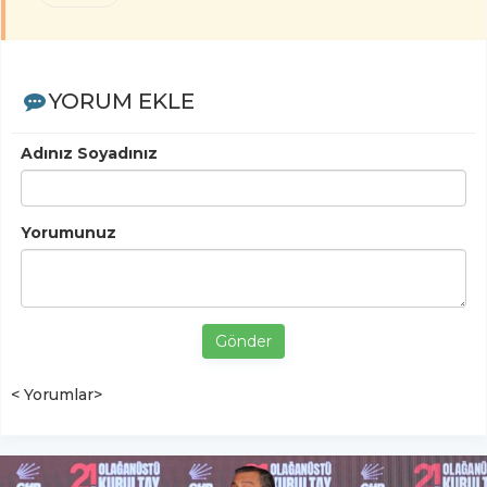
YORUM EKLE
Adınız Soyadınız
Yorumunuz
Gönder
< Yorumlar>