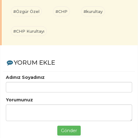
#Özgür Özel
#CHP
#kurultay
#CHP Kurultayı
YORUM EKLE
Adınız Soyadınız
Yorumunuz
Gönder