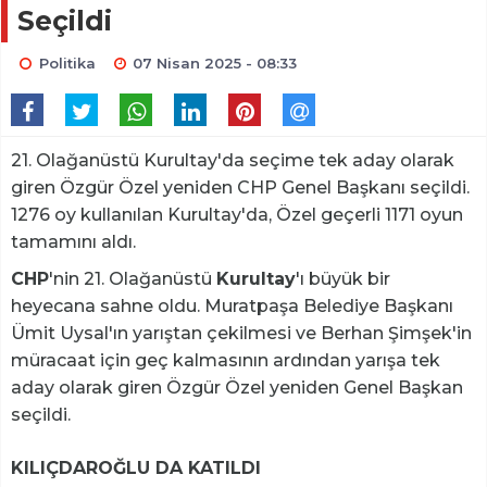
Seçildi
Politika
07 Nisan 2025 - 08:33
21. Olağanüstü Kurultay'da seçime tek aday olarak
giren Özgür Özel yeniden CHP Genel Başkanı seçildi.
1276 oy kullanılan Kurultay'da, Özel geçerli 1171 oyun
tamamını aldı.
CHP
'nin 21. Olağanüstü
Kurultay
'ı büyük bir
heyecana sahne oldu. Muratpaşa Belediye Başkanı
Ümit Uysal'ın yarıştan çekilmesi ve Berhan Şimşek'in
müracaat için geç kalmasının ardından yarışa tek
aday olarak giren Özgür Özel yeniden Genel Başkan
seçildi.
KILIÇDAROĞLU DA KATILDI