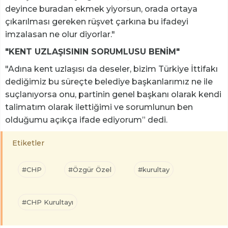
deyince buradan ekmek yiyorsun, orada ortaya
çıkarılması gereken rüşvet çarkına bu ifadeyi
imzalasan ne olur diyorlar."
"KENT UZLAŞISININ SORUMLUSU BENİM"
"Adına kent uzlaşısı da deseler, bizim Türkiye İttifakı
dediğimiz bu süreçte belediye başkanlarımız ne ile
suçlanıyorsa onu, partinin genel başkanı olarak kendi
talimatım olarak ilettiğimi ve sorumlunun ben
olduğumu açıkça ifade ediyorum” dedi.
Etiketler
#CHP
#Özgür Özel
#kurultay
#CHP Kurultayı