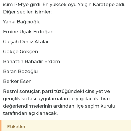
isim PM’ye girdi. En yüksek oyu Yalçın Karatepe aldı.
Diğer seçilen isimler:
Yankı Bağcıoğlu
Emine Uçak Erdoğan
Gülşah Deniz Atalar
Gökçe Gökçen
Bahattin Bahadır Erdem
Baran Bozoğlu
Berker Esen
Resmi sonuçlar, parti tüzüğündeki cinsiyet ve
gençlik kotası uygulamaları ile yapılacak itiraz
değerlendirmelerinin ardından ilçe seçim kurulu
tarafından açıklanacak.
Etiketler