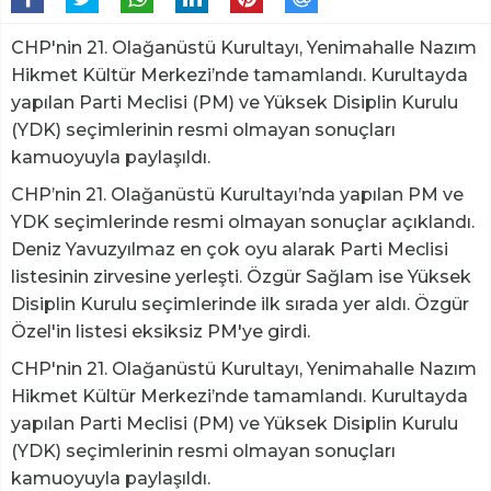
CHP'nin 21. Olağanüstü Kurultayı, Yenimahalle Nazım
Hikmet Kültür Merkezi’nde tamamlandı. Kurultayda
yapılan Parti Meclisi (PM) ve Yüksek Disiplin Kurulu
(YDK) seçimlerinin resmi olmayan sonuçları
kamuoyuyla paylaşıldı.
CHP’nin 21. Olağanüstü Kurultayı’nda yapılan PM ve
YDK seçimlerinde resmi olmayan sonuçlar açıklandı.
Deniz Yavuzyılmaz en çok oyu alarak Parti Meclisi
listesinin zirvesine yerleşti. Özgür Sağlam ise Yüksek
Disiplin Kurulu seçimlerinde ilk sırada yer aldı. Özgür
Özel'in listesi eksiksiz PM'ye girdi.
CHP'nin 21. Olağanüstü Kurultayı, Yenimahalle Nazım
Hikmet Kültür Merkezi’nde tamamlandı. Kurultayda
yapılan Parti Meclisi (PM) ve Yüksek Disiplin Kurulu
(YDK) seçimlerinin resmi olmayan sonuçları
kamuoyuyla paylaşıldı.