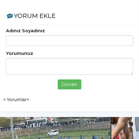
YORUM EKLE
Adınız Soyadınız
Yorumunuz
Gönder
< Yorumlar>