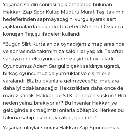
Yaşanan saldırı sonrası açıklamalarda bulunan
Hakkari Zap Spor Kulüp Müdürü Murat Taş, takımın
hedeflerinden sapmayacağını vurgulayarak sert
açıklamalarda bulundu. Gazeteci Mehmet Özkan’a
konuşan Taş, şu ifadeleri kullandı:
“Bugün Siirt Kurtalan’da oynadığımız maç sırasında
ve sonrasında takımımıza saldırılar yapıldı. Taraftar
sahaya girerek oyuncularımıza şiddet uyguladı.
Oyuncumuz Adem Sarıgül bıçaklı saldırıya uğradı,
birkaç oyuncumuz da yumruklar ve cisimlerle
yaralandı. Biz bu oyunlara gelmeyeceğiz, maçlara
daha iyi odaklanacağız. Haksızlıklara daha önce de
maruz kaldık. Hakkari’de STK’lar neden suskun? Bizi
neden yalnız bırakıyorlar? Bu insanlar Hakkari’ye
geldiğinde ekmeğimizi onlarla bölüştük. Herkes bu
takıma sahip çıkmalı, yazıktır, günahtır.”
Yaşanan olaylar sonrası Hakkari Zap Spor camiası