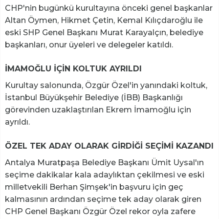
CHP'nin bugünkü kurultayına önceki genel başkanlar
Altan Öymen, Hikmet Çetin, Kemal Kılıçdaroğlu ile
eski SHP Genel Başkanı Murat Karayalçın, belediye
başkanları, onur üyeleri ve delegeler katıldı.
İMAMOĞLU İÇİN KOLTUK AYRILDI
Kurultay salonunda, Özgür Özel'in yanındaki koltuk,
İstanbul Büyükşehir Belediye (İBB) Başkanlığı
görevinden uzaklaştırılan Ekrem İmamoğlu için
ayrıldı.
ÖZEL TEK ADAY OLARAK GİRDİĞİ SEÇİMİ KAZANDI
Antalya Muratpaşa Belediye Başkanı Ümit Uysal'ın
seçime dakikalar kala adaylıktan çekilmesi ve eski
milletvekili Berhan Şimşek'in başvuru için geç
kalmasının ardından seçime tek aday olarak giren
CHP Genel Başkanı Özgür Özel rekor oyla zafere