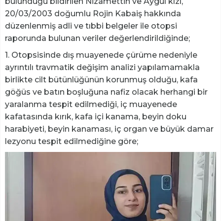
bulunduğu bildirilen Nizamettin ve Aygül kızı,
20/03/2003 doğumlu Rojin Kabaiş hakkında
düzenlenmiş adli ve tıbbi belgeler ile otopsi
raporunda bulunan veriler değerlendirildiğinde;
1. Otopsisinde dış muayenede çürüme nedeniyle
ayrıntılı travmatik değişim analizi yapılamamakla
birlikte cilt bütünlüğünün korunmuş olduğu, kafa
göğüs ve batın boşluğuna nafiz olacak herhangi bir
yaralanma tespit edilmediği, iç muayenede
kafatasında kırık, kafa içi kanama, beyin doku
harabiyeti, beyin kanaması, iç organ ve büyük damar
lezyonu tespit edilmediğine göre;