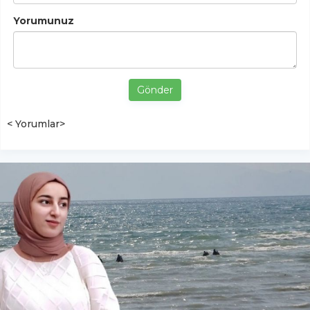
Yorumunuz
Gönder
< Yorumlar>