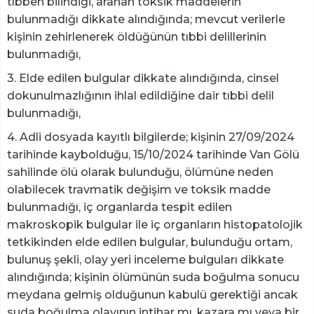
tıbben bilindiği, aranan toksik maddelerin
bulunmadığı dikkate alındığında; mevcut verilerle
kişinin zehirlenerek öldüğünün tıbbi delillerinin
bulunmadığı,
3. Elde edilen bulgular dikkate alındığında, cinsel
dokunulmazlığının ihlal edildiğine dair tıbbi delil
bulunmadığı,
4. Adli dosyada kayıtlı bilgilerde; kişinin 27/09/2024
tarihinde kaybolduğu, 15/10/2024 tarihinde Van Gölü
sahilinde ölü olarak bulunduğu, ölümüne neden
olabilecek travmatik değişim ve toksik madde
bulunmadığı, iç organlarda tespit edilen
makroskopik bulgular ile iç organların histopatolojik
tetkikinden elde edilen bulgular, bulunduğu ortam,
bulunuş şekli, olay yeri inceleme bulguları dikkate
alındığında; kişinin ölümünün suda boğulma sonucu
meydana gelmiş olduğunun kabulü gerektiği ancak
suda boğulma olayının intihar mı, kazara mı veya bir