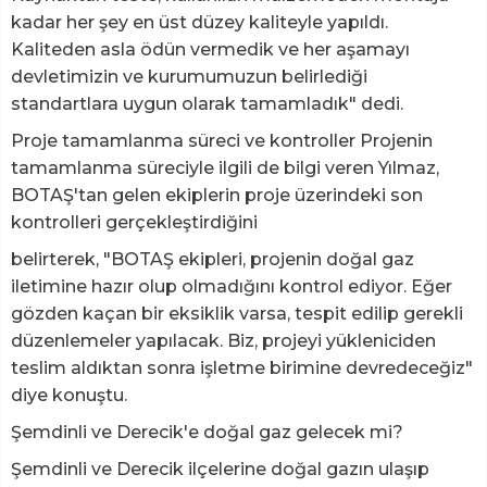
kadar her şey en üst düzey kaliteyle yapıldı.
Kaliteden asla ödün vermedik ve her aşamayı
devletimizin ve kurumumuzun belirlediği
standartlara uygun olarak tamamladık" dedi.
Proje tamamlanma süreci ve kontroller Projenin
tamamlanma süreciyle ilgili de bilgi veren Yılmaz,
BOTAŞ'tan gelen ekiplerin proje üzerindeki son
kontrolleri gerçekleştirdiğini
belirterek, "BOTAŞ ekipleri, projenin doğal gaz
iletimine hazır olup olmadığını kontrol ediyor. Eğer
gözden kaçan bir eksiklik varsa, tespit edilip gerekli
düzenlemeler yapılacak. Biz, projeyi yükleniciden
teslim aldıktan sonra işletme birimine devredeceğiz"
diye konuştu.
Şemdinli ve Derecik'e doğal gaz gelecek mi?
Şemdinli ve Derecik ilçelerine doğal gazın ulaşıp