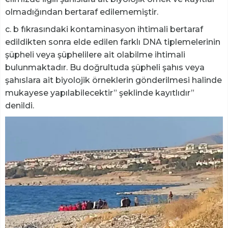
olmadığından bertaraf edilememiştir.
c. b fıkrasındaki kontaminasyon ihtimali bertaraf
edildikten sonra elde edilen farklı DNA tiplemelerinin
şüpheli veya şüphelilere ait olabilme ihtimali
bulunmaktadır. Bu doğrultuda şüpheli şahıs veya
şahıslara ait biyolojik örneklerin gönderilmesi halinde
mukayese yapılabilecektir” şeklinde kayıtlıdır”
denildi.