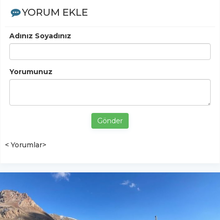
YORUM EKLE
Adınız Soyadınız
Yorumunuz
Gönder
< Yorumlar>