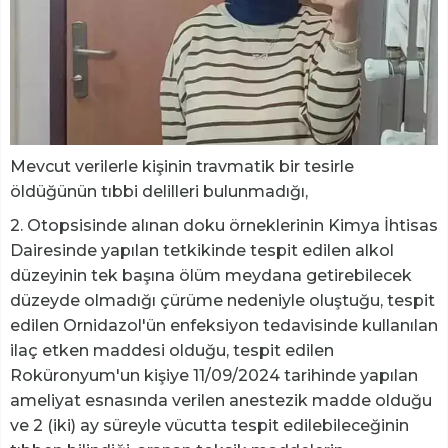
Mevcut verilerle kişinin travmatik bir tesirle
öldüğünün tıbbi delilleri bulunmadığı,
2. Otopsisinde alınan doku örneklerinin Kimya İhtisas
Dairesinde yapılan tetkikinde tespit edilen alkol
düzeyinin tek başına ölüm meydana getirebilecek
düzeyde olmadığı çürüme nedeniyle oluştuğu, tespit
edilen Ornidazol'ün enfeksiyon tedavisinde kullanılan
ilaç etken maddesi olduğu, tespit edilen
Roküronyum'un kişiye 11/09/2024 tarihinde yapılan
ameliyat esnasında verilen anestezik madde olduğu
ve 2 (iki) ay süreyle vücutta tespit edilebileceğinin