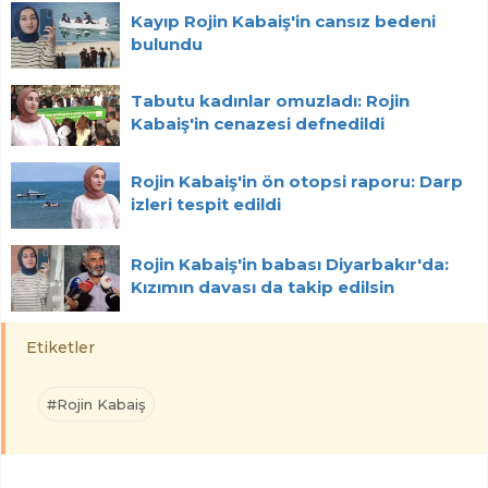
Kayıp Rojin Kabaiş'in cansız bedeni
bulundu
Tabutu kadınlar omuzladı: Rojin
Kabaiş'in cenazesi defnedildi
Rojin Kabaiş'in ön otopsi raporu: Darp
izleri tespit edildi
Rojin Kabaiş'in babası Diyarbakır'da:
Kızımın davası da takip edilsin
Etiketler
#Rojin Kabaiş