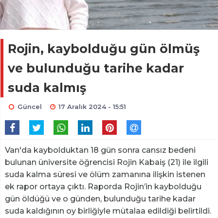
Rojin, kaybolduğu gün ölmüş
ve bulunduğu tarihe kadar
suda kalmış
Güncel
17 Aralık 2024 - 15:51
Van'da kaybolduktan 18 gün sonra cansız bedeni
bulunan üniversite öğrencisi Rojin Kabaiş (21) ile ilgili
suda kalma süresi ve ölüm zamanına ilişkin istenen
ek rapor ortaya çıktı. Raporda Rojin’in kaybolduğu
gün öldüğü ve o günden, bulunduğu tarihe kadar
suda kaldığının oy birliğiyle mütalaa edildiği belirtildi.