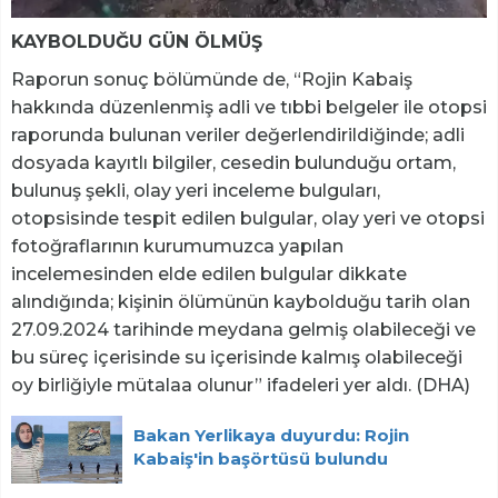
KAYBOLDUĞU GÜN ÖLMÜŞ
Raporun sonuç bölümünde de, “Rojin Kabaiş
hakkında düzenlenmiş adli ve tıbbi belgeler ile otopsi
raporunda bulunan veriler değerlendirildiğinde; adli
dosyada kayıtlı bilgiler, cesedin bulunduğu ortam,
bulunuş şekli, olay yeri inceleme bulguları,
otopsisinde tespit edilen bulgular, olay yeri ve otopsi
fotoğraflarının kurumumuzca yapılan
incelemesinden elde edilen bulgular dikkate
alındığında; kişinin ölümünün kaybolduğu tarih olan
27.09.2024 tarihinde meydana gelmiş olabileceği ve
bu süreç içerisinde su içerisinde kalmış olabileceği
oy birliğiyle mütalaa olunur” ifadeleri yer aldı. (DHA)
Bakan Yerlikaya duyurdu: Rojin
Kabaiş'in başörtüsü bulundu