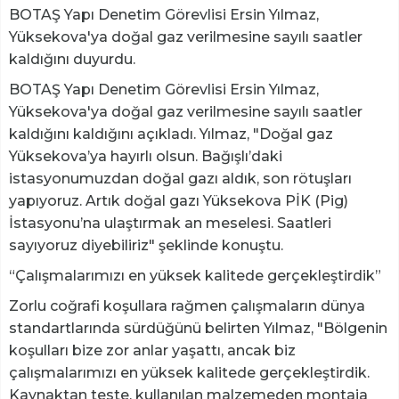
BOTAŞ Yapı Denetim Görevlisi Ersin Yılmaz,
Yüksekova'ya doğal gaz verilmesine sayılı saatler
kaldığını duyurdu.
BOTAŞ Yapı Denetim Görevlisi Ersin Yılmaz,
Yüksekova'ya doğal gaz verilmesine sayılı saatler
kaldığını kaldığını açıkladı. Yılmaz, "Doğal gaz
Yüksekova’ya hayırlı olsun. Bağışlı’daki
istasyonumuzdan doğal gazı aldık, son rötuşları
yapıyoruz. Artık doğal gazı Yüksekova PİK (Pig)
İstasyonu’na ulaştırmak an meselesi. Saatleri
sayıyoruz diyebiliriz" şeklinde konuştu.
“Çalışmalarımızı en yüksek kalitede gerçekleştirdik”
Zorlu coğrafi koşullara rağmen çalışmaların dünya
standartlarında sürdüğünü belirten Yılmaz, "Bölgenin
koşulları bize zor anlar yaşattı, ancak biz
çalışmalarımızı en yüksek kalitede gerçekleştirdik.
Kaynaktan teste, kullanılan malzemeden montaja