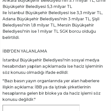
Ankara Büyükşehir Belediyesi'nin 5.7 milyar TL, İzmir
Büyükşehir Belediyesi 5,3 milyar TL
ile İstanbul Büyükşehir Belediyesi ise 3,3 milyar TL,
Adana Büyükşehir Belediyesi'nin 3 milyar TL, Şişli
Belediyesi'nin 1,8 milyar TL, Mersin Büyükşehir
Belediyesi'nin ise 1 milyar TL SGK borcu olduğu
belirtildi.
İBB'DEN YALANLAMA
İstanbul Büyükşehir Belediyesi'nin sosyal medya
hesabından yapılan açıklamada ise haciz işleminin
söz konusu olmadığı ifade edildi:
"Bazı basın yayın organlarında yer alan haberlere
ilişkin açıklama: İBB ya da iştirak şirketlerinin
hesaplarına gelen bir bloke ya da haciz işlemi söz
konusu değildir."