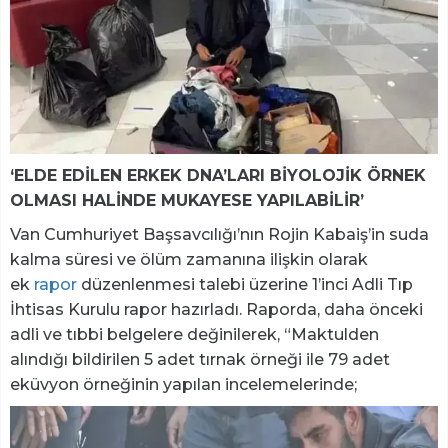
‘ELDE EDİLEN ERKEK DNA’LARI BİYOLOJİK ÖRNEK
OLMASI HALİNDE MUKAYESE YAPILABİLİR’
Van Cumhuriyet Başsavcılığı’nın Rojin Kabaiş’in suda
kalma süresi ve ölüm zamanına ilişkin olarak
ek
rapor
düzenlenmesi talebi üzerine 1’inci Adli Tıp
İhtisas Kurulu rapor hazırladı. Raporda, daha önceki
adli ve tıbbi belgelere değinilerek, “Maktulden
alındığı bildirilen 5 adet tırnak örneği ile 79 adet
eküvyon örneğinin yapılan incelemelerinde;