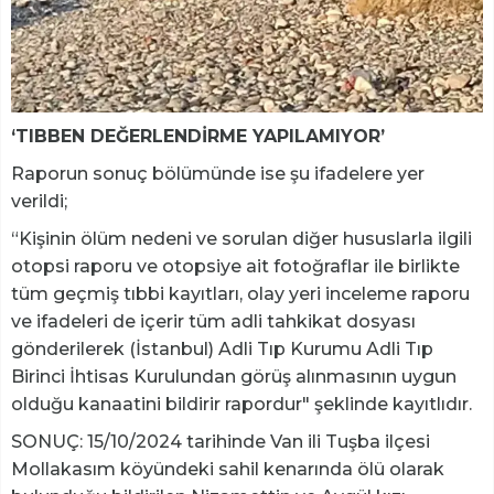
‘TIBBEN DEĞERLENDİRME YAPILAMIYOR’
Raporun sonuç bölümünde ise şu ifadelere yer
verildi;
“Kişinin ölüm nedeni ve sorulan diğer hususlarla ilgili
otopsi raporu ve otopsiye ait fotoğraflar ile birlikte
tüm geçmiş tıbbi kayıtları, olay yeri inceleme raporu
ve ifadeleri de içerir tüm adli tahkikat dosyası
gönderilerek (İstanbul) Adli Tıp Kurumu Adli Tıp
Birinci İhtisas Kurulundan görüş alınmasının uygun
olduğu kanaatini bildirir rapordur" şeklinde kayıtlıdır.
SONUÇ: 15/10/2024 tarihinde Van ili Tuşba ilçesi
Mollakasım köyündeki sahil kenarında ölü olarak