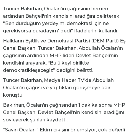
Tuncer Bakırhan, Öcalan'ın çağrısının hemen
ardından Bahçeli'nin kendisini aradığını belirterek
"Ben durduğum yerdeyim, demokrasi için ne
gerekiyorsa buradayım' dedi" ifadelerini kullandı.
Halkların Eşitlik ve Demokrasi Partisi (DEM Parti) Eş
Genel Başkanı Tuncer Bakırhan, Abdullah Öcalan’ın
çağrısının ardından MHP lideri Devlet Bahçeli’nin
kendisini arayarak, “Bu ülkeyi birlikte
demokratikleşeceğiz” dediğini belirtti.
Tuncer Bakırhan, Medya Haber TV’de Abdullah
Öcalan’ın çağrısı ve yaptıkları görüşmeye dair
konuştu.
Bakırhan, Öcalan’ın çağrısından 1 dakika sonra MHP
Genel Başkanı Devlet Bahçeli’nin kendisini aradığını
söyleyerek şunları kaydetti:
“Sayın Öcalan 1 Ekim çıkışını önemsiyor, çok değerli