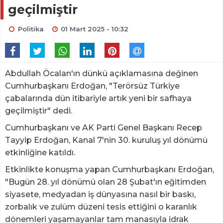
geçilmiştir
Politika
01 Mart 2025 - 10:32
Abdullah Öcalan'ın dünkü açıklamasına değinen
Cumhurbaşkanı Erdoğan, "Terörsüz Türkiye
çabalarında dün itibariyle artık yeni bir safhaya
geçilmiştir" dedi.
Cumhurbaşkanı ve AK Parti Genel Başkanı Recep
Tayyip Erdoğan, Kanal 7'nin 30. kuruluş yıl dönümü
etkinliğine katıldı.
Etkinlikte konuşma yapan Cumhurbaşkanı Erdoğan,
"Bugün 28. yıl dönümü olan 28 Şubat'ın eğitimden
siyasete, medyadan iş dünyasına nasıl bir baskı,
zorbalık ve zulüm düzeni tesis ettiğini o karanlık
dönemleri yaşamayanlar tam manasıyla idrak