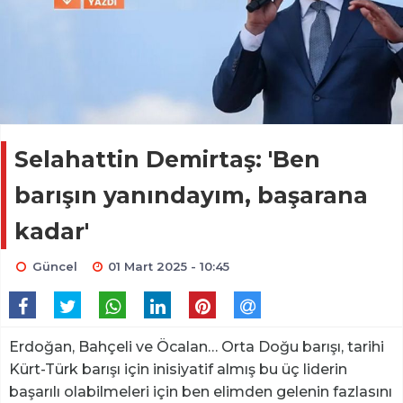
Selahattin Demirtaş: 'Ben
barışın yanındayım, başarana
kadar'
Güncel
01 Mart 2025 - 10:45
Erdoğan, Bahçeli ve Öcalan… Orta Doğu barışı, tarihi
Kürt-Türk barışı için inisiyatif almış bu üç liderin
başarılı olabilmeleri için ben elimden gelenin fazlasını