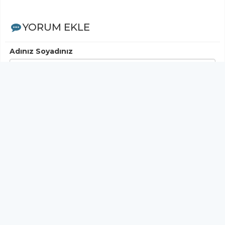
YORUM EKLE
Adınız Soyadınız
Yorumunuz
Gönder
< Yorumlar>