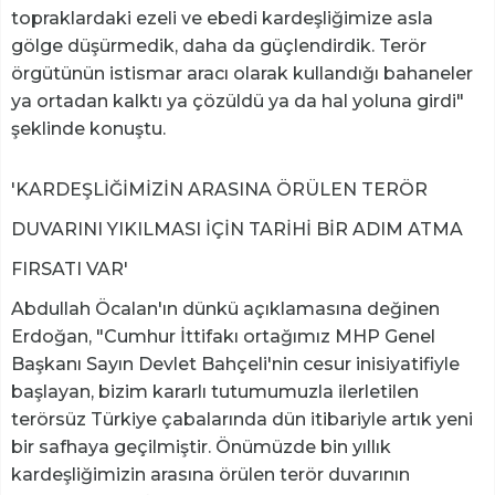
topraklardaki ezeli ve ebedi kardeşliğimize asla
gölge düşürmedik, daha da güçlendirdik. Terör
örgütünün istismar aracı olarak kullandığı bahaneler
ya ortadan kalktı ya çözüldü ya da hal yoluna girdi"
şeklinde konuştu.
'KARDEŞLİĞİMİZİN ARASINA ÖRÜLEN TERÖR
DUVARINI YIKILMASI İÇİN TARİHİ BİR ADIM ATMA
FIRSATI VAR'
Abdullah Öcalan'ın dünkü açıklamasına değinen
Erdoğan, "Cumhur İttifakı ortağımız MHP Genel
Başkanı Sayın Devlet Bahçeli'nin cesur inisiyatifiyle
başlayan, bizim kararlı tutumumuzla ilerletilen
terörsüz Türkiye çabalarında dün itibariyle artık yeni
bir safhaya geçilmiştir. Önümüzde bin yıllık
kardeşliğimizin arasına örülen terör duvarının