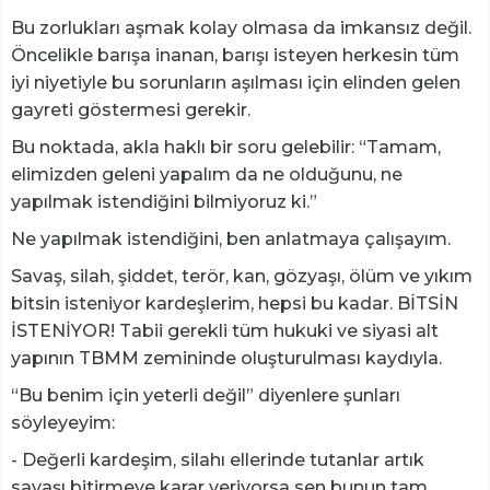
Bu zorlukları aşmak kolay olmasa da imkansız değil.
Öncelikle barışa inanan, barışı isteyen herkesin tüm
iyi niyetiyle bu sorunların aşılması için elinden gelen
gayreti göstermesi gerekir.
Bu noktada, akla haklı bir soru gelebilir: “Tamam,
elimizden geleni yapalım da ne olduğunu, ne
yapılmak istendiğini bilmiyoruz ki.”
Ne yapılmak istendiğini, ben anlatmaya çalışayım.
Savaş, silah, şiddet, terör, kan, gözyaşı, ölüm ve yıkım
bitsin isteniyor kardeşlerim, hepsi bu kadar. BİTSİN
İSTENİYOR! Tabii gerekli tüm hukuki ve siyasi alt
yapının TBMM zemininde oluşturulması kaydıyla.
“Bu benim için yeterli değil” diyenlere şunları
söyleyeyim:
- Değerli kardeşim, silahı ellerinde tutanlar artık
savaşı bitirmeye karar veriyorsa sen bunun tam