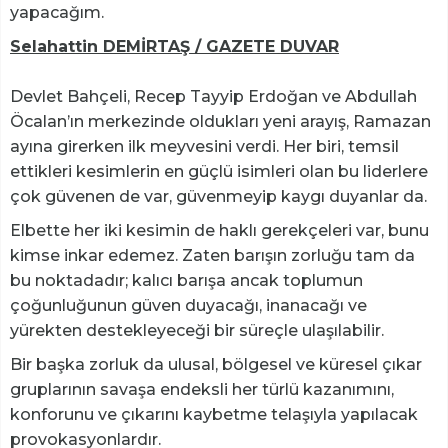
yapacağım.
Selahattin DEMİRTAŞ / GAZETE DUVAR
Devlet Bahçeli, Recep Tayyip Erdoğan ve Abdullah
Öcalan’ın merkezinde oldukları yeni arayış, Ramazan
ayına girerken ilk meyvesini verdi. Her biri, temsil
ettikleri kesimlerin en güçlü isimleri olan bu liderlere
çok güvenen de var, güvenmeyip kaygı duyanlar da.
Elbette her iki kesimin de haklı gerekçeleri var, bunu
kimse inkar edemez. Zaten barışın zorluğu tam da
bu noktadadır; kalıcı barışa ancak toplumun
çoğunluğunun güven duyacağı, inanacağı ve
yürekten destekleyeceği bir süreçle ulaşılabilir.
Bir başka zorluk da ulusal, bölgesel ve küresel çıkar
gruplarının savaşa endeksli her türlü kazanımını,
konforunu ve çıkarını kaybetme telaşıyla yapılacak
provokasyonlardır.