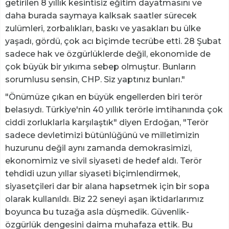
getirilen 8 yıllık kesintisiz eğitim dayatmasını ve
daha burada saymaya kalksak saatler sürecek
zulümleri, zorbalıkları, baskı ve yasakları bu ülke
yaşadı, gördü, çok acı biçimde tecrübe etti. 28 Şubat
sadece hak ve özgürlüklerde değil, ekonomide de
çok büyük bir yıkıma sebep olmuştur. Bunların
sorumlusu sensin, CHP. Siz yaptınız bunları."
"Önümüze çıkan en büyük engellerden biri terör
belasıydı. Türkiye'nin 40 yıllık terörle imtihanında çok
ciddi zorluklarla karşılaştık" diyen Erdoğan, "Terör
sadece devletimizi bütünlüğünü ve milletimizin
huzurunu değil aynı zamanda demokrasimizi,
ekonomimiz ve sivil siyaseti de hedef aldı. Terör
tehdidi uzun yıllar siyaseti biçimlendirmek,
siyasetçileri dar bir alana hapsetmek için bir sopa
olarak kullanıldı. Biz 22 seneyi aşan iktidarlarımız
boyunca bu tuzağa asla düşmedik. Güvenlik-
özgürlük dengesini daima muhafaza ettik. Bu