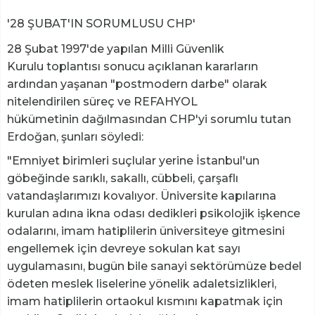
'28 ŞUBAT'IN SORUMLUSU CHP'
28 Şubat 1997'de yapılan Milli Güvenlik
Kurulu toplantısı sonucu açıklanan kararların
ardından yaşanan "postmodern darbe" olarak
nitelendirilen süreç ve REFAHYOL
hükümetinin dağılmasından CHP'yi sorumlu tutan
Erdoğan, şunları söyledi:
"Emniyet birimleri suçlular yerine İstanbul'un
göbeğinde sarıklı, sakallı, cübbeli, çarşaflı
vatandaşlarımızı kovalıyor. Üniversite kapılarına
kurulan adına ikna odası dedikleri psikolojik işkence
odalarını, imam hatiplilerin üniversiteye gitmesini
engellemek için devreye sokulan kat sayı
uygulamasını, bugün bile sanayi sektörümüze bedel
ödeten meslek liselerine yönelik adaletsizlikleri,
imam hatiplilerin ortaokul kısmını kapatmak için