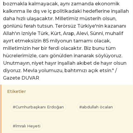
bozmakla kalmayacak, aynı zamanda ekonomik
kalkınma ile dış ve iç politikadaki hedeflerine inşallah
daha hızlı ulaşacaktır. Milletimiz müsterih olsun,
gönlünü ferah tutsun. Terörsüz Türkiye'nin kazananı
Allah'ın izniyle Türk, Kürt, Arap, Alevi, Sünni, muhalif
ayırt etmeksizin 85 milyonun tamamı olacak,
milletimizin her bir ferdi olacaktır. Biz bunu tüm
hücrelerimizle, canı gönülden inanarak söylüyoruz.
Unutmayın, niyet hayır inşallah akıbet de hayır olsun
diyoruz. Mevla yolumuzu, bahtımızı açık etsin." /
Gazete DUVAR
Etiketler
#Cumhurbaşkanı Erdoğan
#abdullah öcalan
#İmralı Heyeti