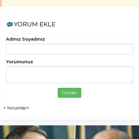
YORUM EKLE
Adınız Soyadınız
Yorumunuz
Gönder
< Yorumlar>