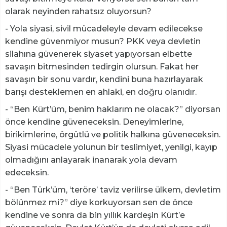
olarak neyinden rahatsız oluyorsun?
- Yola siyasi, sivil mücadeleyle devam edilecekse
kendine güvenmiyor musun? PKK veya devletin
silahına güvenerek siyaset yapıyorsan elbette
savaşın bitmesinden tedirgin olursun. Fakat her
savaşın bir sonu vardır, kendini buna hazırlayarak
barışı desteklemen en ahlaki, en doğru olanıdır.
- “Ben Kürt’üm, benim haklarım ne olacak?” diyorsan
önce kendine güveneceksin. Deneyimlerine,
birikimlerine, örgütlü ve politik halkına güveneceksin.
Siyasi mücadele yolunun bir teslimiyet, yenilgi, kayıp
olmadığını anlayarak inanarak yola devam
edeceksin.
- “Ben Türk’üm, ‘teröre’ taviz verilirse ülkem, devletim
bölünmez mi?” diye korkuyorsan sen de önce
kendine ve sonra da bin yıllık kardeşin Kürt’e