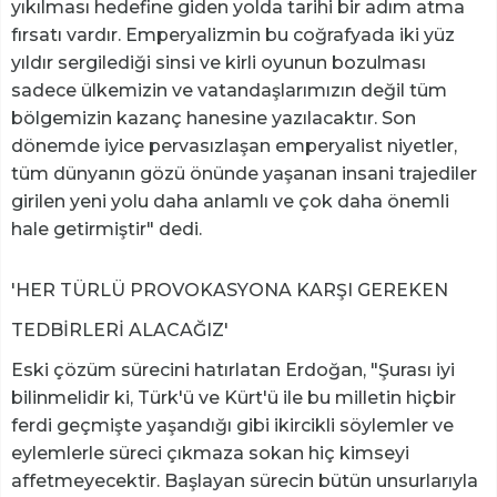
yıkılması hedefine giden yolda tarihi bir adım atma
fırsatı vardır. Emperyalizmin bu coğrafyada iki yüz
yıldır sergilediği sinsi ve kirli oyunun bozulması
sadece ülkemizin ve vatandaşlarımızın değil tüm
bölgemizin kazanç hanesine yazılacaktır. Son
dönemde iyice pervasızlaşan emperyalist niyetler,
tüm dünyanın gözü önünde yaşanan insani trajediler
girilen yeni yolu daha anlamlı ve çok daha önemli
hale getirmiştir" dedi.
'HER TÜRLÜ PROVOKASYONA KARŞI GEREKEN
TEDBİRLERİ ALACAĞIZ'
Eski çözüm sürecini hatırlatan Erdoğan, "Şurası iyi
bilinmelidir ki, Türk'ü ve Kürt'ü ile bu milletin hiçbir
ferdi geçmişte yaşandığı gibi ikircikli söylemler ve
eylemlerle süreci çıkmaza sokan hiç kimseyi
affetmeyecektir. Başlayan sürecin bütün unsurlarıyla