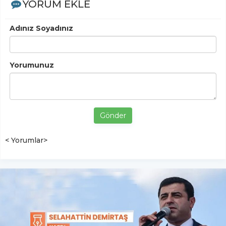
YORUM EKLE
Adınız Soyadınız
Yorumunuz
Gönder
< Yorumlar>