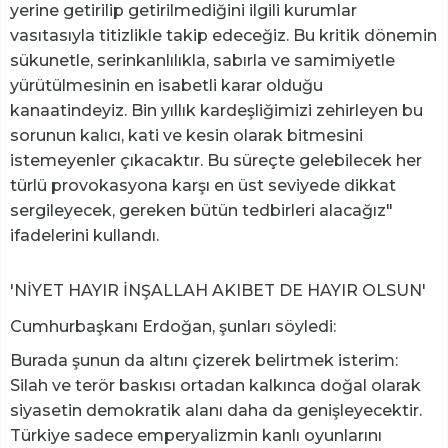
yerine getirilip getirilmediğini ilgili kurumlar
vasıtasıyla titizlikle takip edeceğiz. Bu kritik dönemin
sükunetle, serinkanlılıkla, sabırla ve samimiyetle
yürütülmesinin en isabetli karar olduğu
kanaatindeyiz. Bin yıllık kardeşliğimizi zehirleyen bu
sorunun kalıcı, kati ve kesin olarak bitmesini
istemeyenler çıkacaktır. Bu süreçte gelebilecek her
türlü provokasyona karşı en üst seviyede dikkat
sergileyecek, gereken bütün tedbirleri alacağız"
ifadelerini kullandı.
'NİYET HAYIR İNŞALLAH AKIBET DE HAYIR OLSUN'
Cumhurbaşkanı Erdoğan, şunları söyledi:
Burada şunun da altını çizerek belirtmek isterim:
Silah ve terör baskısı ortadan kalkınca doğal olarak
siyasetin demokratik alanı daha da genişleyecektir.
Türkiye sadece emperyalizmin kanlı oyunlarını