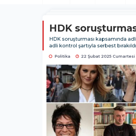
HDK soruşturması
HDK soruşturması kapsamında adliyey
adli kontrol şartıyla serbest bırakıldı
Politika
22 Şubat 2025 Cumartesi 