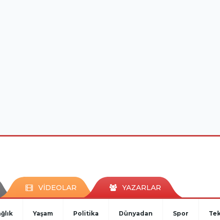
VİDEOLAR
YAZARLAR
ğlık
Yaşam
Politika
Dünyadan
Spor
Tek