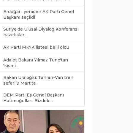
Erdoğan, yeniden AK Parti Genel
Başkanı seçildi
Suriye'de Ulusal Diyalog Konferansı
hazırlıkları...
AK Parti MKYK listesi belli oldu
Adalet Bakanı Yılmaz Tunç'tan
'kısmi...
Bakan Uraloğlu: Tahran-Van tren
seferi 9 Mart'ta...
DEM Parti Eş Genel Başkanı
0
Hatimoğulları: Bizdeki...