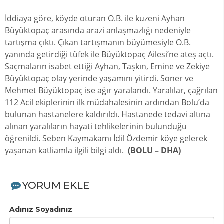
İddiaya göre, köyde oturan O.B. ile kuzeni Ayhan
Büyüktopaç arasında arazi anlaşmazlığı nedeniyle
tartışma çıktı. Çıkan tartışmanın büyümesiyle O.B.
yanında getirdiği tüfek ile Büyüktopaç Ailesi’ne ateş açtı.
Saçmaların isabet ettiği Ayhan, Taşkın, Emine ve Zekiye
Büyüktopaç olay yerinde yaşamını yitirdi. Soner ve
Mehmet Büyüktopaç ise ağır yaralandı. Yaralılar, çağrılan
112 Acil ekiplerinin ilk müdahalesinin ardından Bolu’da
bulunan hastanelere kaldırıldı. Hastanede tedavi altına
alınan yaralıların hayati tehlikelerinin bulunduğu
öğrenildi. Seben Kaymakamı İdil Özdemir köye gelerek
yaşanan katliamla ilgili bilgi aldı.
(BOLU – DHA)
YORUM EKLE
Adınız Soyadınız