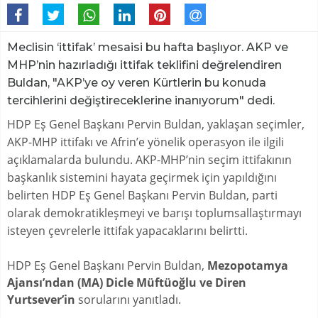
Meclisin ‘ittifak’ mesaisi bu hafta başlıyor. AKP ve
MHP’nin hazırladığı ittifak teklifini değrelendiren
Buldan, "AKP’ye oy veren Kürtlerin bu konuda
tercihlerini değiştireceklerine inanıyorum" dedi.
HDP Eş Genel Başkanı Pervin Buldan, yaklaşan seçimler,
AKP-MHP ittifakı ve Afrin’e yönelik operasyon ile ilgili
açıklamalarda bulundu. AKP-MHP’nin seçim ittifakının
başkanlık sistemini hayata geçirmek için yapıldığını
belirten HDP Eş Genel Başkanı Pervin Buldan, parti
olarak demokratikleşmeyi ve barışı toplumsallaştırmayı
isteyen çevrelerle ittifak yapacaklarını belirtti.
HDP Eş Genel Başkanı Pervin Buldan,
Mezopotamya
Ajansı’ndan (MA) Dicle Müftüoğlu ve Diren
Yurtsever’in
sorularını yanıtladı.