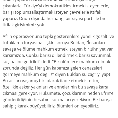
çıkanlarla, Türkiye’yi demokratikleştirmek isteyenlerle,
barışı toplumsallaştırmak isteyen çevrelerle ittifak
yaparız. Onun dışında herhangi bir siyasi parti ile bir
ittifak girişimimiz yok.
Afrin operasyonuna tepki gösterenlere yönelik gözaltı ve
tutuklama furyasına ilişkin soruya Buldan, “İnsanları
savaşa ve ölüme mahkum etmek isteyen bir zihniyet var
karşımızda. Çünkü barışı dillendirmek, barışı savunmak
suç haline getirildi” dedi. “Biz ölümlere mahkum olmak
zorunda değiliz. Her gün kapımıza gelen cenazeleri
görmeye mahkum değiliz” diyen Buldan şu çağrıyı yaptı:
Bu acıları yaşamış biri olarak ifade etmek isterim;
özellikle asker yakınları ve annelerinin bu savaşa karşı
çıkması gerekiyor. Hükümete, çocuklarının neden Efrin’e
gönderildiğinin hesabını sormaları gerekiyor. Biz barışa
sahip çıkarak büyüyebiliriz, ölümleri önleyebiliriz.