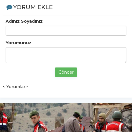
YORUM EKLE
Adınız Soyadınız
Yorumunuz
Gönder
< Yorumlar>