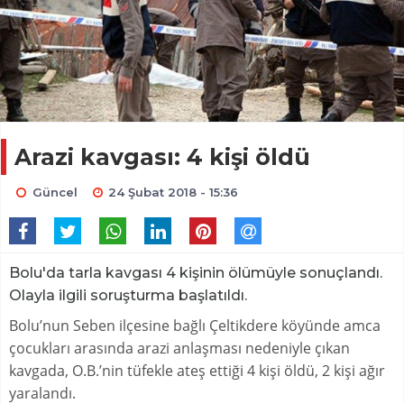
Arazi kavgası: 4 kişi öldü
Güncel
24 Şubat 2018 - 15:36
Bolu'da tarla kavgası 4 kişinin ölümüyle sonuçlandı.
Olayla ilgili soruşturma başlatıldı.
Bolu’nun Seben ilçesine bağlı Çeltikdere köyünde amca
çocukları arasında arazi anlaşması nedeniyle çıkan
kavgada, O.B.’nin tüfekle ateş ettiği 4 kişi öldü, 2 kişi ağır
yaralandı.