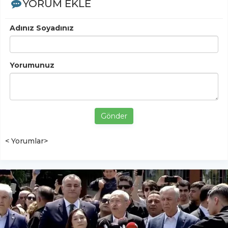
YORUM EKLE
Adınız Soyadınız
Yorumunuz
Gönder
< Yorumlar>