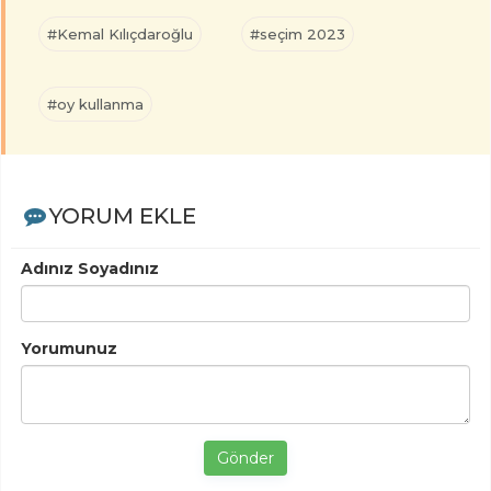
#Kemal Kılıçdaroğlu
#seçim 2023
#oy kullanma
YORUM EKLE
Adınız Soyadınız
Yorumunuz
Gönder