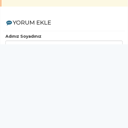
YORUM EKLE
Adınız Soyadınız
Yorumunuz
Gönder
< Yorumlar>