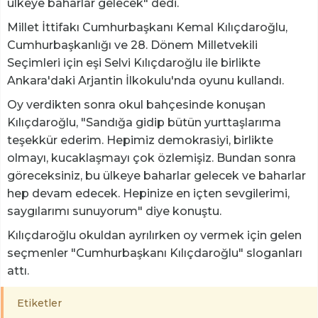
ülkeye baharlar gelecek" dedi.
Millet İttifakı Cumhurbaşkanı Kemal Kılıçdaroğlu,
Cumhurbaşkanlığı ve 28. Dönem Milletvekili
Seçimleri için eşi Selvi Kılıçdaroğlu ile birlikte
Ankara'daki Arjantin İlkokulu'nda oyunu kullandı.
Oy verdikten sonra okul bahçesinde konuşan
Kılıçdaroğlu, "Sandığa gidip bütün yurttaşlarıma
teşekkür ederim. Hepimiz demokrasiyi, birlikte
olmayı, kucaklaşmayı çok özlemişiz. Bundan sonra
göreceksiniz, bu ülkeye baharlar gelecek ve baharlar
hep devam edecek. Hepinize en içten sevgilerimi,
saygılarımı sunuyorum" diye konuştu.
Kılıçdaroğlu okuldan ayrılırken oy vermek için gelen
seçmenler "Cumhurbaşkanı Kılıçdaroğlu" sloganları
attı.
Etiketler