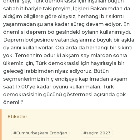
önemli şey, Türk demokrasisi için inşallah bugün
sabah itibariyle takipteyim, İçişleri Bakanımdan da
aldığım bilgilere göre olaysız, herhangi bir sıkıntı
yaşanmadan şu ana kadar süreç devam ediyor. En
önemlisi deprem bölgesindeki oyların kullanımıydı.
Deprem bölgesinde vatandaşlarımız büyük bir aşkla
oylarını kullanıyorlar. Oralarda da herhangi bir sıkıntı
yok. Temennim odur ki akşam sayımlardan sonra
ülkemiz için, Türk demokrasisi için hayırlısıyla bir
geleceği rabbimden niyaz ediyoruz. Bütün
seçmenlerimizin hiç endişeye kapılmadan akşam
saat 17.00'ye kadar oyunu kullanmaları, Türk
demokrasisinin gücünü göstermesi açısında çok
önemli."
Etiketler
#Cumhurbaşkanı Erdoğan
#seçim 2023