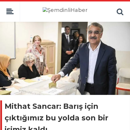
Mithat Sancar: Barış için
çıktığımız bu yolda son bir
işimiz kaldı