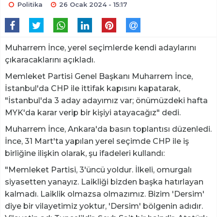
Politika
26 Ocak 2024 - 15:17
Muharrem İnce, yerel seçimlerde kendi adaylarını
çıkaracaklarını açıkladı.
Memleket Partisi Genel Başkanı Muharrem İnce,
İstanbul'da CHP ile ittifak kapısını kapatarak,
"İstanbul'da 3 aday adayımız var; önümüzdeki hafta
MYK'da karar verip bir kişiyi atayacağız" dedi.
Muharrem İnce, Ankara'da basın toplantısı düzenledi.
İnce, 31 Mart'ta yapılan yerel seçimde CHP ile iş
birliğine ilişkin olarak, şu ifadeleri kullandı:
"Memleket Partisi, 3'üncü yoldur. İlkeli, omurgalı
siyasetten yanayız. Laikliği bizden başka hatırlayan
kalmadı. Laiklik olmazsa olmazımız. Bizim 'Dersim'
diye bir vilayetimiz yoktur, 'Dersim' bölgenin adıdır.