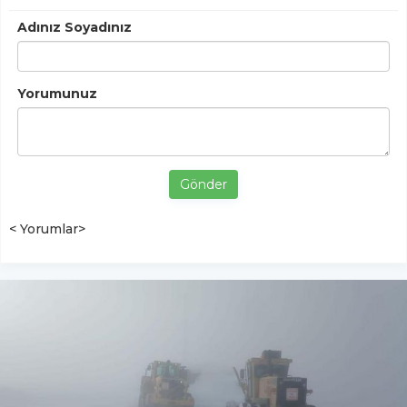
Adınız Soyadınız
Yorumunuz
Gönder
< Yorumlar>