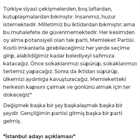
Türkiye siyasi çekişmelerden, boş laflardan,
kutuplaşmalardan bıkmıştır. İnsanımız, huzur
istemektedir. Milletimiz bu iktidardan bıkmıştır; ama
bu muhalefete de güvenmemektedir. Her kesimden
oy alma potansiyeli olan tek parti, Memleket Partisi.
Kısıtlı imkanlarla girebileceğimiz her yerde seçime
girip, alabildiğimiz kadar belediyeyi safımıza
katacağız. Önce sokaklarımızı süpürüp, sokaklarımızı
tertemiz yapacağız. Sonra da iktidarı süpürüp,
ülkemizi aydınlığa kavuşturacağız. Memleketteki
herkesin kapısını çalmak ve gönlünü almak için ter
dökeceğiz"
Değişmek başka bir şey başkalaşmak başka bir
şeydir. Gençliğimin partisi gitmiş başka bir parti
gelmiş.
"İstanbul adayı açıklaması"