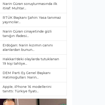
Narin Güran soruşturmasında ilk
itiraf: Muhtar...
RTÜK Başkanı Şahin: Yasa tanımaz
yayıncılar...
Narin Güran cinayetinde gizli
tanığın ifadesi...
Erdoğan: Narin kızımın canını
alanlardan bunun...
Hakkari'deki olaylarda tutuklanan
19 kişi tahliye...
DEM Parti Eş Genel Başkanı
Hatimoğulları: Narin...
Apple, iPhone 16 modellerini
0
tanıttı: Türkiye fiyatı...