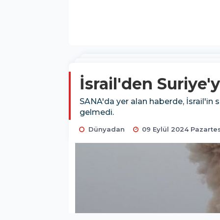
İsrail'den Suriye'y
SANA'da yer alan haberde, İsrail'in sa
gelmedi.
Dünyadan
09 Eylül 2024 Pazartes