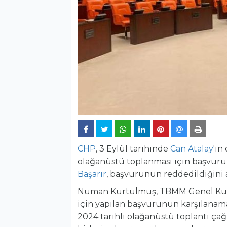
CHP
, 3 Eylül tarihinde
Can Atalay
'ı
olağanüstü toplanması için başvuru
Başarır
, başvurunun reddedildiğini a
Numan Kurtulmuş, TBMM Genel Kuru
için yapılan başvurunun karşılanama
2024 tarihli olağanüstü toplantı çağr