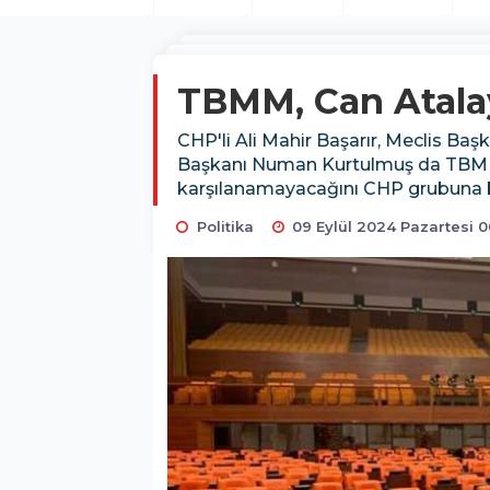
TBMM, Can Atala
CHP'li Ali Mahir Başarır, Meclis B
Başkanı Numan Kurtulmuş da TBMM G
karşılanamayacağını CHP grubuna bi
Politika
09 Eylül 2024 Pazartesi 0