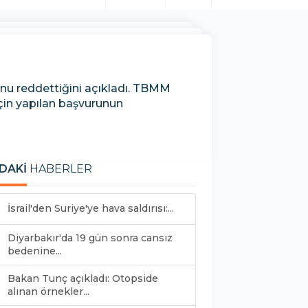
nu reddettiğini açıkladı. TBMM
in yapılan başvurunun
DAKİ
HABERLER
İsrail'den Suriye'ye hava saldırısı:...
Diyarbakır'da 19 gün sonra cansız
bedenine...
Bakan Tunç açıkladı: Otopside
alınan örnekler...