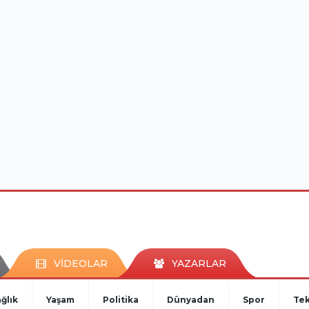
VİDEOLAR
YAZARLAR
ğlık
Yaşam
Politika
Dünyadan
Spor
Tek