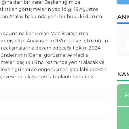
ığına dair bir karar Başkanlığımıza
elirtilen görüşmelerin yapıldığı 16 Ağustos
AN
Can Atalay hakkında yeni bir hukuki durum
ı çağrısına konu olan Meclis araştırma
lınmış olup Anayasa'nın 93'üncü ve İçtüzüğün
n çalışmalarına devam edeceği 1 Ekim 2024
 gündeminin 'Genel görüşme ve Meclis
eler' başlıklı 6'ncı kısmında yerini alacak ve
eyen günlerde öngörüşmesi yapılabilecektir.
NAM
çevesinde olağanüstü toplantı talebiniz
H