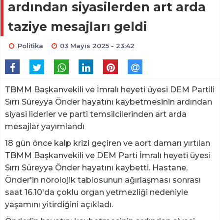
ardından siyasilerden art arda
taziye mesajları geldi
Politika
03 Mayıs 2025 - 23:42
TBMM Başkanvekili ve İmralı heyeti üyesi DEM Partili
Sırrı Süreyya Önder hayatını kaybetmesinin ardından
siyasi liderler ve parti temsilcilerinden art arda
mesajlar yayımlandı
18 gün önce kalp krizi geçiren ve aort damarı yırtılan
TBMM Başkanvekili ve DEM Parti İmralı heyeti üyesi
Sırrı Süreyya Önder hayatını kaybetti. Hastane,
Önder'in nörolojik tablosunun ağırlaşması sonrası
saat 16.10'da çoklu organ yetmezliği nedeniyle
yaşamını yitirdiğini açıkladı.