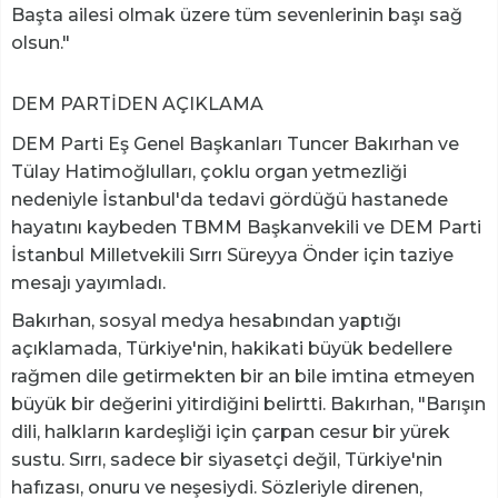
Başta ailesi olmak üzere tüm sevenlerinin başı sağ
olsun."
DEM PARTİDEN AÇIKLAMA
DEM Parti Eş Genel Başkanları Tuncer Bakırhan ve
Tülay Hatimoğlulları, çoklu organ yetmezliği
nedeniyle İstanbul'da tedavi gördüğü hastanede
hayatını kaybeden TBMM Başkanvekili ve DEM Parti
İstanbul Milletvekili Sırrı Süreyya Önder için taziye
mesajı yayımladı.
Bakırhan, sosyal medya hesabından yaptığı
açıklamada, Türkiye'nin, hakikati büyük bedellere
rağmen dile getirmekten bir an bile imtina etmeyen
büyük bir değerini yitirdiğini belirtti. Bakırhan, "Barışın
dili, halkların kardeşliği için çarpan cesur bir yürek
sustu. Sırrı, sadece bir siyasetçi değil, Türkiye'nin
hafızası, onuru ve neşesiydi. Sözleriyle direnen,