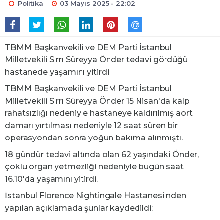
Politika
03 Mayıs 2025 - 22:02
TBMM Başkanvekili ve DEM Parti İstanbul
Milletvekili Sırrı Süreyya Önder tedavi gördüğü
hastanede yaşamını yitirdi.
TBMM Başkanvekili ve DEM Parti İstanbul
Milletvekili Sırrı Süreyya Önder 15 Nisan'da kalp
rahatsızlığı nedeniyle hastaneye kaldırılmış aort
damarı yırtılması nedeniyle 12 saat süren bir
operasyondan sonra yoğun bakıma alınmıştı.
18 gündür tedavi altında olan 62 yaşındaki Önder,
çoklu organ yetmezliği nedeniyle bugün saat
16.10'da yaşamını yitirdi.
İstanbul Florence Nightingale Hastanesi'nden
yapılan açıklamada şunlar kaydedildi: