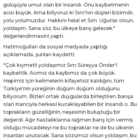
gülüşüyle umut olan bir insandı. Onu kaybetmenin
acısı büyük. Ama biliyoruz ki Sırrı'nın düşleri bizimdir,
yolu yolumuzdur. Hakkını helal et Sırrı. Uğurlar olsun,
yoldaşım. Sana söz, bu ülkeye barış gelecek."
değerlendirmesini yaptı.
Hatimoğulları da sosyal medyada yaptığı
açıklamada, şunları kaydetti:
"Çok kıymetli yoldaşımız Sırrı Süreyya Önder'i
kaybettik. Acımız da kaybımız da çok büyük.
Hepimiz için kelimelerin kifayetsiz kaldığını, tüm
Türkiye'nin yüreğinin düğüm düğüm olduğunu
biliyorum. Bizleri ortak duygularda birleştiren, barışa
olan inancıyla herkesi kucaklayabilen bir insandı o. Bu
toprakların güzelliğinin, neşesinin buluştuğu bir
değerdi. Ağır hastalıklarına rağmen barış için vermiş
olduğu mücadeleyi ne bu topraklar ne de bu ülkenin
insanları unutacak. Sana sözümüz olsun yoldaşım, bu