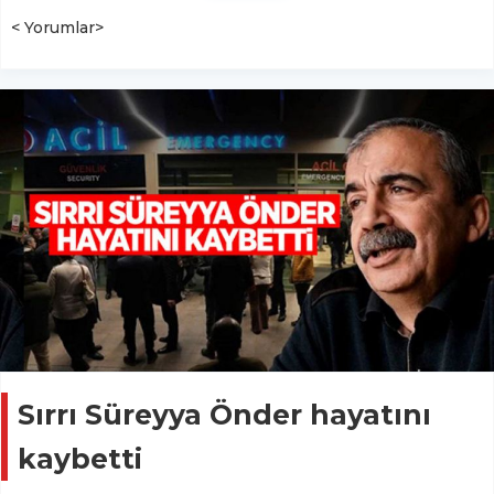
< Yorumlar>
Sırrı Süreyya Önder hayatını
kaybetti