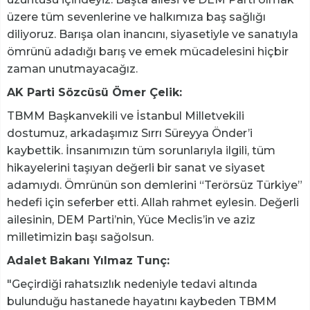
üzere tüm sevenlerine ve halkımıza baş sağlığı
diliyoruz. Barışa olan inancını, siyasetiyle ve sanatıyla
ömrünü adadığı barış ve emek mücadelesini hiçbir
zaman unutmayacağız.
AK Parti Sözcüsü Ömer Çelik:
TBMM Başkanvekili ve İstanbul Milletvekili
dostumuz, arkadaşımız Sırrı Süreyya Önder’i
kaybettik. İnsanımızın tüm sorunlarıyla ilgili, tüm
hikayelerini taşıyan değerli bir sanat ve siyaset
adamıydı. Ömrünün son demlerini “Terörsüz Türkiye”
hedefi için seferber etti. Allah rahmet eylesin. Değerli
ailesinin, DEM Parti’nin, Yüce Meclis’in ve aziz
milletimizin başı sağolsun.
Adalet Bakanı Yılmaz Tunç:
"Geçirdiği rahatsızlık nedeniyle tedavi altında
bulunduğu hastanede hayatını kaybeden TBMM