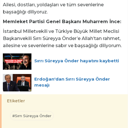
Ailesi, dostları, yoldaşları ve tüm sevenlerine
başsağlığı diliyoruz.
Memleket Partisi Genel Başkanı Muharrem İnce:
İstanbul Milletvekili ve Türkiye Büyük Millet Meclisi
Başkanvekili Sırrı Süreyya Önder’e Allah’tan rahmet,
ailesine ve sevenlerine sabır ve başsağlığı diliyorum.
Sırrı Süreyya Önder hayatını kaybetti
Erdoğan'dan Sırrı Süreyya Önder
mesajı
Etiketler
#Sırrı Süreyya Önder