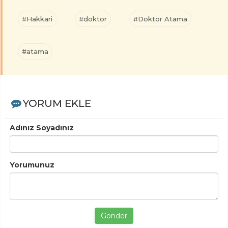
#Hakkari
#doktor
#Doktor Atama
#atama
YORUM EKLE
Adınız Soyadınız
Yorumunuz
Gönder