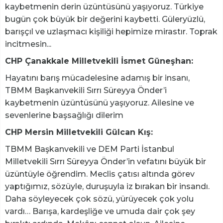
kaybetmenin derin üzüntüsünü yaşıyoruz. Türkiye
bugün çok büyük bir değerini kaybetti. Güleryüzlü,
barışçıl ve uzlaşmacı kişiliği hepimize mirastır. Toprak
incitmesin...
CHP Çanakkale Milletvekili İsmet Güneşhan:
Hayatını barış mücadelesine adamış bir insanı,
TBMM Başkanvekili Sırrı Süreyya Önder’i
kaybetmenin üzüntüsünü yaşıyoruz. Ailesine ve
sevenlerine başsağlığı dilerim
CHP Mersin Milletvekili Gülcan Kış:
TBMM Başkanvekili ve DEM Parti İstanbul
Milletvekili Sırrı Süreyya Önder’in vefatını büyük bir
üzüntüyle öğrendim. Meclis çatısı altında görev
yaptığımız, sözüyle, duruşuyla iz bırakan bir insandı.
Daha söyleyecek çok sözü, yürüyecek çok yolu
vardı… Barışa, kardeşliğe ve umuda dair çok şey