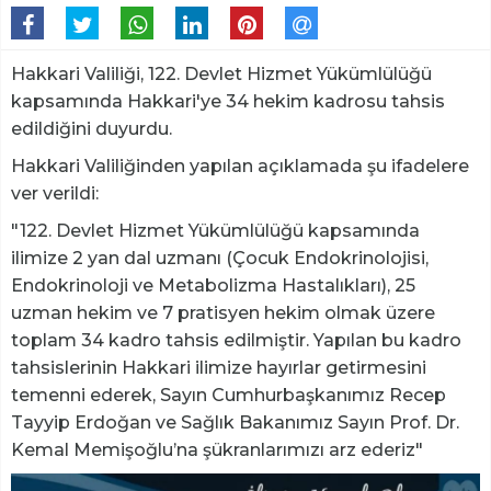
Hakkari Valiliği, 122. Devlet Hizmet Yükümlülüğü
kapsamında Hakkari'ye 34 hekim kadrosu tahsis
edildiğini duyurdu.
Hakkari Valiliğinden yapılan açıklamada şu ifadelere
ver verildi:
"122. Devlet Hizmet Yükümlülüğü kapsamında
ilimize 2 yan dal uzmanı (Çocuk Endokrinolojisi,
Endokrinoloji ve Metabolizma Hastalıkları), 25
uzman hekim ve 7 pratisyen hekim olmak üzere
toplam 34 kadro tahsis edilmiştir. Yapılan bu kadro
tahsislerinin Hakkari ilimize hayırlar getirmesini
temenni ederek, Sayın Cumhurbaşkanımız Recep
Tayyip Erdoğan ve Sağlık Bakanımız Sayın Prof. Dr.
Kemal Memişoğlu’na şükranlarımızı arz ederiz"