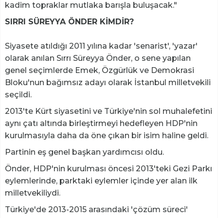
kadim topraklar mutlaka barışla buluşacak."
SIRRI SÜREYYA ÖNDER KİMDİR?
Siyasete atıldığı 2011 yılına kadar 'senarist', 'yazar'
olarak anılan Sırrı Süreyya Önder, o sene yapılan
genel seçimlerde Emek, Özgürlük ve Demokrasi
Bloku'nun bağımsız adayı olarak İstanbul milletvekili
seçildi.
2013'te Kürt siyasetini ve Türkiye'nin sol muhalefetini
aynı çatı altında birleştirmeyi hedefleyen HDP'nin
kurulmasıyla daha da öne çıkan bir isim haline geldi.
Partinin eş genel başkan yardımcısı oldu.
Önder, HDP'nin kurulması öncesi 2013'teki Gezi Parkı
eylemlerinde, parktaki eylemler içinde yer alan ilk
milletvekiliydi.
Türkiye'de 2013-2015 arasındaki 'çözüm süreci'