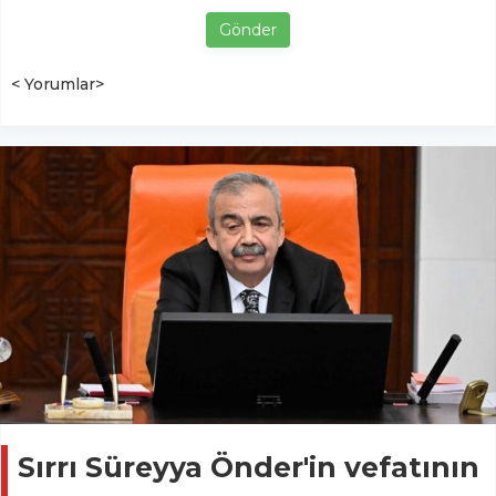
Gönder
< Yorumlar>
Sırrı Süreyya Önder'in vefatının