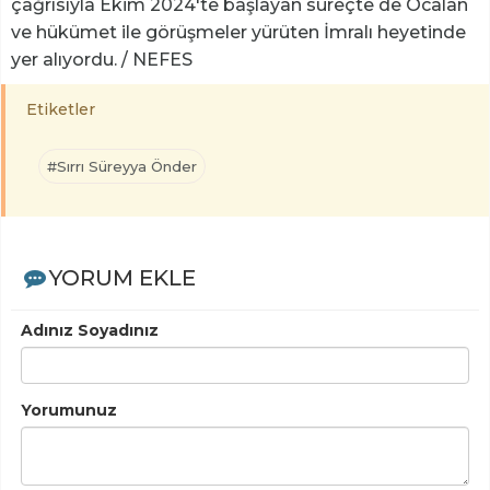
çağrısıyla Ekim 2024'te başlayan süreçte de Öcalan
ve hükümet ile görüşmeler yürüten İmralı heyetinde
yer alıyordu.
/ NEFES
Etiketler
#Sırrı Süreyya Önder
YORUM EKLE
Adınız Soyadınız
Yorumunuz