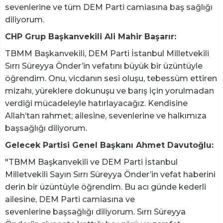
sevenlerine ve tüm DEM Parti camiasına baş sağlığı
diliyorum.
CHP Grup Başkanvekili Ali Mahir Başarır:
TBMM Başkanvekili, DEM Parti İstanbul Milletvekili
Sırrı Süreyya Önder’in vefatını büyük bir üzüntüyle
öğrendim. Onu, vicdanın sesi oluşu, tebessüm ettiren
mizahı, yüreklere dokunuşu ve barış için yorulmadan
verdiği mücadeleyle hatırlayacağız. Kendisine
Allah’tan rahmet; ailesine, sevenlerine ve halkımıza
başsağlığı diliyorum.
Gelecek Partisi Genel Başkanı Ahmet Davutoğlu:
"TBMM Başkanvekili ve DEM Parti İstanbul
Milletvekili Sayın Sırrı Süreyya Önder’in vefat haberini
derin bir üzüntüyle öğrendim. Bu acı günde kederli
ailesine, DEM Parti camiasına ve
sevenlerine başsağlığı diliyorum. Sırrı Süreyya