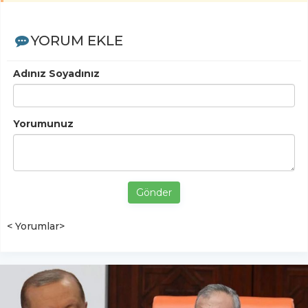
YORUM EKLE
Adınız Soyadınız
Yorumunuz
Gönder
< Yorumlar>