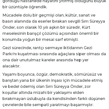
gördüğü hastanede hayatını yitirmiş olduğunu büyük
bir üzüntüyle öğrendik.
Mücadele dolu bir geçmişi olan, kültür, sanat ve
basın alanında da eserler bırakan sevgili Sırrı Süreyya
Önder, son olarak 10 yılı aşkın bir süredir, Kürt
meselesinin barışçıl çözümü açısından önemli bir
konumda yoğun bir mesai sarf etmişti.
Gezi sürecinde, rantçı sermaye iktidarının Gezi
Parkı’nı kuşatması sırasında ağaçlara siper olması da
ona dair unutulmaz kareler arasında hep yer
alacaktır.
Yaşamı boyunca, özgür, demokratik, sömürüsüz ve
barıştan yana bir ülkenin inşası için mücadele etmiş
ve bedel ödemiş olan Sırrı Süreyya Önder, zor
koşullar altında mizahi bir yaklaşımı elden
bırakmayan üslubuyla da kendisinden farklı düşünen
çevrelerde bile sempati yaratmayı başarmıştır.