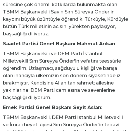
sürecine çok önemli katkılarda bulunmakta olan
TBMM Başkanvekili Sayın Sırrı Süreyya Önder'in
kaybını büyük üzüntüyle öğrendik. Türküyle, Kürdüyle
bütün Türk milletinin acısını yürekten paylaşıyor,
başsağlığı diliyoruz.
Saadet Partisi Genel Başkanı Mahmut Arıkan
TBMM Başkanvekili ve DEM Parti İstanbul
Milletvekili Sırrı Süreyya Önder'in vefatını teessürle
öğrendim. Uzlaşmacı, sağduyulu kişiliği ve barışa
olan inancıyla ülkemizin son dönem siyasetinde iz
bırakmıştır. Kendisine Allah'tan rahmet; ailesine
yakınlarına, DEM Parti camiasına ve sevenlerine
başsağlığı diliyorum.
Emek Partisi Genel Başkanı Seyit Aslan:
TBMM Başkanvekili, DEM Parti İstanbul Milletvekili
ve İmralı heyeti üyesi Sırrı Süreyya Önder’in tedavi