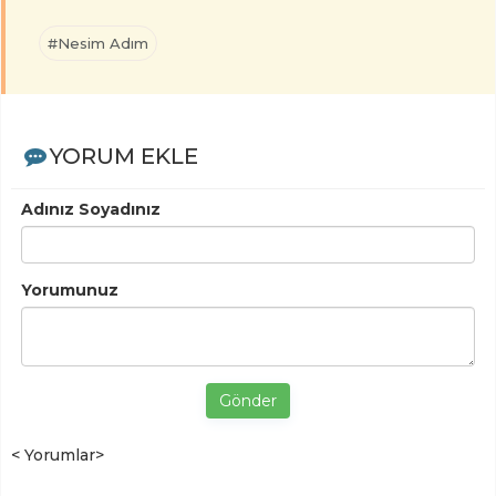
#Nesim Adım
YORUM EKLE
Adınız Soyadınız
Yorumunuz
Gönder
< Yorumlar>