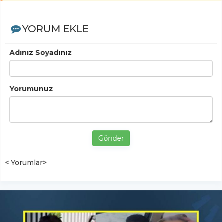
YORUM EKLE
Adınız Soyadınız
Yorumunuz
Gönder
< Yorumlar>