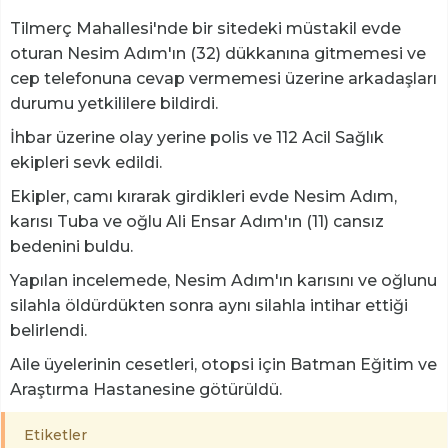
Tilmerç Mahallesi'nde bir sitedeki müstakil evde
oturan Nesim Adım'ın (32) dükkanına gitmemesi ve
cep telefonuna cevap vermemesi üzerine arkadaşları
durumu yetkililere bildirdi.
İhbar üzerine olay yerine polis ve 112 Acil Sağlık
ekipleri sevk edildi.
Ekipler, camı kırarak girdikleri evde Nesim Adım,
karısı Tuba ve oğlu Ali Ensar Adım'ın (11) cansız
bedenini buldu.
Yapılan incelemede, Nesim Adım'ın karısını ve oğlunu
silahla öldürdükten sonra aynı silahla intihar ettiği
belirlendi.
Aile üyelerinin cesetleri, otopsi için Batman Eğitim ve
Araştırma Hastanesine götürüldü.
Etiketler