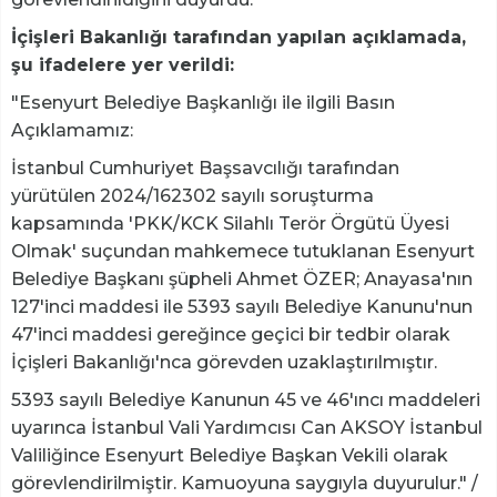
İçişleri Bakanlığı tarafından yapılan açıklamada,
şu ifadelere yer verildi:
"Esenyurt Belediye Başkanlığı ile ilgili Basın
Açıklamamız:
İstanbul Cumhuriyet Başsavcılığı tarafından
yürütülen 2024/162302 sayılı soruşturma
kapsamında 'PKK/KCK Silahlı Terör Örgütü Üyesi
Olmak' suçundan mahkemece tutuklanan Esenyurt
Belediye Başkanı şüpheli Ahmet ÖZER; Anayasa'nın
127'inci maddesi ile 5393 sayılı Belediye Kanunu'nun
47'inci maddesi gereğince geçici bir tedbir olarak
İçişleri Bakanlığı'nca görevden uzaklaştırılmıştır.
5393 sayılı Belediye Kanunun 45 ve 46'ıncı maddeleri
uyarınca İstanbul Vali Yardımcısı Can AKSOY İstanbul
Valiliğince Esenyurt Belediye Başkan Vekili olarak
görevlendirilmiştir. Kamuoyuna saygıyla duyurulur." /