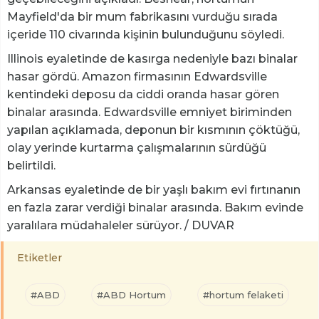
Mayfield'da bir mum fabrikasını vurduğu sırada
içeride 110 civarında kişinin bulunduğunu söyledi.
Illinois eyaletinde de kasırga nedeniyle bazı binalar
hasar gördü. Amazon firmasının Edwardsville
kentindeki deposu da ciddi oranda hasar gören
binalar arasında. Edwardsville emniyet biriminden
yapılan açıklamada, deponun bir kısmının çöktüğü,
olay yerinde kurtarma çalışmalarının sürdüğü
belirtildi.
Arkansas eyaletinde de bir yaşlı bakım evi fırtınanın
en fazla zarar verdiği binalar arasında. Bakım evinde
yaralılara müdahaleler sürüyor. / DUVAR
Etiketler
#ABD
#ABD Hortum
#hortum felaketi