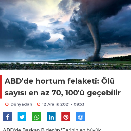
ABD'de hortum felaketi: Ölü
sayısı en az 70, 100'ü geçebilir
Dünyadan
12 Aralık 2021 - 08:53
ABD'de Başkan Biden'ın 'Tarihin en büyük