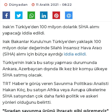
Dünyadan
11 Aralık 2021 - 08:22
Irak’ın Türkiye’den 100 milyon dolarlık SİHA alımı
yapacağı iddia edildi.
Irak Bakanlar Kurulu’nun Türkiye’den yaklaşık 100
milyon dolar değerinde Silahlı İnsansız Hava Aracı
(SİHA) alımı için bütçe ayırdığı
iddia edildi
.
Türkiye’nin Irak’a bu satışı yapması durumunda
Ankara, Azerbaycan dışında ilk kez bir komşu ülkeye
SİHA satmış olacak.
TRT Haber’e görüş veren Savunma Politikası Analisti
Hakan Kılıç, bu satışın Afrika veya Avrupa ülkelerine
SİHA satışından çok daha farklı politik ve askeri
yönleri olduğunu belirtti.
"Sıradan savunma ürünü ihracatı gibi göremeyiz"