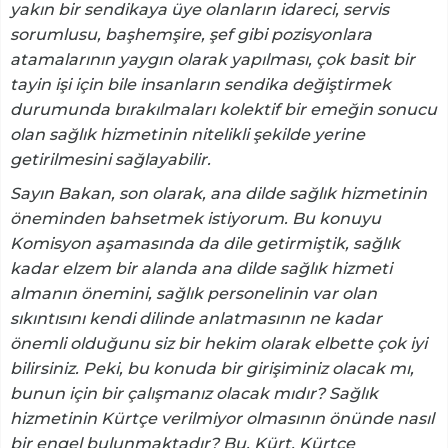
yakın bir sendikaya üye olanların idareci, servis
sorumlusu, başhemşire, şef gibi pozisyonlara
atamalarının yaygın olarak yapılması, çok basit bir
tayin işi için bile insanların sendika değiştirmek
durumunda bırakılmaları kolektif bir emeğin sonucu
olan sağlık hizmetinin nitelikli şekilde yerine
getirilmesini sağlayabilir.
Sayın Bakan, son olarak, ana dilde sağlık hizmetinin
öneminden bahsetmek istiyorum. Bu konuyu
Komisyon aşamasında da dile getirmiştik, sağlık
kadar elzem bir alanda ana dilde sağlık hizmeti
almanın önemini, sağlık personelinin var olan
sıkıntısını kendi dilinde anlatmasının ne kadar
önemli olduğunu siz bir hekim olarak elbette çok iyi
bilirsiniz. Peki, bu konuda bir girişiminiz olacak mı,
bunun için bir çalışmanız olacak mıdır? Sağlık
hizmetinin Kürtçe verilmiyor olmasının önünde nasıl
bir engel bulunmaktadır? Bu, Kürt, Kürtçe