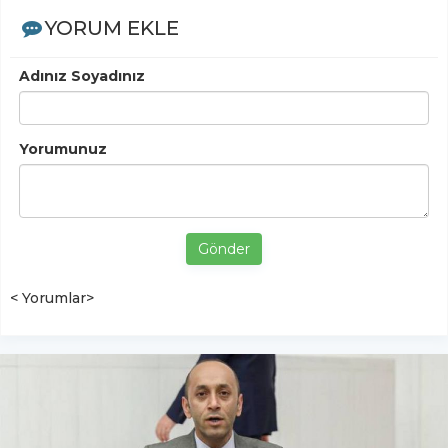
YORUM EKLE
Adınız Soyadınız
Yorumunuz
Gönder
< Yorumlar>