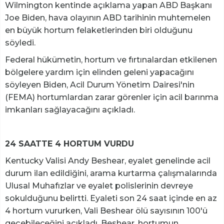
Wilmington kentinde açıklama yapan ABD Başkanı
Joe Biden, hava olayının ABD tarihinin muhtemelen
en büyük hortum felaketlerinden biri olduğunu
söyledi.
Federal hükümetin, hortum ve fırtınalardan etkilenen
bölgelere yardım için elinden geleni yapacağını
söyleyen Biden, Acil Durum Yönetim Dairesi'nin
(FEMA) hortumlardan zarar görenler için acil barınma
imkanları sağlayacağını açıkladı.
24 SAATTE 4 HORTUM VURDU
Kentucky Valisi Andy Beshear, eyalet genelinde acil
durum ilan edildiğini, arama kurtarma çalışmalarında
Ulusal Muhafızlar ve eyalet polislerinin devreye
sokulduğunu belirtti. Eyaleti son 24 saat içinde en az
4 hortum vururken, Vali Beshear ölü sayısının 100'ü
geçebileceğini açıkladı. Beshear, hortumun