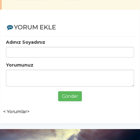
YORUM EKLE
Adınız Soyadınız
Yorumunuz
Gönder
< Yorumlar>