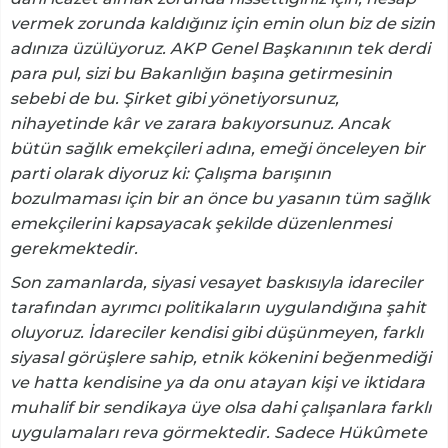
vermek zorunda kaldığınız için emin olun biz de sizin
adınıza üzülüyoruz. AKP Genel Başkanının tek derdi
para pul, sizi bu Bakanlığın başına getirmesinin
sebebi de bu. Şirket gibi yönetiyorsunuz,
nihayetinde kâr ve zarara bakıyorsunuz. Ancak
bütün sağlık emekçileri adına, emeği önceleyen bir
parti olarak diyoruz ki: Çalışma barışının
bozulmaması için bir an önce bu yasanın tüm sağlık
emekçilerini kapsayacak şekilde düzenlenmesi
gerekmektedir.
Son zamanlarda, siyasi vesayet baskısıyla idareciler
tarafından ayrımcı politikaların uygulandığına şahit
oluyoruz. İdareciler kendisi gibi düşünmeyen, farklı
siyasal görüşlere sahip, etnik kökenini beğenmediği
ve hatta kendisine ya da onu atayan kişi ve iktidara
muhalif bir sendikaya üye olsa dahi çalışanlara farklı
uygulamaları reva görmektedir. Sadece Hükûmete