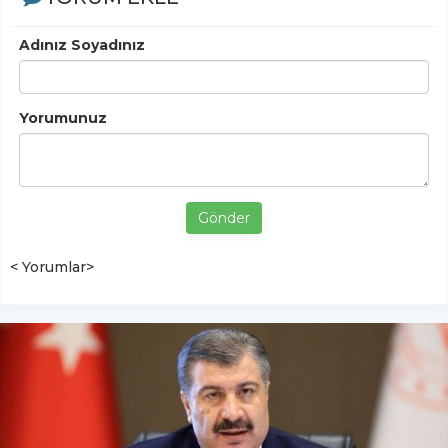
Adınız Soyadınız
Yorumunuz
Gönder
< Yorumlar>