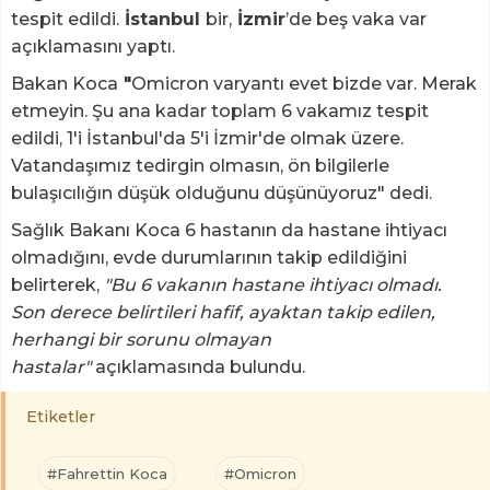
tespit edildi.
İstanbul
bir,
İzmir
’de beş vaka var
açıklamasını yaptı.
Bakan Koca
"
Omicron varyantı evet bizde var. Merak
etmeyin. Şu ana kadar toplam 6 vakamız tespit
edildi, 1'i İstanbul'da 5'i İzmir'de olmak üzere.
Vatandaşımız tedirgin olmasın, ön bilgilerle
bulaşıcılığın düşük olduğunu düşünüyoruz" dedi.
Sağlık Bakanı Koca 6 hastanın da hastane ihtiyacı
olmadığını, evde durumlarının takip edildiğini
belirterek,
"Bu 6 vakanın hastane ihtiyacı olmadı.
Son derece belirtileri hafif, ayaktan takip edilen,
herhangi bir sorunu olmayan
hastalar"
açıklamasında bulundu.
Etiketler
#Fahrettin Koca
#Omicron