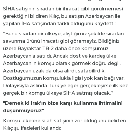
SİHA satışının sıradan bir ihracat gibi görülmemesi
gerektiğini bildiren Kılıç, bu satışın Azerbaycan ile
yapılan İHA satışından farklı olduğunu kaydetti:
“Bunu sıradan bir ülkeye, alıştığımız şekilde sıradan
savunma ürünü ihracatı gibi göremeyiz. Bildiğiniz
üzere Bayraktar TB-2 daha önce komşumuz
Azerbaycan’a satıldı. Ancak dost ve kardeş ülke
Azerbaycan’ın komşu olarak görmek doğru değil.
Azerbaycan uzak da olsa alırdı, satabilirdik.
Dostluğumuzun komşulukla ilgisi yok kan bağı var.
Dolayısıyla aslında Türkiye eğer gerçekleşirse ilk kez
gerçek bir komşu ülkeye SİHA satmış olacak.”
"Demek ki Irak’ın bize karşı kullanma ihtimalini
düşünmüyoruz"
Komşu ülkelere silah satışının zor olduğunu belirten
Kılıç şu ifadeleri kullandı: