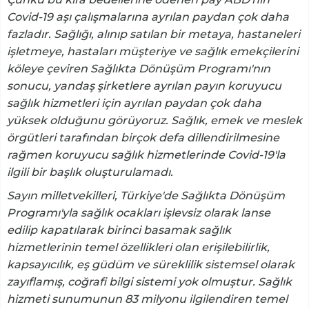
Covid-19 aşı çalışmalarına ayrılan paydan çok daha
fazladır. Sağlığı, alınıp satılan bir metaya, hastaneleri
işletmeye, hastaları müşteriye ve sağlık emekçilerini
köleye çeviren Sağlıkta Dönüşüm Programı'nın
sonucu, yandaş şirketlere ayrılan payın koruyucu
sağlık hizmetleri için ayrılan paydan çok daha
yüksek olduğunu görüyoruz. Sağlık, emek ve meslek
örgütleri tarafından birçok defa dillendirilmesine
rağmen koruyucu sağlık hizmetlerinde Covid-19'la
ilgili bir başlık oluşturulamadı.
Sayın milletvekilleri, Türkiye'de Sağlıkta Dönüşüm
Programı'yla sağlık ocakları işlevsiz olarak lanse
edilip kapatılarak birinci basamak sağlık
hizmetlerinin temel özellikleri olan erişilebilirlik,
kapsayıcılık, eş güdüm ve süreklilik sistemsel olarak
zayıflamış, coğrafi bilgi sistemi yok olmuştur. Sağlık
hizmeti sunumunun 83 milyonu ilgilendiren temel