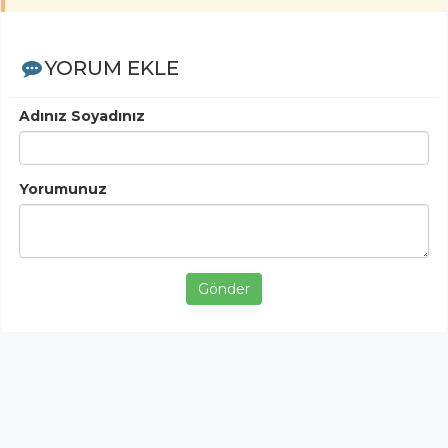
YORUM EKLE
Adınız Soyadınız
Yorumunuz
Gönder
< Yorumlar>