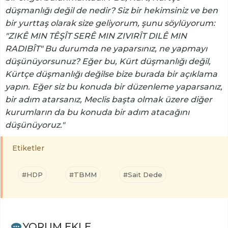
düşmanlığı değil de nedir? Siz bir hekimsiniz ve ben
bir yurttaş olarak size geliyorum, şunu söylüyorum:
"ZIKÊ MIN TÊŞÎT SERÊ MIN ZIVIRÎT DILÊ MIN
RADIBÎT" Bu durumda ne yaparsınız, ne yapmayı
düşünüyorsunuz? Eğer bu, Kürt düşmanlığı değil,
Kürtçe düşmanlığı değilse bize burada bir açıklama
yapın. Eğer siz bu konuda bir düzenleme yaparsanız,
bir adım atarsanız, Meclis başta olmak üzere diğer
kurumların da bu konuda bir adım atacağını
düşünüyoruz."
Etiketler
#HDP
#TBMM
#Sait Dede
YORUM EKLE