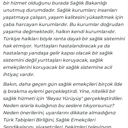
bir hizmet olduğunu burada Sağlık Bakanlığı
unutmuş durumdadır. Sağlık kurumları; insanları
yaşatmaya çalışan, yaşam kalitesini yükseltmek için
çaba harcayan kurumlardır. Bu kurumlar doğrudan
yaşama değmektedir, halkın kendi kurumlarıdır.
Türkiye halkları böyle ranta dayalı bir sağlık sistemini
hak etmiyor. Yurttaşları hastalandıracak ya da
hastalanıp yandaşa gelir kapısı olacak bir sağlık
sistemini değil yurttaşları koruyacak, sağlık
emekçilerini koruyacak bir sağlık sistemine acil
ihtiyaç vardır.
Bakın, daha geçen gün sağlık emekçileri birçok ilde
iş bırakma eylemi gerçekleştirdi. Yine, nitelikli bir
sağlık hizmeti için "Beyaz Yürüyüş" gerçekleştirdiler.
Neden ısrarla kulağınızı bu seslere tıkıyorsunuz?
Neden önerilerini, uyarılarını dikkate almadığınız
Türk Tabipleri Birliğini, Sağlık Emekçileri
Sendikalarını, siyasetçileri, hekimleri televizyon