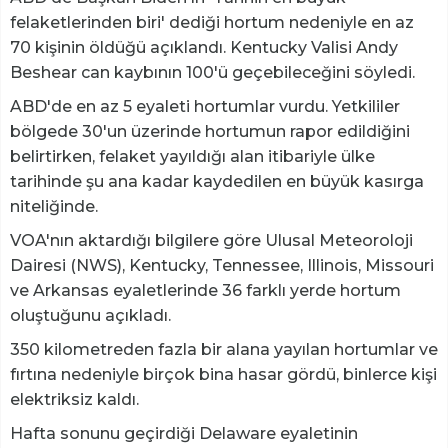
felaketlerinden biri' dediği hortum nedeniyle en az
70 kişinin öldüğü açıklandı. Kentucky Valisi Andy
Beshear can kaybının 100'ü geçebileceğini söyledi.
ABD'de en az 5 eyaleti hortumlar vurdu. Yetkililer
bölgede 30'un üzerinde hortumun rapor edildiğini
belirtirken, felaket yayıldığı alan itibariyle ülke
tarihinde şu ana kadar kaydedilen en büyük kasırga
niteliğinde.
VOA'nın aktardığı bilgilere göre Ulusal Meteoroloji
Dairesi (NWS), Kentucky, Tennessee, Illinois, Missouri
ve Arkansas eyaletlerinde 36 farklı yerde hortum
oluştuğunu açıkladı.
350 kilometreden fazla bir alana yayılan hortumlar ve
fırtına nedeniyle birçok bina hasar gördü, binlerce kişi
elektriksiz kaldı.
Hafta sonunu geçirdiği Delaware eyaletinin