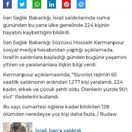
İran Sağlık Bakanlığı, İsrail saldırılarında cuma
gününden bu yana ülke genelinde 224 kişinin
hayatını kaybettiğini bildirdi.
İran Sağlık Bakanlığı Sözcüsü Hossein Kermanpour
sosyal medya hesabından yaptığı açıklamada,
İsrail’in saldırılara başladığı günden bugüne yaşamını
yitiren ve yaralananlara ilişkin bilgi verdi.
Kermanpour açıklamasında, "Siyonist rejimin 65
saatlik saldırısının ardından 1,277 kişi yaralandı. 224
kadın, erkek ve çocuk şehit oldu. Ölenlerin yüzde 90'ı
sivil” ifadelerini kullandı.
Bu sayı, cumartesi öğlene kadar bildirilen 128
ölümden neredeyse yüz kişi daha fazla. / Rudaw
İsrail, İran'a saldırdı