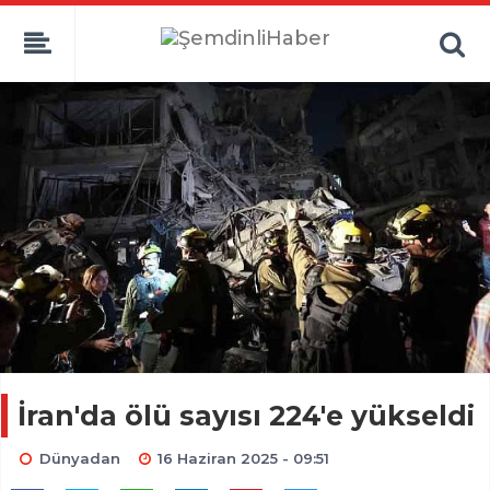
İran'da ölü sayısı 224'e yükseldi
Dünyadan
16 Haziran 2025 - 09:51