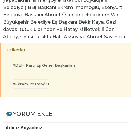
yapacakları isimler şöyle: İstanbul Büyükşehir
Belediye (İBB) Başkanı Ekrem İmamoğlu, Esenyurt
Belediye Başkanı Ahmet Özer, önceki dönem Van
Büyükşehir Belediye Eş Başkanı Bekir Kaya, Gezi
davası tutuklularından ve Hatay Milletvekili Can
Atalay, siyasi tutuklu Halil Aksoy ve Ahmet Saymadi.
Etiketler
#DEM Parti Eş Genel Başkanları
#Ekrem İmamoğlu
YORUM EKLE
Adınız Soyadınız