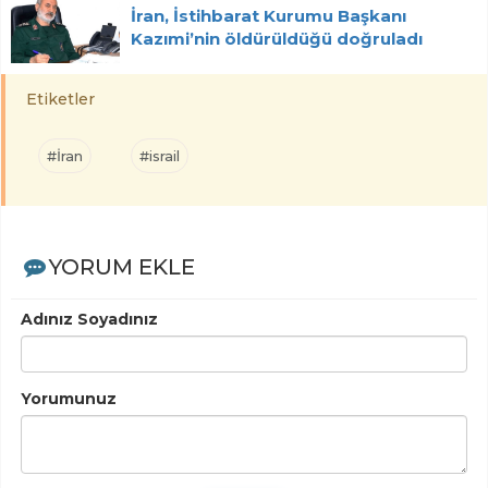
İran, İstihbarat Kurumu Başkanı
Kazımi’nin öldürüldüğü doğruladı
Etiketler
#İran
#israil
YORUM EKLE
Adınız Soyadınız
Yorumunuz