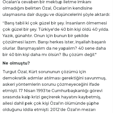
Öcalan’a cevaben bir mektup iletme imkanı
olmadığını belirten Özal, Öcalan’ın kendisine
ulaşmasına dair duygu ve düşüncelerini şöyle aktardı:
“Barış tabii ki çok güzel bir şey. İnsanların ölmemesi
çok güzel bir şey. Türkiye'de 40 bin kişi öldü 40 yılda.
Yazık, günahtır. Onun için bunun bir şekilde
çözülmesi lazım. Barışı herkes ister, inşallah başarılı
olurlar. Barışmayalım da ne yapalım? 40 sene daha
bir 40 bin kişi daha mı ölsün? Bu çözüm değil."
Ne olmuştu?
Turgut Özal, Kürt sorununun çözümü için
demokratik adımlar atılması gerektiğini savunmuş,
askeri yöntemlerin sorunu çözmeyeceğini ifade
etmişti. 17 Nisan 1993’te Cumhurbaşkanlığı görevi
sırasında kalp krizi geçirerek hayatını kaybetmiş,
ailesi dahil pek çok kişi Özal’ın ölümünde şüphe
olduğunu iddia etmişti. 2012’de
Özal’ın mezarı