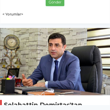
Gönder
< Yorumlar>
Selahattin Demirtaş'tan