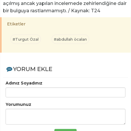
açılmış ancak yapılan incelemede zehirlendiğine dair
bir bulguya rastlanmamıştı. / Kaynak: T24
Etiketler
#Turgut Özal
#abdullah öcalan
YORUM EKLE
Adınız Soyadınız
Yorumunuz