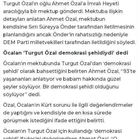
Turgut Özal’ın oğlu Ahmet Özal’a İmralı Heyeti
aracılığıyla bir mektup gönderdi. Mektuba ilişkin
detayları anlatan Ahmet Özal, mektubun
kendisine Sırrı Süreyya Önder tarafından iletilmesinin
planlandığını ancak Önder’in rahatsızlığı nedeniyle
DEM Parti milletvekilleri tarafından iletildiğini söyledi.
Öcalan ’Turgut Özal demokrasi şehidiydi’ dedi
Öcalan’ın mektubunda Turgut Özal’dan ‘demokrasi
şehidi’ olarak bahsettiğini belirten Ahmet Özal, “93’te
yaşananları anlatıyor ve babam hakkında güzel
şeyler söylüyor. Bir demokrasi şehidi olduğunu
söylüyor” dedi.
Özal, Öcalan’ın Kürt sorunu ile ilgili değerlendirmeler
de yaptığını ve kendisiyle de en kısa sürede
görüşmek istediğini ifade ettiğini belirtti.
Öcalan’ın Turgut Özal için kullandığı ‘demokrasi
şehidi’ ifadesini değerlendiren Ahmet Özal, “O