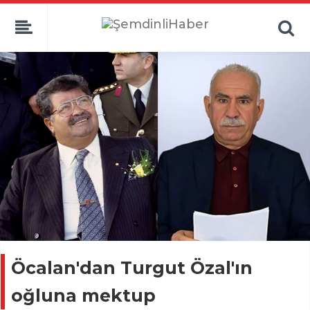
Öcalan'dan Turgut Özal'ın
oğluna mektup