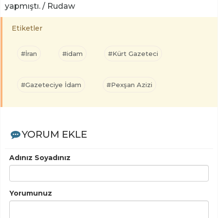
yapmıştı. / Rudaw
Etiketler
#İran
#idam
#Kürt Gazeteci
#Gazeteciye İdam
#Pexşan Azizi
YORUM EKLE
Adınız Soyadınız
Yorumunuz