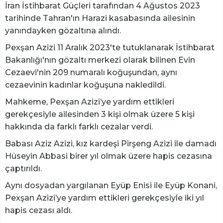
İran İstihbarat Güçleri tarafından 4 Ağustos 2023
tarihinde Tahran'ın Harazi kasabasında ailesinin
yanındayken gözaltına alındı.
Pexşan Azizi 11 Aralık 2023'te tutuklanarak İstihbarat
Bakanlığı'nın gözaltı merkezi olarak bilinen Evin
Cezaevi'nin 209 numaralı koğuşundan, aynı
cezaevinin kadınlar koğuşuna nakledildi.
Mahkeme, Pexşan Azizi’ye yardım ettikleri
gerekçesiyle ailesinden 3 kişi olmak üzere 5 kişi
hakkında da farklı farklı cezalar verdi.
Babası Aziz Azizi, kız kardeşi Pirşeng Azizi ile damadı
Hüseyin Abbasi birer yıl olmak üzere hapis cezasına
çaptırıldı.
Aynı dosyadan yargılanan Eyüp Enisi ile Eyüp Konani,
Pexşan Azizi’ye yardım ettikleri gerekçesiyle iki yıl
hapis cezası aldı.