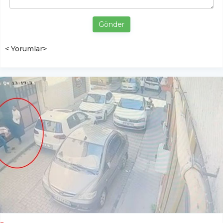
Gönder
< Yorumlar>