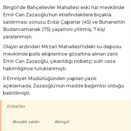
Bingöl'de Bahçelievler Mahallesi eski hal mevkiinde
Emir Can Zazaoğlu’nun etrafındakilere bıçakla
saldırması sonucu Erdal Çaparlar (45) ve Buhanettin
Budancamanak (75) yaşamını yitirmiş, 7 kişi
yaralanmıştı.
Olayın ardından Mirzan Mahallesi'ndeki su deposu
mevkiinde polis ekiplerince gözaltına alınan zanlı
Emir Can Zazaoğlu, çıkarıldığı nöbetçi sulh ceza
hakimliğince tutuklanmıştı.
İl Emniyet Müdürlüğünden yapılan yazılı
açıklamada, Zazaoğlu’nun madde bağımlısı olduğu
belirtilmişti.
Etiketler
#bıçaklı saldırı
#bingöl