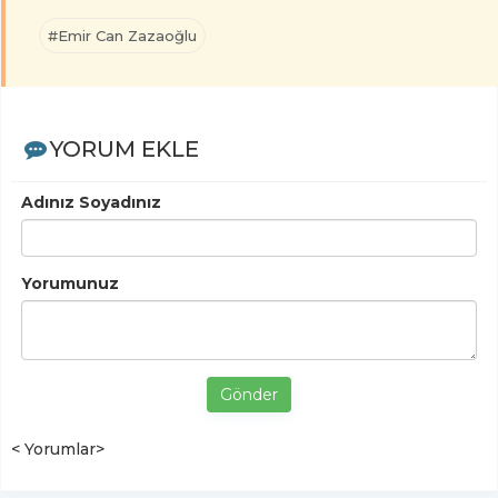
#Emir Can Zazaoğlu
YORUM EKLE
Adınız Soyadınız
Yorumunuz
Gönder
< Yorumlar>