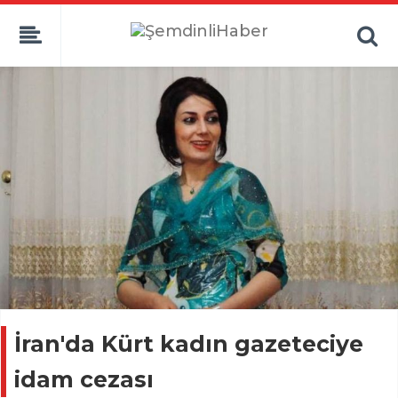
İran'da Kürt kadın gazeteciye
idam cezası