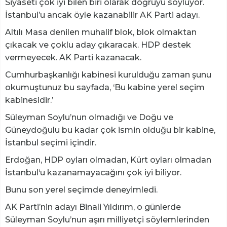
Siyaseti çok iyi bilen biri olarak doğruyu söylüyor.
İstanbul’u ancak öyle kazanabilir AK Parti adayı.
Altılı Masa denilen muhalif blok, blok olmaktan
çıkacak ve çoklu aday çıkaracak. HDP destek
vermeyecek. AK Parti kazanacak.
Cumhurbaşkanlığı kabinesi kurulduğu zaman şunu
okumuştunuz bu sayfada, ‘Bu kabine yerel seçim
kabinesidir.’
Süleyman Soylu’nun olmadığı ve Doğu ve
Güneydoğulu bu kadar çok ismin olduğu bir kabine,
İstanbul seçimi içindir.
Erdoğan, HDP oyları olmadan, Kürt oyları olmadan
İstanbul‘u kazanamayacağını çok iyi biliyor.
Bunu son yerel seçimde deneyimledi.
AK Parti’nin adayı Binali Yıldırım, o günlerde
Süleyman Soylu’nun aşırı milliyetçi söylemlerinden