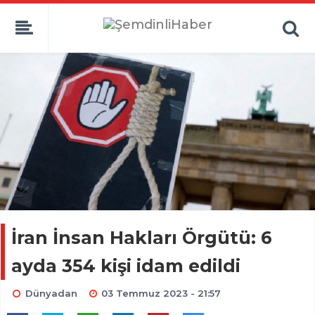
İran İnsan Hakları Örgütü: 6
ayda 354 kişi idam edildi
Dünyadan
03 Temmuz 2023 - 21:57