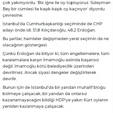
çok yakınıyordu. ‘Biz iğne ile oy topluyoruz. Süleyman
Bey bir cümlesi ile kaşık kaşık oy kaçırıyor’ diyordu
çevresine.
İstanbul’da Cumhurbaşkanlığı seçiminde de CHP
adayı önde idi. 51,8 Kılıçdaroğlu, 48,2 Erdoğan.
Bu şartlar, hamleler değişmeden yerel seçimin de ne
olacağının göstergesi.
Çünkü Erdoğan da biliyor ki, tüm engellemelere, tüm
karalamalara karşın İmamoğlu aslında başarısız
değil. İmamoğlu kötü belediyecilik üzerinden
devrilmez. Ancak siyasi dengeler değiştirilerek
devrilir.
Bunun için de İstanbul’da bir yandan muhalif bloğu
bölmeye çalışacak, bir yandan da onlarsız
kazanamayacağını bildiği HDP’ye yakın Kürt oylarını
yeniden kazanmaya çalışacak.