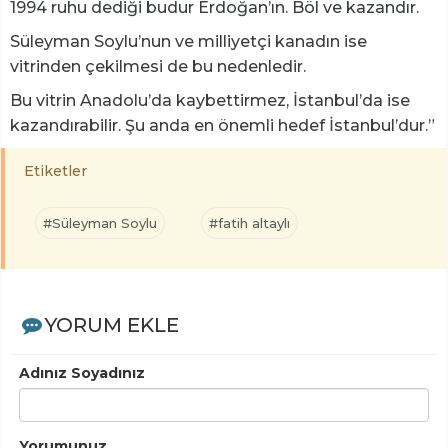
1994 ruhu dediği budur Erdoğan’ın. Böl ve kazandır.
Süleyman Soylu’nun ve milliyetçi kanadın ise
vitrinden çekilmesi de bu nedenledir.
Bu vitrin Anadolu’da kaybettirmez, İstanbul’da ise
kazandırabilir. Şu anda en önemli hedef İstanbul’dur.”
Etiketler
#Süleyman Soylu
#fatih altaylı
YORUM EKLE
Adınız Soyadınız
Yorumunuz