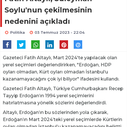
Soylu'nun çekilmesinin
nedenini açıkladı
Politika
03 Temmuz 2023 - 22:04
Gazeteci Fatih Altaylı, Mart 2024'te yapılacak olan
yerel seçimleri değerlendirirken, "Erdoğan, HDP
oyları olmadan, Kürt oyları olmadan İstanbul‘u
kazanamayacağını çok iyi biliyor" ifadesini kullandı.
Gazeteci Fatih Altaylı, Türkiye Cumhurbaşkanı Recep
Tayyip Erdoğan’ın 1994 yerel seçimlerini
hatırlatmasına yönelik sözlerini değerlendirdi.
Altaylı, Erdoğan’ın bu sözlerinden yola çıkarak,
Erdoğan’ın Mart 2024’teki yerel seçimlerde Kürtlerin
oyları olmadan İstanbul’u kazanamayacağını belirtti.