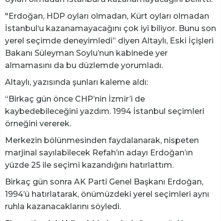
"Erdoğan, HDP oyları olmadan, Kürt oyları olmadan
İstanbul‘u kazanamayacağını çok iyi biliyor. Bunu son
yerel seçimde deneyimledi” diyen Altaylı, Eski İçişleri
Bakanı Süleyman Soylu’nun kabinede yer
almamasını da bu düzlemde yorumladı.
Altaylı, yazısında şunları kaleme aldı:
“Birkaç gün önce CHP’nin İzmir’i de
kaybedebileceğini yazdım. 1994 İstanbul seçimleri
örneğini vererek.
Merkezin bölünmesinden faydalanarak, nispeten
marjinal sayılabilecek Refah’ın adayı Erdoğan’ın
yüzde 25 ile seçimi kazandığını hatırlattım.
Birkaç gün sonra AK Parti Genel Başkanı Erdoğan,
1994’ü hatırlatarak, önümüzdeki yerel seçimleri aynı
ruhla kazanacaklarını söyledi.