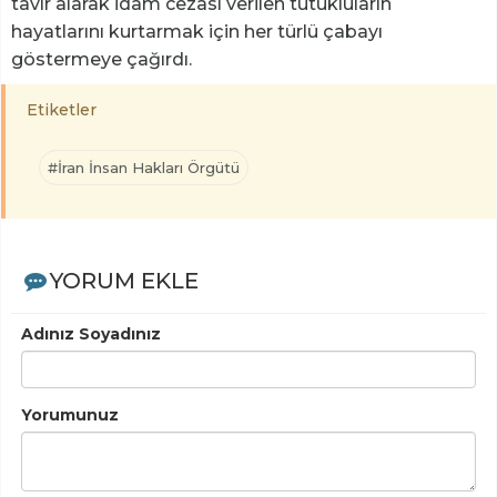
tavır alarak idam cezası verilen tutukluların
hayatlarını kurtarmak için her türlü çabayı
göstermeye çağırdı.
Etiketler
#İran İnsan Hakları Örgütü
YORUM EKLE
Adınız Soyadınız
Yorumunuz