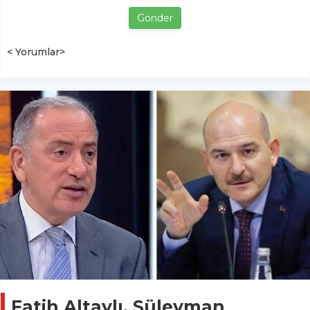
Gönder
< Yorumlar>
Fatih Altaylı, Süleyman