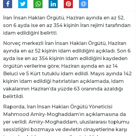
İran İnsan Hakları Örgütü, Haziran ayında en az 52,
son 6 ayda ise en az 354 kişinin İran rejimi tarafından
idam edildiğini belirtti.
Norveç merkezli İran İnsan Hakları Örgütü, Haziran
ayında en az 52 kişinin idam edildiğini açıkladı. Son 6
ayda ise en az 354 kişinin idam edildiğini kaydeden
örgütün verilerine göre; Haziran ayında en az 14
Beluci ve 5 Kürt tutuklu idam edildi. Mayıs ayında 142
kişinin idam edildiği hatırlatılan açıklamada, idam
vakalarının Haziran’da yüzde 63 oranında azaldığı
belirtildi.
Raporda, İran İnsan Hakları Örgütü Yöneticisi
Mahmood Amiry-Moghaddam’ın açıklamasına da
yer verildi. Amiry-Moghaddam, uluslararası toplumu
sessizliğini bozmaya ve devletin cinayetlerine karşı