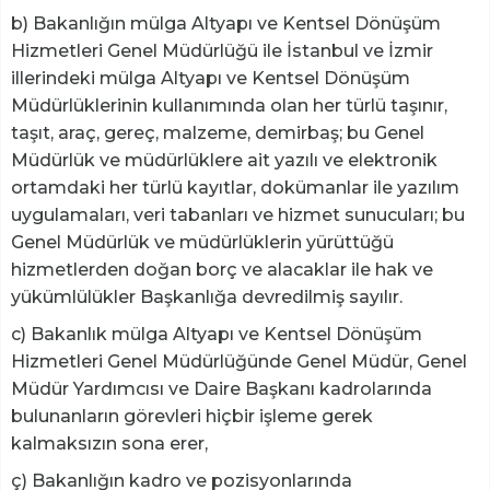
b) Bakanlığın mülga Altyapı ve Kentsel Dönüşüm
Hizmetleri Genel Müdürlüğü ile İstanbul ve İzmir
illerindeki mülga Altyapı ve Kentsel Dönüşüm
Müdürlüklerinin kullanımında olan her türlü taşınır,
taşıt, araç, gereç, malzeme, demirbaş; bu Genel
Müdürlük ve müdürlüklere ait yazılı ve elektronik
ortamdaki her türlü kayıtlar, dokümanlar ile yazılım
uygulamaları, veri tabanları ve hizmet sunucuları; bu
Genel Müdürlük ve müdürlüklerin yürüttüğü
hizmetlerden doğan borç ve alacaklar ile hak ve
yükümlülükler Başkanlığa devredilmiş sayılır.
c) Bakanlık mülga Altyapı ve Kentsel Dönüşüm
Hizmetleri Genel Müdürlüğünde Genel Müdür, Genel
Müdür Yardımcısı ve Daire Başkanı kadrolarında
bulunanların görevleri hiçbir işleme gerek
kalmaksızın sona erer,
ç) Bakanlığın kadro ve pozisyonlarında