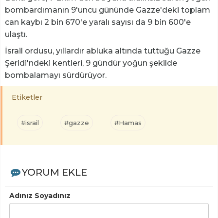
bombardımanın 9'uncu gününde Gazze'deki toplam
can kaybı 2 bin 670'e yaralı sayısı da 9 bin 600'e
ulaştı.
İsrail ordusu, yıllardır abluka altında tuttuğu Gazze
Şeridi'ndeki kentleri, 9 gündür yoğun şekilde
bombalamayı sürdürüyor.
Etiketler
#israil
#gazze
#Hamas
YORUM EKLE
Adınız Soyadınız