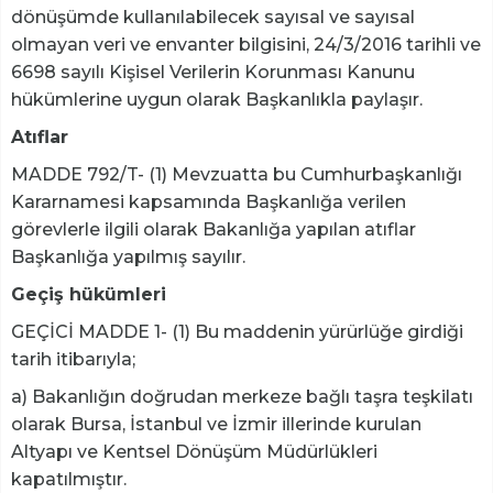
dönüşümde kullanılabilecek sayısal ve sayısal
olmayan veri ve envanter bilgisini, 24/3/2016 tarihli ve
6698 sayılı Kişisel Verilerin Korunması Kanunu
hükümlerine uygun olarak Başkanlıkla paylaşır.
Atıflar
MADDE 792/T- (1) Mevzuatta bu Cumhurbaşkanlığı
Kararnamesi kapsamında Başkanlığa verilen
görevlerle ilgili olarak Bakanlığa yapılan atıflar
Başkanlığa yapılmış sayılır.
Geçiş hükümleri
GEÇİCİ MADDE 1- (1) Bu maddenin yürürlüğe girdiği
tarih itibarıyla;
a) Bakanlığın doğrudan merkeze bağlı taşra teşkilatı
olarak Bursa, İstanbul ve İzmir illerinde kurulan
Altyapı ve Kentsel Dönüşüm Müdürlükleri
kapatılmıştır.