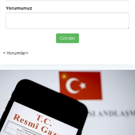
Yorumunuz
Gönder
< Yorumlar>