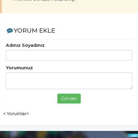
YORUM EKLE
Adınız Soyadınız
Yorumunuz
Gönder
< Yorumlar>