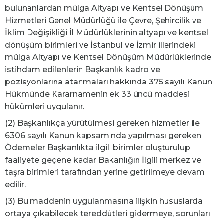
bulunanlardan mülga Altyapı ve Kentsel Dönüşüm
Hizmetleri Genel Müdürlüğü ile Çevre, Şehircilik ve
İklim Değişikliği İl Müdürlüklerinin altyapı ve kentsel
dönüşüm birimleri ve İstanbul ve İzmir illerindeki
mülga Altyapı ve Kentsel Dönüşüm Müdürlüklerinde
istihdam edilenlerin Başkanlık kadro ve
pozisyonlarına atanmaları hakkında 375 sayılı Kanun
Hükmünde Kararnamenin ek 33 üncü maddesi
hükümleri uygulanır.
(2) Başkanlıkça yürütülmesi gereken hizmetler ile
6306 sayılı Kanun kapsamında yapılması gereken
Ödemeler Başkanlıkta ilgili birimler oluşturulup
faaliyete geçene kadar Bakanlığın İlgili merkez ve
taşra birimleri tarafından yerine getirilmeye devam
edilir.
(3) Bu maddenin uygulanmasına ilişkin hususlarda
ortaya çıkabilecek tereddütleri gidermeye, sorunları