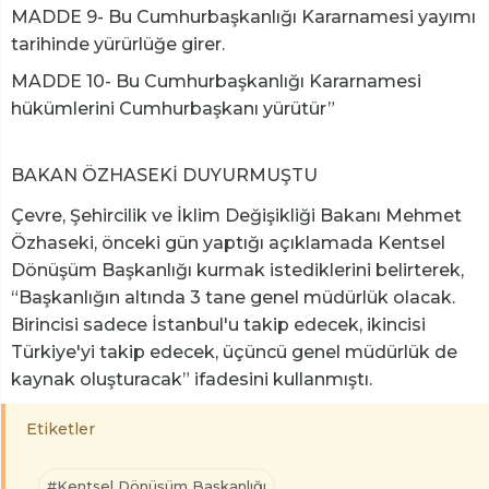
MADDE 9- Bu Cumhurbaşkanlığı Kararnamesi yayımı
tarihinde yürürlüğe girer.
MADDE 10- Bu Cumhurbaşkanlığı Kararnamesi
hükümlerini Cumhurbaşkanı yürütür”
BAKAN ÖZHASEKİ DUYURMUŞTU
Çevre, Şehircilik ve İklim Değişikliği Bakanı Mehmet
Özhaseki, önceki gün yaptığı açıklamada Kentsel
Dönüşüm Başkanlığı kurmak istediklerini belirterek,
“Başkanlığın altında 3 tane genel müdürlük olacak.
Birincisi sadece İstanbul'u takip edecek, ikincisi
Türkiye'yi takip edecek, üçüncü genel müdürlük de
kaynak oluşturacak” ifadesini kullanmıştı.
Etiketler
#Kentsel Dönüşüm Başkanlığı