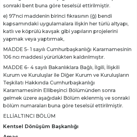
sonraki bent buna göre teselsül ettirilmiştir.
e) 97’nci maddenin birinci fıkrasının (ğ) bendi
kapsamındaki uygulamalara ilişkin her türlü altyapı,
katlı ve köprülü kavşak gibi yapıların projelerini
yapmak veya yaptırmak,
MADDE 5- 1 sayılı Cumhurbaşkanlığı Kararnamesinin
106 ncı maddesi yürürlükten kaldırılmıştır.
MADDE 6- 4 sayılı Bakanlıklara Bağlı, İlgili, İlişkili
Kurum ve Kuruluşlar ile Diğer Kurum ve Kuruluşların
Teşkilatı Hakkında Cumhurbaşkanlığı
Kararnamesinin Ellibeşinci Bölümünden sonra
gelmek üzere aşağıdaki Bölüm eklenmiş ve sonraki
bölüm numaraları buna göre teselsül ettirilmiştir.
ELLİALTINCI BÖLÜM
Kentsel Dönüşüm Başkanlığı
Amaç