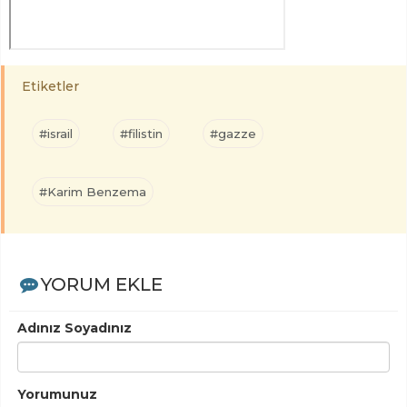
Etiketler
#israil
#filistin
#gazze
#Karim Benzema
YORUM EKLE
Adınız Soyadınız
Yorumunuz