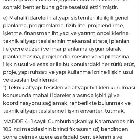
sonraki bentler buna göre teselsül ettirilmiştir.
e) Mahalli idarelerin altyapı sistemleri ile ilgili genel
planlama, programlama, fizibilite, projelendirme,
işletme, finansman ihtiyacı ve yatırım önceliklerine;
teknik altyapı tesislerinin mekansal strateji planları
ile çevre düzeni ve imar planlarına uygun olarak
planlanmasına, projelendirilmesine ve yapılmasına
ilişkin usul ve esaslar ile bu konulardaki her türlü etüt,
proje, yapı ruhsatı ve yapı kullanma iznine ilişkin usul
ve esasları belirlemek,
f) Teknik altyapı tesisleri ve altyapı birlikleri kurulması
konusunda mahalli idareler arasında işbirliği ve
koordinasyonu sağlamak, rehberlikte bulunmak ve
teknik altyapı tesislerine ilişkin envanteri tutmak,
MADDE 4- 1 sayılı Cumhurbaşkanlığı Kararnamesinin
105 inci maddesinin birinci fıkrasının (d) bendinden
sonra gelmek üzere aşağıdaki bent eklenmiş ve