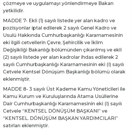
çözmeye ve uygulamayı yönlendirmeye Bakan
yetkilidir.
MADDE 7- Ekli (1) sayılı listede yer alan kadro ve
pozisyonlar iptal edilerek 2 sayılı Genel Kadro ve
Usulü Hakkında Cumhurbaşkanlığı Kararnamesinin
eki ilgili cetvellerin Çevre, Şehircilik ve İklim
Değişikliği Bakanlığı bölümünden çıkarılmış ve ekli
(2) sayılı listede yer alan kadrolar ihdas edilerek 2
sayılı Cumhurbaşkanlığı Kararnamesinin eki (I) sayılı
Cetvele Kentsel Dönüşüm Başkanlığı bölümü olarak
eklenmiştir.
MADDE 8- 3 sayılı Üst Kademe Kamu Yöneticileri ile
Kamu Kurum ve Kuruluşlarında Atama Usüllerine
Dair Cumhurbaşkanlığı Kararnamesinin eki (I) sayılı
Cetvele “KENTSEL DÖNÜŞÜM BAŞKANI” ve
“KENTSEL. DÖNÜŞÜM BAŞKAN YARDIMCILARI”
satırları eklenmiştir.