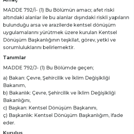
MADDE 792/İ- (1) Bu Bölümün amacı; afet riski
altındaki alanlar ile bu alanlar dışındaki riskli yapıların
bulunduğu arsa ve arazilerde kentsel dönüşüm
uygulamalarını yürütmek üzere kurulan Kentsel
Dönüşüm Başkanlığının teşkilat, görev, yetki ve
sorumluluklarını belirlemektir.
Tanımlar
MADDE 792/J- (1) Bu Bölümde geçen;
a) Bakan: Çevre, Şehircilik ve İklim Değişikliği
Bakanım,
b) Bakanlık: Çevre, Şehircilik ve İklim Değişikliği
Bakanlığını,
c) Başkan: Kentsel Dönüşüm Başkanını,
ç) Başkanlık: Kentsel Dönüşüm Başkanlığım, ifade
eder.
Kuruluş