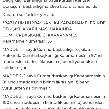
Değişikliği Bakanlığı’na bağlı kurulan Kentsel
Dönüşüm Başkanlığı’na 2665 kadro tahsis edildi.
Kararda şu ifadeler yer aldı:
"BAZI CUMHURBAŞKANLIĞI KARARNAMELERİNDE
DEĞİŞİKLİK YAPILMASI HAKKINDA
CUMHURBAŞKANLIĞI KARARNAMESİ
Kararname Numarası: 153
MADDE 1- 1 saydı Cumhurbaşkanlığı Teşkilatı
Hakkında Cumhurbaşkanlığı Kararnamesinin 97’nci
maddesinin birinci fıkrasının (ı) bendi yürürlükten
kaldırılmıştır.
MADDE 2- 1 sayılı Cumhurbaşkanlığı Kararnamesinin
99 uncu maddesinin birinci fıkrasının (f) bendi
yürürlükten kaldırılmıştır.
MADDE 3- 1 sayılı Cumhurbaşkanlığı Kararnamesinin
100 üncü maddesinin birinci fıkrasının (d) bendinden
sonra gelmek üzere aşağıdaki bentler eklenmiş ve