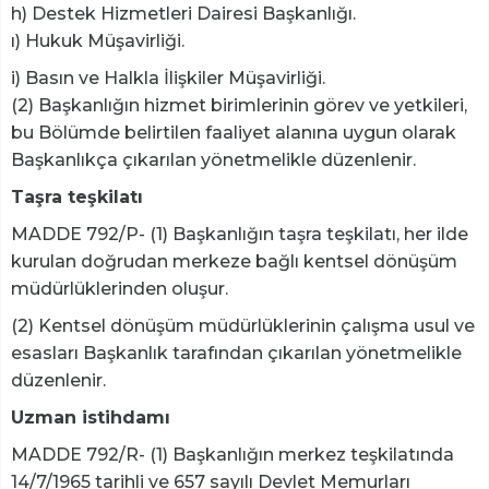
h) Destek Hizmetleri Dairesi Başkanlığı.
ı) Hukuk Müşavirliği.
i) Basın ve Halkla İlişkiler Müşavirliği.
(2) Başkanlığın hizmet birimlerinin görev ve yetkileri,
bu Bölümde belirtilen faaliyet alanına uygun olarak
Başkanlıkça çıkarılan yönetmelikle düzenlenir.
Taşra teşkilatı
MADDE 792/P- (1) Başkanlığın taşra teşkilatı, her ilde
kurulan doğrudan merkeze bağlı kentsel dönüşüm
müdürlüklerinden oluşur.
(2) Kentsel dönüşüm müdürlüklerinin çalışma usul ve
esasları Başkanlık tarafından çıkarılan yönetmelikle
düzenlenir.
Uzman istihdamı
MADDE 792/R- (1) Başkanlığın merkez teşkilatında
14/7/1965 tarihli ve 657 sayılı Devlet Memurları