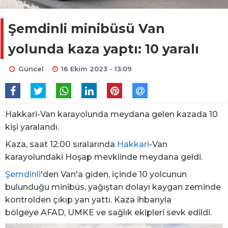
Şemdinli minibüsü Van
yolunda kaza yaptı: 10 yaralı
Güncel
16 Ekim 2023 - 13:09
Hakkari-Van karayolunda meydana gelen kazada 10
kişi yaralandı.
Kaza, saat 12:00 sıralarında
Hakkari
-Van
karayolundaki Hoşap mevkiinde meydana geldi.
Şemdinli
'den Van'a giden, içinde 10 yolcunun
bulunduğu minibüs, yağıştan dolayı kaygan zeminde
kontrolden çıkıp yan yattı. Kaza ihbarıyla
bölgeye AFAD, UMKE ve sağlık ekipleri sevk edildi.