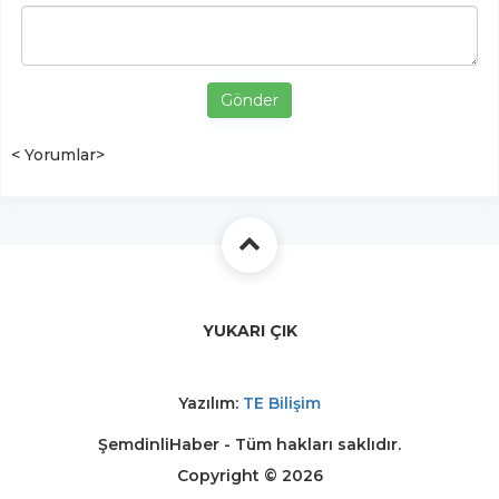
Gönder
< Yorumlar>
YUKARI ÇIK
Yazılım:
TE Bilişim
ŞemdinliHaber - Tüm hakları saklıdır.
Copyright © 2026