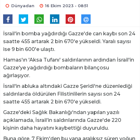
Dünyadan
16 Ekim 2023 - 08:51
İsrail'in bomba yağdırdığı Gazze'de can kaybı son 24
saatte 455 artarak 2 bin 670'e yükseldi. Yaralı sayısı
ise 9 bin 600'e ulaştı.
Hamas'ın 'Aksa Tufanı' saldırılarının ardından İsrail'in
Gazze'ye yağdırdığı bombaların bilançosu
ağırlaşıyor.
İsrail'in abluka altındaki Gazze Şeridi'ne düzenlediği
saldırılarda öldürülen Filistinlilerin sayısı son 24
saatte 455 artarak 2 bin 670'e yükseldi.
Gazze'deki Sağlık Bakanlığı'ndan yapılan yazılı
açıklamada, İsrail’in saldırılarında Gazze'de 220
kişinin daha hayatını kaybettiği duyuruldu.
Buna göre, 7 Ekim'den bu yana aralıksız süren yoğun