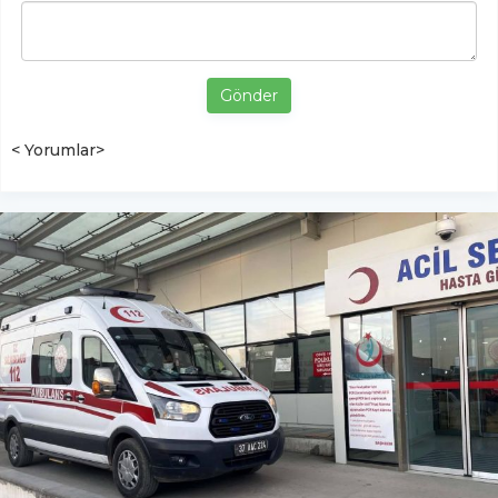
Gönder
< Yorumlar>