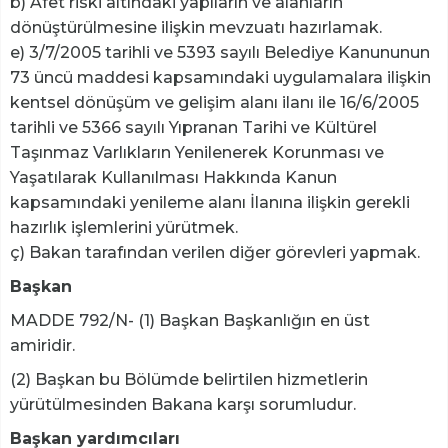
b) Afet riski altındaki yapıların ve alanların
dönüştürülmesine ilişkin mevzuatı hazırlamak.
e) 3/7/2005 tarihli ve 5393 sayılı Belediye Kanununun
73 üncü maddesi kapsamındaki uygulamalara ilişkin
kentsel dönüşüm ve gelişim alanı ilanı ile 16/6/2005
tarihli ve 5366 sayılı Yıpranan Tarihi ve Kültürel
Taşınmaz Varlıkların Yenilenerek Korunması ve
Yaşatılarak Kullanılması Hakkında Kanun
kapsamındaki yenileme alanı İlanına ilişkin gerekli
hazırlık işlemlerini yürütmek.
ç) Bakan tarafından verilen diğer görevleri yapmak.
Başkan
MADDE 792/N- (1) Başkan Başkanlığın en üst
amiridir.
(2) Başkan bu Bölümde belirtilen hizmetlerin
yürütülmesinden Bakana karşı sorumludur.
Başkan yardımcıları