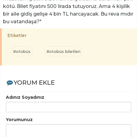
kötü. Bilet fiyatını 500 lirada tutuyoruz. Ama 4 kişilik
bir aile gidiş gelişe 4 bin TL harcayacak. Bu reva mıdır
bu vatandaşa?"
Etiketler
#otobüs
#otobüs biletleri
YORUM EKLE
Adınız Soyadınız
Yorumunuz