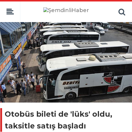
Otobüs bileti de 'lüks' oldu,
taksitle satış başladı