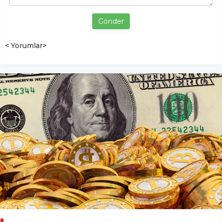
Gönder
< Yorumlar>