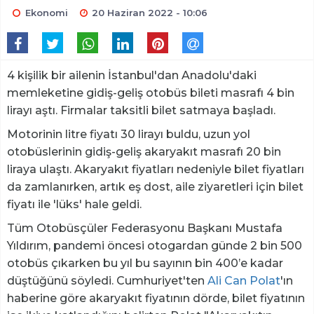
Ekonomi
20 Haziran 2022 - 10:06
4 kişilik bir ailenin İstanbul'dan Anadolu'daki
memleketine gidiş-geliş otobüs bileti masrafı 4 bin
lirayı aştı. Firmalar taksitli bilet satmaya başladı.
Motorinin litre fiyatı 30 lirayı buldu, uzun yol
otobüslerinin gidiş-geliş akaryakıt masrafı 20 bin
liraya ulaştı. Akaryakıt fiyatları nedeniyle bilet fiyatları
da zamlanırken, artık eş dost, aile ziyaretleri için bilet
fiyatı ile 'lüks' hale geldi.
Tüm Otobüsçüler Federasyonu Başkanı Mustafa
Yıldırım, pandemi öncesi otogardan günde 2 bin 500
otobüs çıkarken bu yıl bu sayının bin 400’e kadar
düştüğünü söyledi. Cumhuriyet'ten
Ali Can Polat
'ın
haberine göre akaryakıt fiyatının dörde, bilet fiyatının