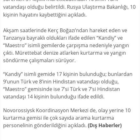
vatandaşı olduğu belirtildi. Rusya Ulaştırma Bakanlığı, 10
kişinin hayatını kaybettiğini açıkladı.
Akşam saatlerinde Kerç Boğazı’ndan hareket eden ve
Tanzanya bayraklı oldukları ifade edilen “Kandiy” ve
“Maestro” isimli gemilerde çarpışma nedeniyle yangın
çıktı. Mürettebat denize atlarken kurtarma ve yangın
söndürme çalışmaları sürüyor.
“Kandiy” isimli gemide 17 kişinin bulunduğu; bunlardan
9’unun Türk ve 8’inin Hindistan vatandaşı olduğu,
“Maestro” gemisinde ise 7’si Türk ve 7’si Hindistan
vatandaşı 14 kişinin bulunduğu ifade edildi.
Novorossiysk Koordinasyon Merkezi de, olay yerine 10
kurtarma gemisi ile çok sayıda arama kurtarma
personelinin gönderildiğini açıkladı.
(Dış Haberler)