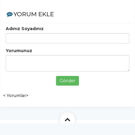
YORUM EKLE
Adınız Soyadınız
Yorumunuz
Gönder
< Yorumlar>