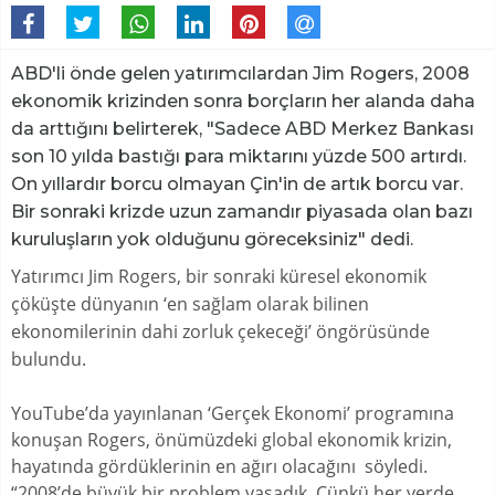
ABD'li önde gelen yatırımcılardan Jim Rogers, 2008
ekonomik krizinden sonra borçların her alanda daha
da arttığını belirterek, "Sadece ABD Merkez Bankası
son 10 yılda bastığı para miktarını yüzde 500 artırdı.
On yıllardır borcu olmayan Çin'in de artık borcu var.
Bir sonraki krizde uzun zamandır piyasada olan bazı
kuruluşların yok olduğunu göreceksiniz" dedi.
Yatırımcı Jim Rogers, bir sonraki küresel ekonomik
çöküşte dünyanın ‘en sağlam olarak bilinen
ekonomilerinin dahi zorluk çekeceği’ öngörüsünde
bulundu.
YouTube’da yayınlanan ‘Gerçek Ekonomi’ programına
konuşan Rogers, önümüzdeki global ekonomik krizin,
hayatında gördüklerinin en ağırı olacağını söyledi.
“2008’de büyük bir problem yaşadık. Çünkü her yerde