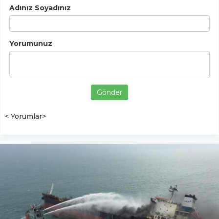
Adınız Soyadınız
Yorumunuz
Gönder
< Yorumlar>