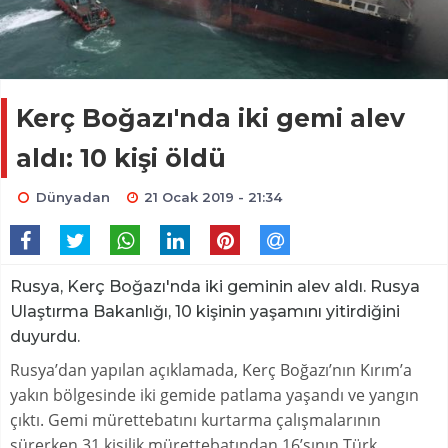
Kerç Boğazı'nda iki gemi alev
aldı: 10 kişi öldü
Dünyadan
21 Ocak 2019 - 21:34
Rusya, Kerç Boğazı'nda iki geminin alev aldı. Rusya
Ulaştırma Bakanlığı, 10 kişinin yaşamını yitirdiğini
duyurdu.
Rusya’dan yapılan açıklamada, Kerç Boğazı’nın Kırım’a
yakın bölgesinde iki gemide patlama yaşandı ve yangın
çıktı. Gemi mürettebatını kurtarma çalışmalarının
sürerken 31 kişilik mürettebatından 16’sının Türk