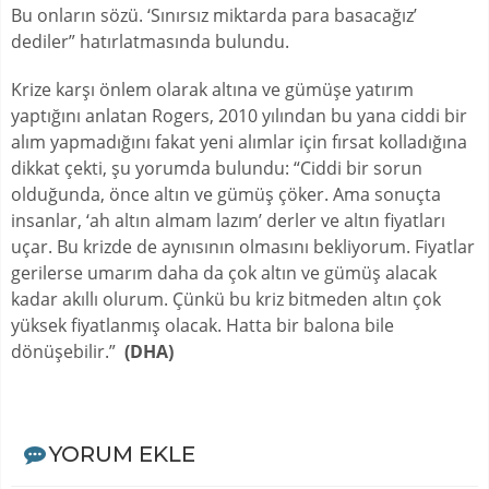
Bu onların sözü. ‘Sınırsız miktarda para basacağız’
dediler” hatırlatmasında bulundu.
Krize karşı önlem olarak altına ve gümüşe yatırım
yaptığını anlatan Rogers, 2010 yılından bu yana ciddi bir
alım yapmadığını fakat yeni alımlar için fırsat kolladığına
dikkat çekti, şu yorumda bulundu: “Ciddi bir sorun
olduğunda, önce altın ve gümüş çöker. Ama sonuçta
insanlar, ‘ah altın almam lazım’ derler ve altın fiyatları
uçar. Bu krizde de aynısının olmasını bekliyorum. Fiyatlar
gerilerse umarım daha da çok altın ve gümüş alacak
kadar akıllı olurum. Çünkü bu kriz bitmeden altın çok
yüksek fiyatlanmış olacak. Hatta bir balona bile
dönüşebilir.”
(DHA)
YORUM EKLE