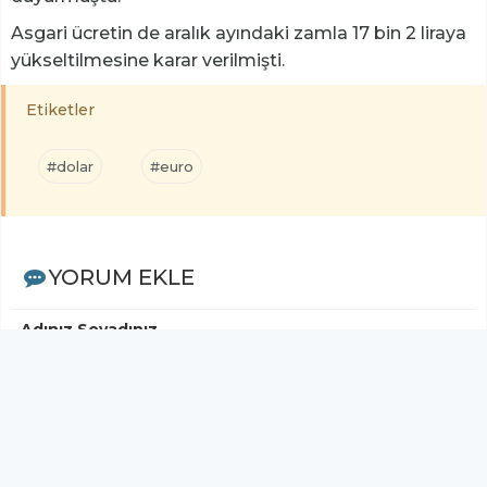
Asgari ücretin de aralık ayındaki zamla 17 bin 2 liraya
yükseltilmesine karar verilmişti.
Etiketler
#dolar
#euro
YORUM EKLE
Adınız Soyadınız
Yorumunuz