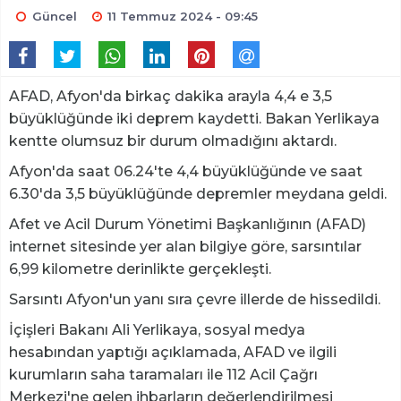
Güncel
11 Temmuz 2024 - 09:45
AFAD, Afyon'da birkaç dakika arayla 4,4 e 3,5
büyüklüğünde iki deprem kaydetti. Bakan Yerlikaya
kentte olumsuz bir durum olmadığını aktardı.
Afyon'da saat 06.24'te 4,4 büyüklüğünde ve saat
6.30'da 3,5 büyüklüğünde depremler meydana geldi.
Afet ve Acil Durum Yönetimi Başkanlığının (AFAD)
internet sitesinde yer alan bilgiye göre, sarsıntılar
6,99 kilometre derinlikte gerçekleşti.
Sarsıntı Afyon'un yanı sıra çevre illerde de hissedildi.
İçişleri Bakanı Ali Yerlikaya, sosyal medya
hesabından yaptığı açıklamada, AFAD ve ilgili
kurumların saha taramaları ile 112 Acil Çağrı
Merkezi'ne gelen ihbarların değerlendirilmesi