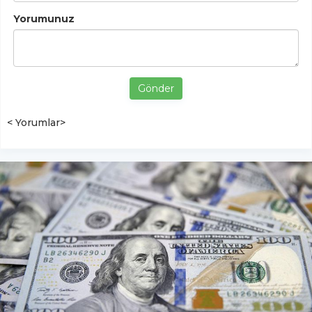
Yorumunuz
Gönder
< Yorumlar>