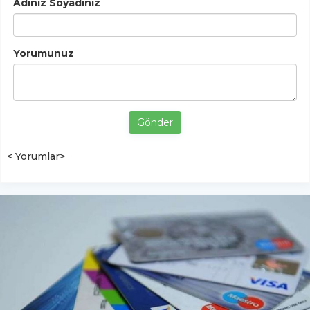
Adınız Soyadınız
Yorumunuz
Gönder
< Yorumlar>