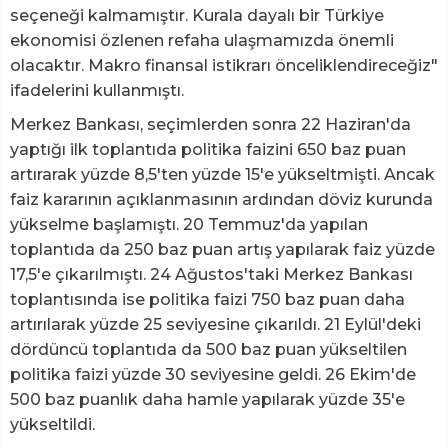
seçeneği kalmamıştır. Kurala dayalı bir Türkiye
ekonomisi özlenen refaha ulaşmamızda önemli
olacaktır. Makro finansal istikrarı önceliklendireceğiz"
ifadelerini kullanmıştı.
Merkez Bankası, seçimlerden sonra 22 Haziran'da
yaptığı ilk toplantıda politika faizini 650 baz puan
artırarak yüzde 8,5'ten yüzde 15'e yükseltmişti. Ancak
faiz kararının açıklanmasının ardından döviz kurunda
yükselme başlamıştı. 20 Temmuz'da yapılan
toplantıda da 250 baz puan artış yapılarak faiz yüzde
17,5'e çıkarılmıştı. 24 Ağustos'taki Merkez Bankası
toplantısında ise politika faizi 750 baz puan daha
artırılarak yüzde 25 seviyesine çıkarıldı. 21 Eylül'deki
dördüncü toplantıda da 500 baz puan yükseltilen
politika faizi yüzde 30 seviyesine geldi. 26 Ekim'de
500 baz puanlık daha hamle yapılarak yüzde 35'e
yükseltildi.