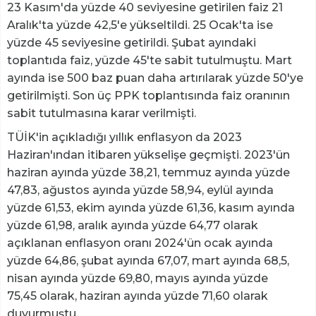
23 Kasım'da yüzde 40 seviyesine getirilen faiz 21
Aralık'ta yüzde 42,5'e yükseltildi. 25 Ocak'ta ise
yüzde 45 seviyesine getirildi. Şubat ayındaki
toplantıda faiz, yüzde 45'te sabit tutulmuştu. Mart
ayında ise 500 baz puan daha artırılarak yüzde 50'ye
getirilmişti. Son üç PPK toplantısında faiz oranının
sabit tutulmasına karar verilmişti.
TÜİK'in açıkladığı yıllık enflasyon da 2023
Haziran'ından itibaren yükselişe geçmişti. 2023'ün
haziran ayında yüzde 38,21, temmuz ayında yüzde
47,83, ağustos ayında yüzde 58,94, eylül ayında
yüzde 61,53, ekim ayında yüzde 61,36, kasım ayında
yüzde 61,98, aralık ayında yüzde 64,77 olarak
açıklanan enflasyon oranı 2024'ün ocak ayında
yüzde 64,86, şubat ayında 67,07, mart ayında 68,5,
nisan ayında yüzde 69,80, mayıs ayında yüzde
75,45 olarak, haziran ayında yüzde 71,60 olarak
duyurmuştu.