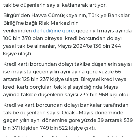
takibe düşenlerin sayısı katlanarak artıyor.
Birgün'den Havva Gümüşkaya'nın, Türkiye Bankalar
Birliği’ne bağlı Risk Merkezi’nin
verilerinden
derlediğine göre,
geçen yıl mayıs ayında
100 bin 370 olan bireysel kredi borcundan dolayı
yasal takibe alınanlar, Mayıs 2024’te 136 bin 244
kişiye ulaştı.
Kredi kartı borcundan dolayı takibe düşenlerin sayısı
ise mayısta geçen yılın aynı ayına göre yüzde 66
artarak 125 bin 237 kişiye ulaştı. Bireysel kredi veya
kredi kartı borçluları tek kişi sayıldığında Mayıs
ayında takibe düşenlerin sayısı 237 bin 968 kişi oldu.
Kredi ve kart borcundan dolayı bankalar tarafından
takibe düşenlerin sayısı Ocak –Mayıs döneminde
geçen yılın aynı dönemine göre yüzde 39 artarak 539
bin 371 kişiden 749 bin 522 kişiye çıktı.