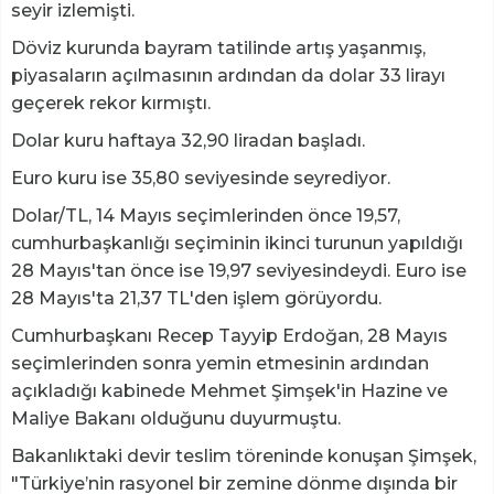
seyir izlemişti.
Döviz kurunda bayram tatilinde artış yaşanmış,
piyasaların açılmasının ardından da dolar 33 lirayı
geçerek rekor kırmıştı.
Dolar kuru haftaya 32,90 liradan başladı.
Euro kuru ise 35,80 seviyesinde seyrediyor.
Dolar/TL, 14 Mayıs seçimlerinden önce 19,57,
cumhurbaşkanlığı seçiminin ikinci turunun yapıldığı
28 Mayıs'tan önce ise 19,97 seviyesindeydi. Euro ise
28 Mayıs'ta 21,37 TL'den işlem görüyordu.
Cumhurbaşkanı Recep Tayyip Erdoğan, 28 Mayıs
seçimlerinden sonra yemin etmesinin ardından
açıkladığı kabinede Mehmet Şimşek'in Hazine ve
Maliye Bakanı olduğunu duyurmuştu.
Bakanlıktaki devir teslim töreninde konuşan Şimşek,
"Türkiye’nin rasyonel bir zemine dönme dışında bir