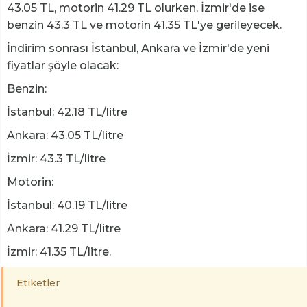
43.05 TL, motorin 41.29 TL olurken, İzmir'de ise
benzin 43.3 TL ve motorin 41.35 TL'ye gerileyecek.
İndirim sonrası İstanbul, Ankara ve İzmir'de yeni
fiyatlar şöyle olacak:
Benzin:
İstanbul: 42.18 TL/litre
Ankara: 43.05 TL/litre
İzmir: 43.3 TL/litre
Motorin:
İstanbul: 40.19 TL/litre
Ankara: 41.29 TL/litre
İzmir: 41.35 TL/litre.
Etiketler