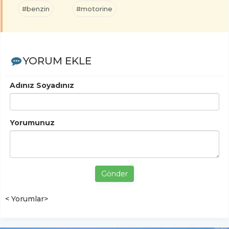
#benzin
#motorine
YORUM EKLE
Adınız Soyadınız
Yorumunuz
Gönder
< Yorumlar>