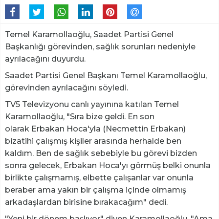
Temel Karamollaoğlu, Saadet Partisi Genel
Başkanlığı görevinden, sağlık sorunları nedeniyle
ayrılacağını duyurdu.
Saadet Partisi Genel Başkanı Temel Karamollaoğlu,
görevinden ayrılacağını söyledi.
TV5 Televizyonu canlı yayınına katılan Temel
Karamollaoğlu, "Sıra bize geldi. En son
olarak Erbakan Hoca'yla (Necmettin Erbakan)
bizatihi çalışmış kişiler arasında herhalde ben
kaldım. Ben de sağlık sebebiyle bu görevi bizden
sonra gelecek, Erbakan Hoca'yı görmüş belki onunla
birlikte çalışmamış, elbette çalışanlar var onunla
beraber ama yakın bir çalışma içinde olmamış
arkadaşlardan birisine bırakacağım" dedi.
"Yeni bir dönem başlıyor" diyen Karamollaoğlu, "Ama