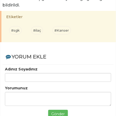
bildirildi.
Etiketler
#sgk
#ilaç
#Kanser
YORUM EKLE
Adınız Soyadınız
Yorumunuz
Gönder