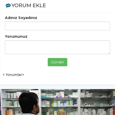
YORUM EKLE
Adınız Soyadınız
Yorumunuz
Gönder
< Yorumlar>