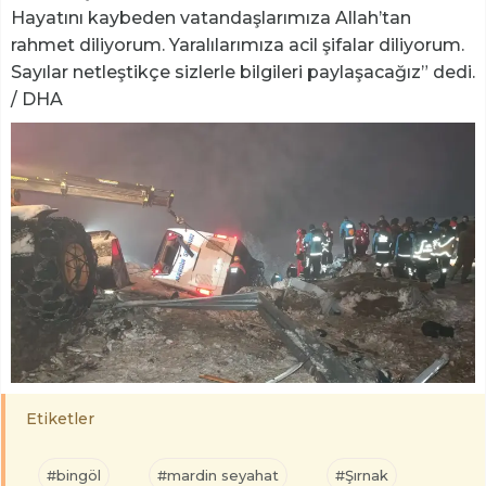
Hayatını kaybeden vatandaşlarımıza Allah’tan
rahmet diliyorum. Yaralılarımıza acil şifalar diliyorum.
Sayılar netleştikçe sizlerle bilgileri paylaşacağız” dedi.
/ DHA
Etiketler
#bingöl
#mardin seyahat
#Şırnak