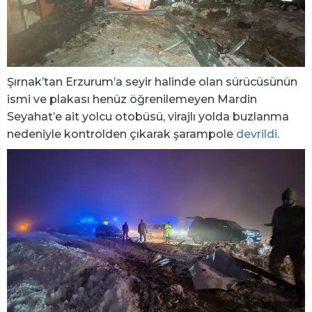
Şırnak’tan Erzurum’a seyir halinde olan sürücüsünün
ismi ve plakası henüz öğrenilemeyen Mardin
Seyahat’e ait yolcu otobüsü, virajlı yolda buzlanma
nedeniyle kontrolden çıkarak şarampole
devrildi
.