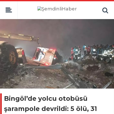
Bingöl’de yolcu otobüsü
şarampole devrildi: 5 ölü, 31