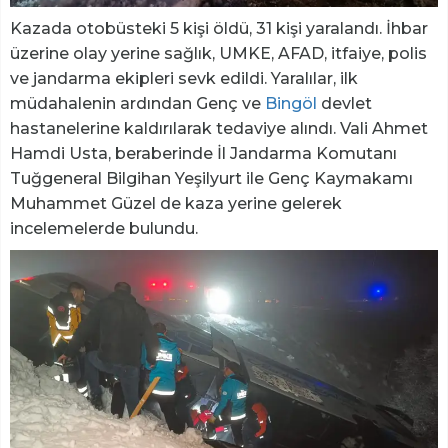
Kazada otobüsteki 5 kişi öldü, 31 kişi yaralandı. İhbar
üzerine olay yerine sağlık, UMKE, AFAD, itfaiye, polis
ve jandarma ekipleri sevk edildi. Yaralılar, ilk
müdahalenin ardından Genç ve
Bingöl
devlet
hastanelerine kaldırılarak tedaviye alındı. Vali Ahmet
Hamdi Usta, beraberinde İl Jandarma Komutanı
Tuğgeneral Bilgihan Yeşilyurt ile Genç Kaymakamı
Muhammet Güzel de kaza yerine gelerek
incelemelerde bulundu.