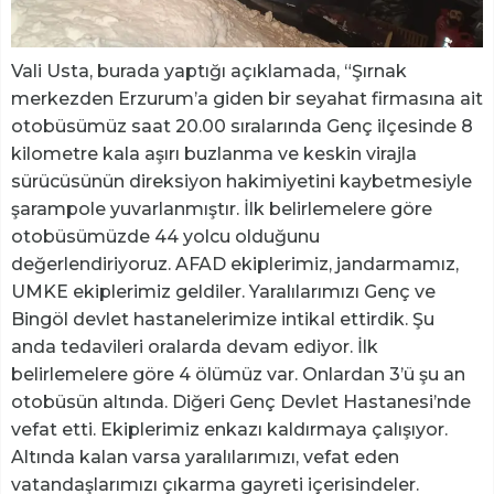
Vali Usta, burada yaptığı açıklamada, “Şırnak
merkezden Erzurum’a giden bir seyahat firmasına ait
otobüsümüz saat 20.00 sıralarında Genç ilçesinde 8
kilometre kala aşırı buzlanma ve keskin virajla
sürücüsünün direksiyon hakimiyetini kaybetmesiyle
şarampole yuvarlanmıştır. İlk belirlemelere göre
otobüsümüzde 44 yolcu olduğunu
değerlendiriyoruz. AFAD ekiplerimiz, jandarmamız,
UMKE ekiplerimiz geldiler. Yaralılarımızı Genç ve
Bingöl devlet hastanelerimize intikal ettirdik. Şu
anda tedavileri oralarda devam ediyor. İlk
belirlemelere göre 4 ölümüz var. Onlardan 3’ü şu an
otobüsün altında. Diğeri Genç Devlet Hastanesi’nde
vefat etti. Ekiplerimiz enkazı kaldırmaya çalışıyor.
Altında kalan varsa yaralılarımızı, vefat eden
vatandaşlarımızı çıkarma gayreti içerisindeler.