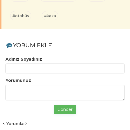
#otobüs
#kaza
YORUM EKLE
Adınız Soyadınız
Yorumunuz
Gönder
< Yorumlar>