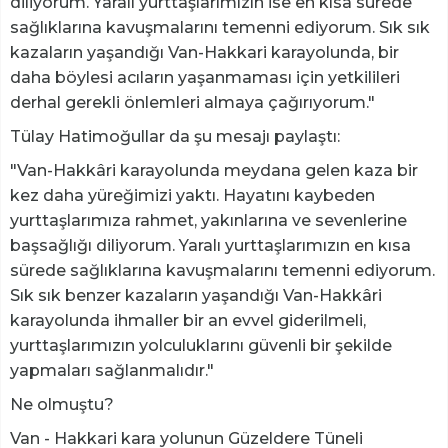
diliyorum. Yaralı yurttaşlarımızın ise en kısa sürede
sağlıklarına kavuşmalarını temenni ediyorum. Sık sık
kazaların yaşandığı Van-Hakkari karayolunda, bir
daha böylesi acıların yaşanmaması için yetkilileri
derhal gerekli önlemleri almaya çağırıyorum."
Tülay Hatimoğullar da şu mesajı paylaştı:
"Van-Hakkâri karayolunda meydana gelen kaza bir
kez daha yüreğimizi yaktı. Hayatını kaybeden
yurttaşlarımıza rahmet, yakınlarına ve sevenlerine
başsağlığı diliyorum. Yaralı yurttaşlarımızın en kısa
sürede sağlıklarına kavuşmalarını temenni ediyorum.
Sık sık benzer kazaların yaşandığı Van-Hakkâri
karayolunda ihmaller bir an evvel giderilmeli,
yurttaşlarımızın yolculuklarını güvenli bir şekilde
yapmaları sağlanmalıdır."
Ne olmuştu?
Van - Hakkari kara yolunun Güzeldere Tüneli