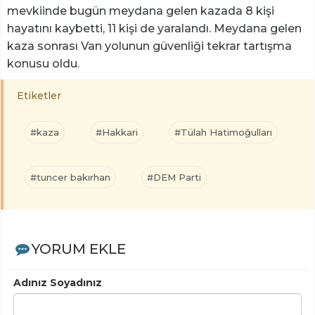
mevkiinde bugün meydana gelen kazada 8 kişi
hayatını kaybetti, 11 kişi de yaralandı. Meydana gelen
kaza sonrası Van yolunun güvenliği tekrar tartışma
konusu oldu.
Etiketler
#kaza
#Hakkari
#Tülah Hatimoğulları
#tuncer bakırhan
#DEM Parti
YORUM EKLE
Adınız Soyadınız