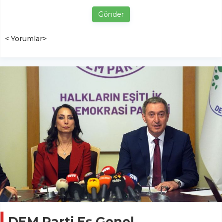
Gönder
< Yorumlar>
DEM Parti Eş Genel