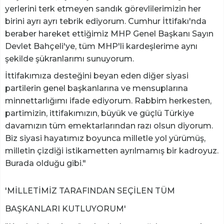
yerlerini terk etmeyen sandık görevlilerimizin her
birini ayrı ayrı tebrik ediyorum. Cumhur İttifakı'nda
beraber hareket ettiğimiz MHP Genel Başkanı Sayın
Devlet Bahçeli'ye, tüm MHP'li kardeşlerime aynı
şekilde şükranlarımı sunuyorum.
İttifakımıza desteğini beyan eden diğer siyasi
partilerin genel başkanlarına ve mensuplarına
minnettarlığımı ifade ediyorum. Rabbim herkesten,
partimizin, ittifakımızın, büyük ve güçlü Türkiye
davamızın tüm emektarlarından razı olsun diyorum.
Biz siyasi hayatımız boyunca milletle yol yürümüş,
milletin çizdiği istikametten ayrılmamış bir kadroyuz.
Burada olduğu gibi."
'MİLLETİMİZ TARAFINDAN SEÇİLEN TÜM
BAŞKANLARI KUTLUYORUM'