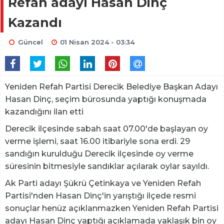
Refah adayı Hasan Dinç
Kazandı
Güncel
01 Nisan 2024 - 03:34
Yeniden Refah Partisi Derecik Belediye Başkan Adayı
Hasan Dinç, seçim bürosunda yaptığı konuşmada
kazandığını ilan etti
Derecik ilçesinde sabah saat 07.00'de başlayan oy
verme işlemi, saat 16.00 itibariyle sona erdi. 29
sandığın kurulduğu Derecik ilçesinde oy verme
süresinin bitmesiyle sandıklar açılarak oylar sayıldı.
Ak Parti adayı Şükrü Çetinkaya ve Yeniden Refah
Partisi'nden Hasan Dinç'in yarıştığı ilçede resmi
sonuçlar henüz açıklanmazken Yeniden Refah Partisi
adayı Hasan Dinç yaptığı açıklamada yaklaşık bin oy