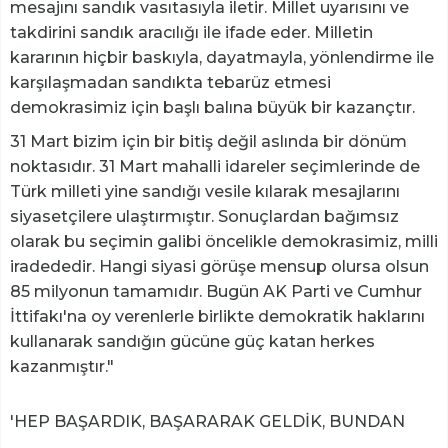
mesajını sandık vasıtasıyla iletir. Millet uyarısını ve
takdirini sandık aracılığı ile ifade eder. Milletin
kararının hiçbir baskıyla, dayatmayla, yönlendirme ile
karşılaşmadan sandıkta tebarüz etmesi
demokrasimiz için başlı balına büyük bir kazançtır.
31 Mart bizim için bir bitiş değil aslında bir dönüm
noktasıdır. 31 Mart mahalli idareler seçimlerinde de
Türk milleti yine sandığı vesile kılarak mesajlarını
siyasetçilere ulaştırmıştır. Sonuçlardan bağımsız
olarak bu seçimin galibi öncelikle demokrasimiz, milli
iradededir. Hangi siyasi görüşe mensup olursa olsun
85 milyonun tamamıdır. Bugün AK Parti ve Cumhur
İttifakı'na oy verenlerle birlikte demokratik haklarını
kullanarak sandığın gücüne güç katan herkes
kazanmıştır."
'HEP BAŞARDIK, BAŞARARAK GELDİK, BUNDAN