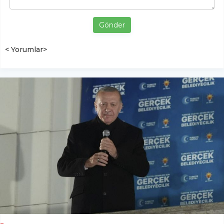
Gönder
< Yorumlar>