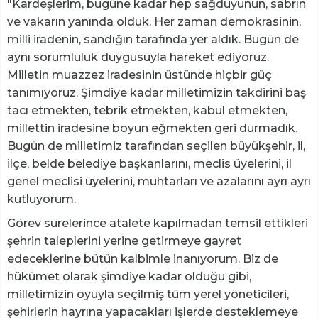
"Kardeşlerim, bugüne kadar hep sağduyunun, sabrın
ve vakarın yanında olduk. Her zaman demokrasinin,
milli iradenin, sandığın tarafında yer aldık. Bugün de
aynı sorumluluk duygusuyla hareket ediyoruz.
Milletin muazzez iradesinin üstünde hiçbir güç
tanımıyoruz. Şimdiye kadar milletimizin takdirini baş
tacı etmekten, tebrik etmekten, kabul etmekten,
millettin iradesine boyun eğmekten geri durmadık.
Bugün de milletimiz tarafından seçilen büyükşehir, il,
ilçe, belde belediye başkanlarını, meclis üyelerini, il
genel meclisi üyelerini, muhtarları ve azalarını ayrı ayrı
kutluyorum.
Görev sürelerince atalete kapılmadan temsil ettikleri
şehrin taleplerini yerine getirmeye gayret
edeceklerine bütün kalbimle inanıyorum. Biz de
hükümet olarak şimdiye kadar olduğu gibi,
milletimizin oyuyla seçilmiş tüm yerel yöneticileri,
şehirlerin hayrına yapacakları işlerde desteklemeye