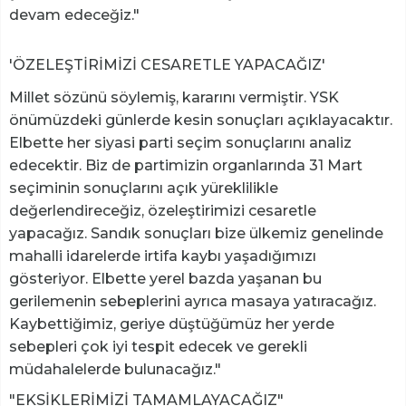
devam edeceğiz."
'ÖZELEŞTİRİMİZİ CESARETLE YAPACAĞIZ'
Millet sözünü söylemiş, kararını vermiştir. YSK
önümüzdeki günlerde kesin sonuçları açıklayacaktır.
Elbette her siyasi parti seçim sonuçlarını analiz
edecektir. Biz de partimizin organlarında 31 Mart
seçiminin sonuçlarını açık yüreklilikle
değerlendireceğiz, özeleştirimizi cesaretle
yapacağız. Sandık sonuçları bize ülkemiz genelinde
mahalli idarelerde irtifa kaybı yaşadığımızı
gösteriyor. Elbette yerel bazda yaşanan bu
gerilemenin sebeplerini ayrıca masaya yatıracağız.
Kaybettiğimiz, geriye düştüğümüz her yerde
sebepleri çok iyi tespit edecek ve gerekli
müdahalelerde bulunacağız."
"EKSİKLERİMİZİ TAMAMLAYACAĞIZ"