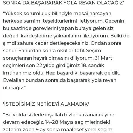
SONRA DA BAŞARARAK YOLA REVAN OLACAĞIZ'
"Yüksek sorumluluk bilinciyle mesai harcayan
herkese samimi teşekkürlerimi iletiyorum. Gecenin
bu saatinde görevlerini yapan buraya gelen siz
değerli kardeşlerime şükranlarımı iletiyorum. Belki de
şimdi sahura kadar dertleşeceksiniz. Ondan sonra
sahur. Sahurdan sonra okullar tatil. Seçim
sonuçlarının hayırlı olmasını diliyorum. 31 Mart
seçimleri son 22 yılda girdiğimiz 18. sandık
imtihanımız oldu. Hep başardık, başararak geldik.
Evelallah bundan sonra da başararak yola revan
olacağız."
'İSTEDİĞİMİZ NETİCEYİ ALAMADIK'
"Bu yolda sizlerle inşallah bizler kazanarak yine
devam edeceğiz. 14-28 Mayıs seçimlerindeki
zaferimizden 9 ay sonra maalesef yerel seçim