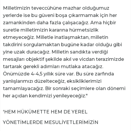
Milletimizin teveccühüne mazhar olduğumuz
yerlerde ise bu güveni boşa çıkarmamak için her
zamankinden daha fazla çalışacağız. Ama hiçbir
suretle milletimizin kararına hürmetsizlik
etmeyeceğiz. Milletle inatlaşmaktan, milletin
takdirini sorgulamaktan bugüne kadar olduğu gibi
yine uzak duracağız. Milletin sandıkta verdiği
mesajları objektif şekilde akıl ve vicdan terazimizde
tartarak gerekli adımları mutlaka atacağız.
Önümüzde 4-4,5 yıllık süre var. Bu süre zarfında
yanlışlarımızı düzelteceğiz, eksikliklerimizi
tamamlayacağız. Bir sonraki seçimlere olan dönemi
her açıdan kendimizi yenileyeceğiz."
'HEM HÜKÜMETTE HEM DE YEREL
YÖNETİMLERDE MESULİYETLERİMİZİN