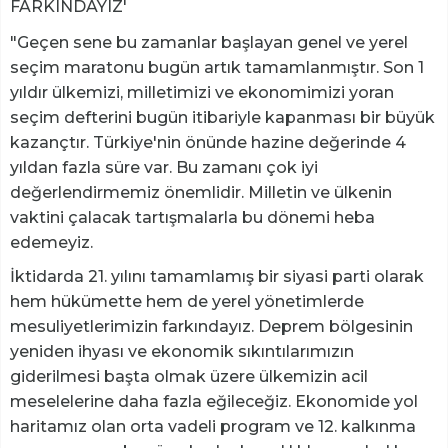
FARKINDAYIZ'
"Geçen sene bu zamanlar başlayan genel ve yerel
seçim maratonu bugün artık tamamlanmıştır. Son 1
yıldır ülkemizi, milletimizi ve ekonomimizi yoran
seçim defterini bugün itibariyle kapanması bir büyük
kazançtır. Türkiye'nin önünde hazine değerinde 4
yıldan fazla süre var. Bu zamanı çok iyi
değerlendirmemiz önemlidir. Milletin ve ülkenin
vaktini çalacak tartışmalarla bu dönemi heba
edemeyiz.
İktidarda 21. yılını tamamlamış bir siyasi parti olarak
hem hükümette hem de yerel yönetimlerde
mesuliyetlerimizin farkındayız. Deprem bölgesinin
yeniden ihyası ve ekonomik sıkıntılarımızın
giderilmesi başta olmak üzere ülkemizin acil
meselelerine daha fazla eğileceğiz. Ekonomide yol
haritamız olan orta vadeli program ve 12. kalkınma