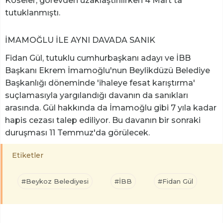
Köseler, görevden uzaklaştırılırken 4 Mart'ta
tutuklanmıştı.
İMAMOĞLU İLE AYNI DAVADA SANIK
Fidan Gül, tutuklu cumhurbaşkanı adayı ve İBB
Başkanı Ekrem İmamoğlu'nun Beylikdüzü Belediye
Başkanlığı döneminde 'ihaleye fesat karıştırma'
suçlamasıyla yargılandığı davanın da sanıkları
arasında. Gül hakkında da İmamoğlu gibi 7 yıla kadar
hapis cezası talep ediliyor. Bu davanın bir sonraki
duruşması 11 Temmuz'da görülecek.
Etiketler
#Beykoz Belediyesi
#İBB
#Fidan Gül