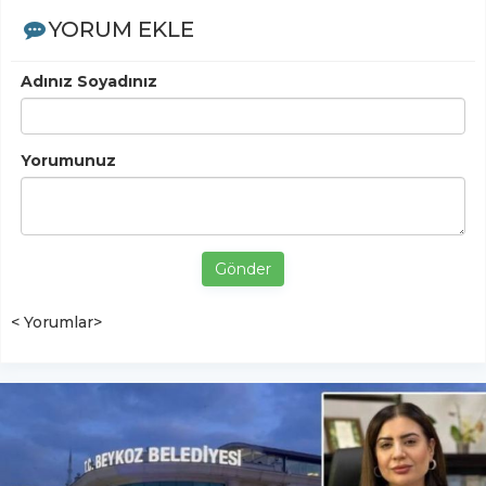
YORUM EKLE
Adınız Soyadınız
Yorumunuz
Gönder
< Yorumlar>