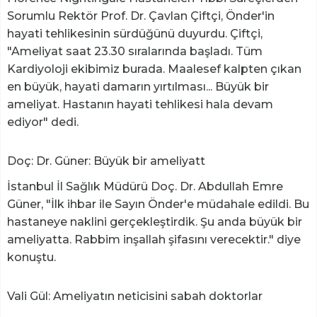
Sorumlu Rektör Prof. Dr. Çavlan Çiftçi, Önder'in
hayati tehlikesinin sürdüğünü duyurdu. Çiftçi,
"Ameliyat saat 23.30 sıralarında başladı. Tüm
Kardiyoloji ekibimiz burada. Maalesef kalpten çıkan
en büyük, hayati damarın yırtılması... Büyük bir
ameliyat. Hastanın hayati tehlikesi hala devam
ediyor" dedi.
Doç: Dr. Güner: Büyük bir ameliyatt
İstanbul İl Sağlık Müdürü Doç. Dr. Abdullah Emre
Güner, "İlk ihbar ile Sayın Önder'e müdahale edildi. Bu
hastaneye naklini gerçekleştirdik. Şu anda büyük bir
ameliyatta. Rabbim inşallah şifasını verecektir." diye
konuştu.
Vali Gül: Ameliyatın neticisini sabah doktorlar