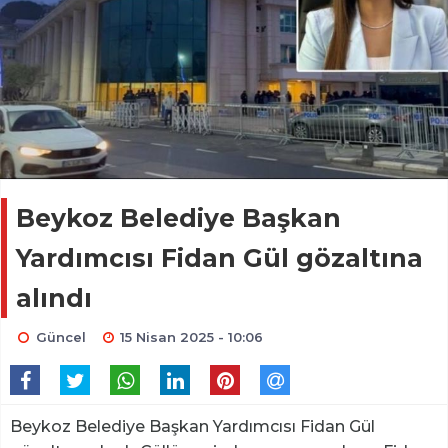
Beykoz Belediye Başkan
Yardımcısı Fidan Gül gözaltına
alındı
Güncel
15 Nisan 2025 - 10:06
Beykoz Belediye Başkan Yardımcısı Fidan Gül