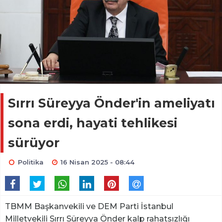
Sırrı Süreyya Önder'in ameliyatı
sona erdi, hayati tehlikesi
sürüyor
Politika
16 Nisan 2025 - 08:44
TBMM Başkanvekili ve DEM Parti İstanbul
Milletvekili Sırrı Süreyya Önder kalp rahatsızlığı