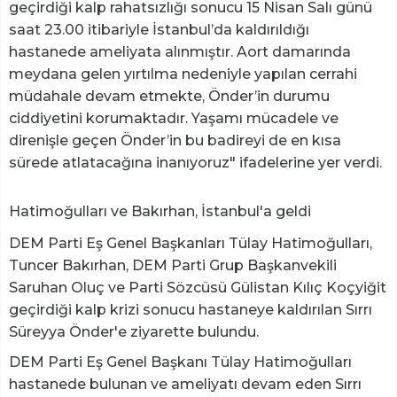
geçirdiği kalp rahatsızlığı sonucu 15 Nisan Salı günü
saat 23.00 itibariyle İstanbul’da kaldırıldığı
hastanede ameliyata alınmıştır. Aort damarında
meydana gelen yırtılma nedeniyle yapılan cerrahi
müdahale devam etmekte, Önder’in durumu
ciddiyetini korumaktadır. Yaşamı mücadele ve
direnişle geçen Önder’in bu badireyi de en kısa
sürede atlatacağına inanıyoruz" ifadelerine yer verdi.
Hatimoğulları ve Bakırhan, İstanbul'a geldi
DEM Parti Eş Genel Başkanları Tülay Hatimoğulları,
Tuncer Bakırhan, DEM Parti Grup Başkanvekili
Saruhan Oluç ve Parti Sözcüsü Gülistan Kılıç Koçyiğit
geçirdiği kalp krizi sonucu hastaneye kaldırılan Sırrı
Süreyya Önder'e ziyarette bulundu.
DEM Parti Eş Genel Başkanı Tülay Hatimoğulları
hastanede bulunan ve ameliyatı devam eden Sırrı