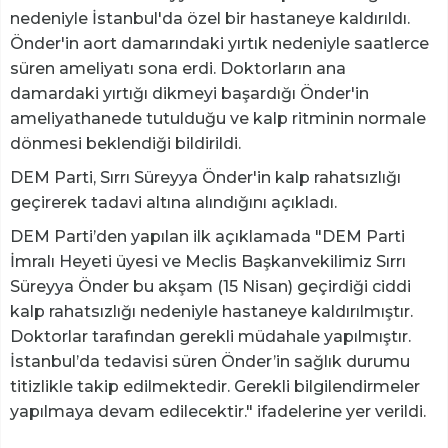
nedeniyle İstanbul'da özel bir hastaneye kaldırıldı.
Önder'in aort damarındaki yırtık nedeniyle saatlerce
süren ameliyatı sona erdi. Doktorların ana
damardaki yırtığı dikmeyi başardığı Önder'in
ameliyathanede tutulduğu ve kalp ritminin normale
dönmesi beklendiği bildirildi.
DEM Parti, Sırrı Süreyya Önder'in kalp rahatsızlığı
geçirerek tadavi altına alındığını açıkladı.
DEM Parti’den yapılan ilk açıklamada "DEM Parti
İmralı Heyeti üyesi ve Meclis Başkanvekilimiz Sırrı
Süreyya Önder bu akşam (15 Nisan) geçirdiği ciddi
kalp rahatsızlığı nedeniyle hastaneye kaldırılmıştır.
Doktorlar tarafından gerekli müdahale yapılmıştır.
İstanbul’da tedavisi süren Önder’in sağlık durumu
titizlikle takip edilmektedir. Gerekli bilgilendirmeler
yapılmaya devam edilecektir." ifadelerine yer verildi.