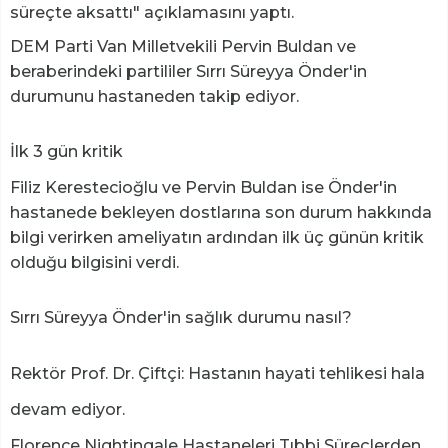
süreçte aksattı" açıklamasını yaptı.
DEM Parti Van Milletvekili Pervin Buldan ve
beraberindeki partililer Sırrı Süreyya Önder'in
durumunu hastaneden takip ediyor.
İlk 3 gün kritik
Filiz Kerestecioğlu ve Pervin Buldan ise Önder'in
hastanede bekleyen dostlarına son durum hakkında
bilgi verirken ameliyatın ardından ilk üç günün kritik
olduğu bilgisini verdi.
Sırrı Süreyya Önder'in sağlık durumu nasıl?
Rektör Prof. Dr. Çiftçi: Hastanın hayati tehlikesi hala
devam ediyor.
Florence Nightingale Hastaneleri Tıbbi Süreçlerden