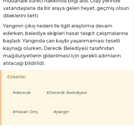
müdahale süreci hakkında bilgi aldı. Olay yerinde
vatandaşlarla da bir araya gelen heyet, geçmiş olsun
dileklerini iletti.
Yangının çıkış nedeni ile ilgili araştırma devam
ederken, belediye ekipleri hasar tespit çalışmalarına
başladı. Yangında can kaybı yaşanmaması teselli
kaynağı olurken, Derecik Belediyesi tarafından
mağduriyetlerin giderilmesi için gerekli adımların
atılacağı bildirildi.
Etiketler
#derecik
#Derecik Belediyesi
#Hasan Dinç
#yangın