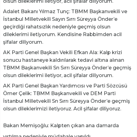
olsun dileklerimi iletiyor, acil şifalar diliyorum.
Adalet Bakanı Yılmaz Tunç: TBMM Başkanvekili ve
İstanbul Milletvekili Sayın Sırrı Süreyya Önder’e
geçirdiği rahatsızlık nedeniyle geçmiş olsun
dileklerimi iletiyorum. Kendisine Rabbimden acil
şifalar diliyorum.
AK Parti Genel Başkan Vekili Efkan Ala: Kalp krizi
sonucu hastaneye kaldırılarak tedavi altına alınan
TBMM Başkanvekili Sn Sırrı Süreyya Önder’e geçmiş
olsun dileklerimi iletiyor, acil şifalar diliyorum.
AK Parti Genel Başkan Yardımcısı ve Parti Sözcüsü
Ömer Çelik: TBMM Başkanvekili ve DEM Parti
İstanbul Milletvekili Sn Sırrı Süreyya Önder’e geçmiş
olsun dileklerimizi iletiyoruz. Acil şifalar diliyoruz.
Bakan Memişoğlu: Kalpten çıkan ana damarda
yırtılma nedeniyle müdahale yapıldı