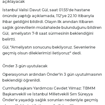
açıklayacak
İstanbul Valisi Davut Gül, saat 01.55'de hastane
önünde yaptığı açıklamada, 112'ye 22.10 itibarıyla
ihbar geldiğini bildirdi. Olayın ilk anından itibaren
sağlık görevlilerin müdahalede bulunduğunu bildiren
Gül, ameliyatın 7-8 saat sürmesinin beklendiğini
belirtti.
Gül, "Ameliyatın sonucunu bekliyoruz. Sevenlerine
geçmiş olsun dileklerimizi iletiyoruz" dedi.
Önder 3 gün uyutulacak
Operasyonun ardından Önder'in 3 gün uyutulmasının
beklendiği öğrenildi.
Cumhurbaşkanı Yardımcısı Cevdet Yılmaz: TBMM
Başkanvekili ve İstanbul Milletvekili Sırrı Süreyya
Önder'e yaşadığı sağlık sorunları nedeniyle geçmiş