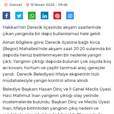
Güncel
15 Nisan 2025 - 09:45
Hakkari'nin Derecik ilçesinde akşam saatlerinde
çıkan yangında bir depo kullanılamaz hale geldi.
Alınan bilgilere göre; Derecik ilçesine bağlı Kırca
(Begor) Mahallesi’nde akşam saat 20:20 sularında bir
depoda henüz belirlenmeyen bir nedenle yangın
çıktı. Yangının çıktığı depoda bulunan çok sayıda boş
arı kovanı, hortum ve çeşitli tarımsal araç-gereçler
yandı. Derecik Belediyesi itfaiye ekiplerinin hızlı
müdahalesiyle yangın kontrol altına alındı.
Belediye Başkanı Hasan Dinç ve İl Genel Meclis Üyesi
Hacı Mahmut İnan yangının çıktığı olay yerinde
incelemelerde bulundu. Başkan Dinç ve Meclis Üyesi
İnan, itfaiye biriminden yangının çıkış nedeni ve