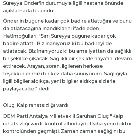
Süreyya Önder'in durumuyla ilgili hastane önünde
açıklamada bulundu.
Önder'in bugüne kadar çok badire atlattığını ve bunu
da atlatacağına inandıklarını ifade eden
Hatimoğulları, "Sırrı Süreyya bugüne kadar çok
badire atlattı. Biz inanıyoruz ki bu badireyi de
atlatacak. Biz inanıyoruz ki bu ameliyattan da sağlıklı
bir şekilde çıkacak. Sağlıklı bir şekilde hayatını devam
ettirecek. Arayan, soran, ilgilenen herkese
teşekkürlerimizi bir kez daha sunuyorum. Sağlığıyla
ilgili bilgiler aldıkça, yeni bilgiler aldıkça sizlerle
paylaşacağız." dedi.
Oluç: Kalp rahatsızlığı vardı
DEM Parti Antalya Milletvekili Saruhan Oluç "Kalp
rahatsızlığı vardı, kontrol altındaydı. Daha yeni doktor
kontrolünden geçmişti. Zaman zaman sağlığını bu