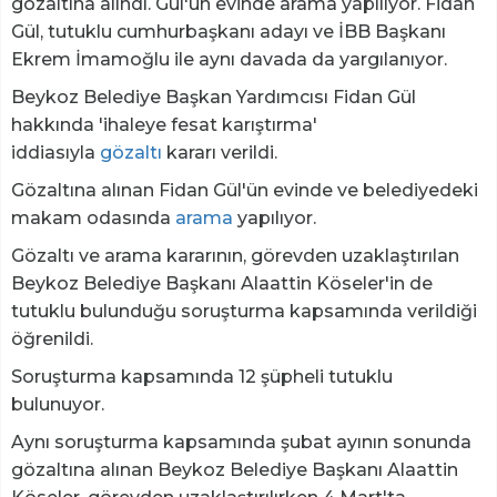
gözaltına alındı. Gül'ün evinde arama yapılıyor. Fidan
Gül, tutuklu cumhurbaşkanı adayı ve İBB Başkanı
Ekrem İmamoğlu ile aynı davada da yargılanıyor.
Beykoz Belediye Başkan Yardımcısı Fidan Gül
hakkında 'ihaleye fesat karıştırma'
iddiasıyla
gözaltı
kararı verildi.
Gözaltına alınan Fidan Gül'ün evinde ve belediyedeki
makam odasında
arama
yapılıyor.
Gözaltı ve arama kararının, görevden uzaklaştırılan
Beykoz Belediye Başkanı Alaattin Köseler'in de
tutuklu bulunduğu soruşturma kapsamında verildiği
öğrenildi.
Soruşturma kapsamında 12 şüpheli tutuklu
bulunuyor.
Aynı soruşturma kapsamında şubat ayının sonunda
gözaltına alınan Beykoz Belediye Başkanı Alaattin