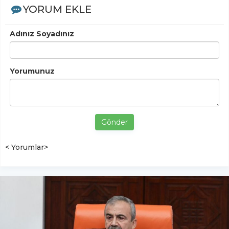
YORUM EKLE
Adınız Soyadınız
Yorumunuz
Gönder
< Yorumlar>