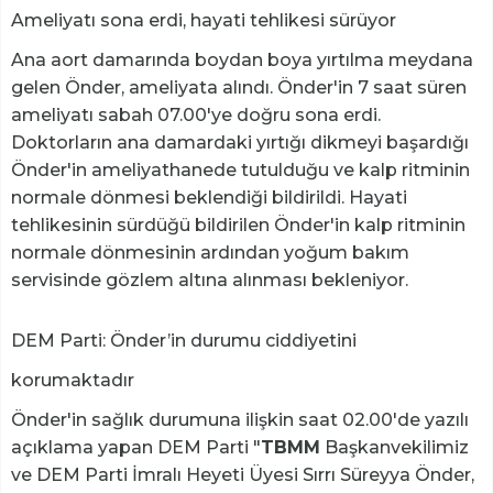
Ameliyatı sona erdi, hayati tehlikesi sürüyor
Ana aort damarında boydan boya yırtılma meydana
gelen Önder, ameliyata alındı. Önder'in 7 saat süren
ameliyatı sabah 07.00'ye doğru sona erdi.
Doktorların ana damardaki yırtığı dikmeyi başardığı
Önder'in ameliyathanede tutulduğu ve kalp ritminin
normale dönmesi beklendiği bildirildi. Hayati
tehlikesinin sürdüğü bildirilen Önder'in kalp ritminin
normale dönmesinin ardından yoğum bakım
servisinde gözlem altına alınması bekleniyor.
DEM Parti: Önder’in durumu ciddiyetini
korumaktadır
Önder'in sağlık durumuna ilişkin saat 02.00'de yazılı
açıklama yapan DEM Parti "
TBMM
Başkanvekilimiz
ve DEM Parti İmralı Heyeti Üyesi Sırrı Süreyya Önder,