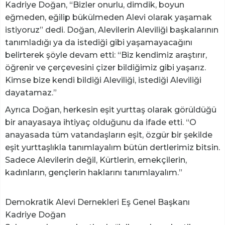
Kadriye Doğan, “Bizler onurlu, dimdik, boyun
eğmeden, eğilip bükülmeden Alevi olarak yaşamak
istiyoruz” dedi. Doğan, Alevilerin Aleviliği başkalarının
tanımladığı ya da istediği gibi yaşamayacağını
belirterek şöyle devam etti: “Biz kendimiz araştırır,
öğrenir ve çerçevesini çizer bildiğimiz gibi yaşarız.
Kimse bize kendi bildiği Aleviliği, istediği Aleviliği
dayatamaz.”
Ayrıca Doğan, herkesin eşit yurttaş olarak görüldüğü
bir anayasaya ihtiyaç olduğunu da ifade etti. “O
anayasada tüm vatandaşların eşit, özgür bir şekilde
eşit yurttaşlıkla tanımlayalım bütün dertlerimiz bitsin.
Sadece Alevilerin değil, Kürtlerin, emekçilerin,
kadınların, gençlerin haklarını tanımlayalım.”
Demokratik Alevi Dernekleri Eş Genel Başkanı
Kadriye Doğan