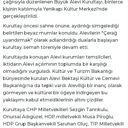
çağrısıyla düzenlenen Büyük Alevi Kurultayı, binlerce
kişinin katılımıyla Yenikapı Kültür Merkezi'nde
gerçekleştirildi.
Kurultay öncesi sahne önüne, aydınlığı simgelediği
belirtilen beyaz mumlar konuldu. Alevilerin "Çerağ
uyandırmak" olarak adlandırdığı dualarla başlayan
kurultay, semah töreniyle devam etti.
Kurultayda konuşan Alevi kurumları temsilcileri,
iktidarın Alevi açılımının toplumda bir karşılığı
olmadığını vurguladı. Kültür ve Turizm Bakanlığı
bünyesinde kurulan Alevi Bektaşi Kültür ve Cemevi
Başkanlığı’na da tepki vardı. Aleviliği bir inanç olarak
görmeyen ve kültürel bir öğeye indirgeyen bu
yaklaşımı kabul etmediklerinin altını çizdiler.
Kurultaya CHP Milletvekilleri Sezgin Tanrıkulu,
Onursal Adıgüzel, HDP milletvekili Musa Piroğlu,
HDP Grup Başkanvekili Saruhan Oluç, TİP Milletvekili