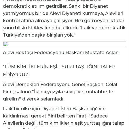
demokratik atılım getirdiler. Sanki bir Diyanet
yetmiyormuş bir de Alevi Diyaneti kurmaya, Alevileri
kontrol altına almaya çalışıyor. Bizi görmeyen iktidar
şunu bilsin ki Alevilerin bu ülkede 'Laik ve demokratik
Türkiye'den başka bir şiarı yok."
Alevi Bektaşi Federasyonu Başkanı Mustafa Aslan
'TÜM KİMLİKLERİN EŞİT YURTTAŞLIĞINI TALEP
EDİYORUZ'
Alevi Dernekleri Federasyonu Genel Başkanı Celal
Fırat, salonu "İkinci yüzyıla sevgi ve muhabbetle
girelim" diyerek selamladı.
Laik bir ülke için Diyanet İşleri Başkanlığı'nın
kaldırılması gerektiğini belirten Fırat, "Sadece
Alevilerin değil, tüm kimliklerin eşit yurttaşlığını talep