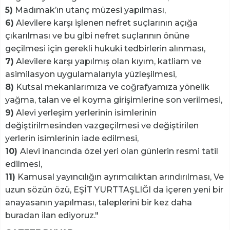
5)
Madımak’ın utanç müzesi yapılması,
6)
Alevilere karşı işlenen nefret suçlarının açığa
çıkarılması ve bu gibi nefret suçlarının önüne
geçilmesi için gerekli hukuki tedbirlerin alınması,
7)
Alevilere karşı yapılmış olan kıyım, katliam ve
asimilasyon uygulamalarıyla yüzleşilmesi,
8)
Kutsal mekanlarımıza ve coğrafyamıza yönelik
yağma, talan ve el koyma girişimlerine son verilmesi,
9)
Alevi yerleşim yerlerinin isimlerinin
değiştirilmesinden vazgeçilmesi ve değiştirilen
yerlerin isimlerinin iade edilmesi,
10)
Alevi inancında özel yeri olan günlerin resmi tatil
edilmesi,
11)
Kamusal yayıncılığın ayrımcılıktan arındırılması, Ve
uzun sözün özü, EŞİT YURTTAŞLIĞI da içeren yeni bir
anayasanın yapılması, taleplerini bir kez daha
buradan ilan ediyoruz."