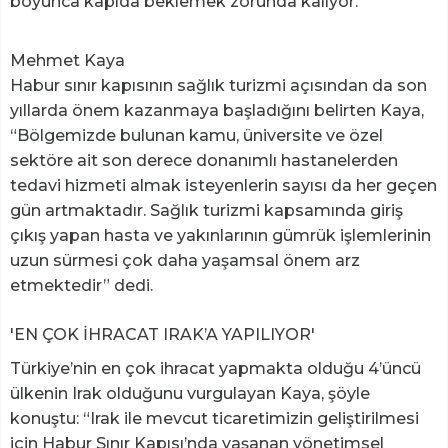
boyunca kapıda beklemek zorunda kalıyor.”
Mehmet Kaya
Habur sınır kapısının sağlık turizmi açısından da son
yıllarda önem kazanmaya başladığını belirten Kaya,
“Bölgemizde bulunan kamu, üniversite ve özel
sektöre ait son derece donanımlı hastanelerden
tedavi hizmeti almak isteyenlerin sayısı da her geçen
gün artmaktadır. Sağlık turizmi kapsamında giriş
çıkış yapan hasta ve yakınlarının gümrük işlemlerinin
uzun sürmesi çok daha yaşamsal önem arz
etmektedir” dedi.
'EN ÇOK İHRACAT IRAK’A YAPILIYOR'
Türkiye’nin en çok ihracat yapmakta olduğu 4’üncü
ülkenin Irak olduğunu vurgulayan Kaya, şöyle
konuştu: “Irak ile mevcut ticaretimizin geliştirilmesi
için Habur Sınır Kapısı’nda yaşanan yönetimsel