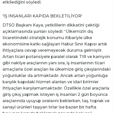
etkilediğini söyledi.
'İŞ İNSANLARI KAPIDA BEKLETİLİYOR'
DTSO Başkanı Kaya, yetkililerin dikkatini çektiği
açıklamasında şunları söyledi: “Ülkemizin dış
ticaretindeki stratejik konumu itibariyle ülke
ekonomisine katkı sağlayan Habur Sınır Kapısı artık
ihtiyaçlara cevap veremeyecek duruma gelmiştir.
Artan ticari potansiyele paralel olarak TIR ve kamyon
gibi nakliye araçlarının yanı sıra, iş insanlarının ticari
amaçlarla özel araçları ile ülkemize giriş çıkışlarındaki
yoğunluklar da artmaktadır. Ancak artan yoğunluğa
karşılık kapıdaki hizmet alanları ve idari birimler
ihtiyaçları karşılamamaktadır. Özellikle özel araçlarla
giriş çıkış yapmak isteyen iş insanları 2 gün boyunca
araçlarında uyuyup sıralarını beklerken, taş, toprak ve
sanayi ürünleri taşıyan tırlar ise bazen bir hafta