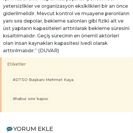
yetersizlikler ve organizasyon eksiklikleri bir an önce
giderilmelidir. Mevcut kontrol ve muayene peronların
yanı sıra depolar, bekleme salonları gibi fiziki alt ve
üst yapıların kapasiteleri arttırılarak bekleme süresini
kısaltılmalıdır. Geçiş sürecinin en önemli aktörleri
olan insan kaynakları kapasitesi ivedi olarak
arttırılmalıdır.” (DUVAR)
Etiketler
#DTSO Başkanı Mehmet Kaya
#habur sınır kapısı
YORUM EKLE