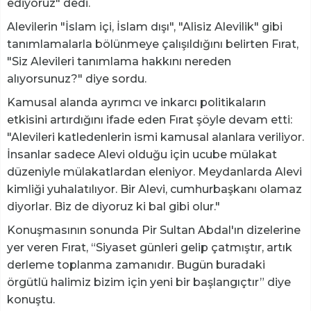
ediyoruz" dedi.
Alevilerin "İslam içi, İslam dışı", "Alisiz Alevilik" gibi
tanımlamalarla bölünmeye çalışıldığını belirten Fırat,
"Siz Alevileri tanımlama hakkını nereden
alıyorsunuz?" diye sordu.
Kamusal alanda ayrımcı ve inkarcı politikaların
etkisini artırdığını ifade eden Fırat şöyle devam etti:
"Alevileri katledenlerin ismi kamusal alanlara veriliyor.
İnsanlar sadece Alevi olduğu için ucube mülakat
düzeniyle mülakatlardan eleniyor. Meydanlarda Alevi
kimliği yuhalatılıyor. Bir Alevi, cumhurbaşkanı olamaz
diyorlar. Biz de diyoruz ki bal gibi olur."
Konuşmasının sonunda Pir Sultan Abdal'ın dizelerine
yer veren Fırat, “Siyaset günleri gelip çatmıştır, artık
derleme toplanma zamanıdır. Bugün buradaki
örgütlü halimiz bizim için yeni bir başlangıçtır” diye
konuştu.