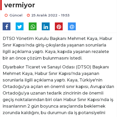
vermiyor
Güncel
25 Aralık 2022 - 19:53
DTSO Yönetim Kurulu Başkanı Mehmet Kaya, Habur
Sınır Kapısı’nda giriş-çıkışlarda yaşanan sorunlarla
ilgili açıklama yaptı. Kaya, kapıda yaşanan rezalete
bir an önce çözüm bulunmasını istedi.
Diyarbakır Ticaret ve Sanayi Odası (DTSO) Başkanı
Mehmet Kaya, Habur Sınır Kapısı'nda yaşanan
sorunlarla ilgili açıklama yaptı. Kaya, Türkiye'nin
Ortadoğu'ya açılan en önemli sınır kapısı, Avrupa’dan
Ortadoğu’ya uzanan tedarik zincirinin de önemli
geçiş noktalarından biri olan Habur Sınır Kapısı’nda iş
insanlarının 2 gün boyunca araçlarında beklemek
zorunda kaldığını, bu durumun da iş potansiyelini