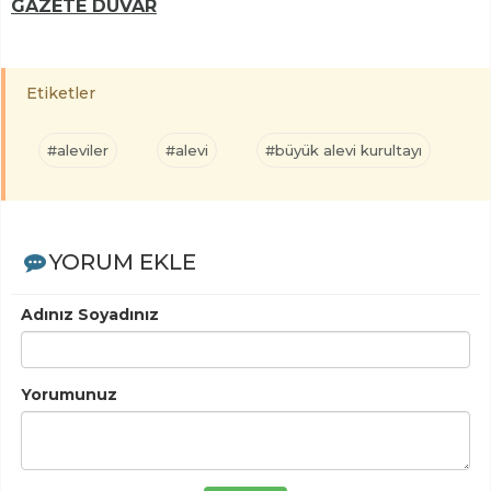
GAZETE DUVAR
Etiketler
#aleviler
#alevi
#büyük alevi kurultayı
YORUM EKLE
Adınız Soyadınız
Yorumunuz