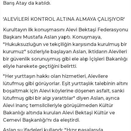
Barış Atay da katıldı.
'ALEVİLERİ KONTROL ALTINA ALMAYA ÇALIŞIYOR'
Kurultayın ilk konuşmasını Alevi Bektaşi Federasyonu
Başkanı Mustafa Aslan yaptı. Konuşmaya,
"Hukuksuzluğun ve tekçiliğin karşısında kurulmuş bir
kurumuz" sözleriyle başlayan Aslan, iktidarın Alevileri
bir güvenlik sorunuymuş gibi ele alıp İçişleri Bakanlığı
eliyle harekete geçtiğini belirtti.
"Her yurttaşın hakkı olan hizmetleri, Alevilere
lütufmuş gibi görüyorlar. Eşit yurttaşlık talebinin altını
boşaltmak için Alevi köylerine döşenen asfalt, sanki
lütufmuş gibi bir algı yarattılar" diyen Aslan, ayrıca
Alevi inanç temsilcileriyle görüşülmeden Kültür
Bakanlığı altında kurulan Alevi Bektaşi Kültür ve
Cemevi Başkanlığı'nı da eleştirdi.
Aslan şu ifadeleri kullandı: "Hızır paşalarıyla