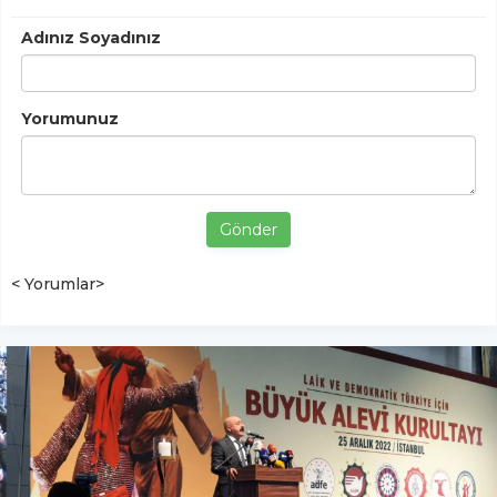
Adınız Soyadınız
Yorumunuz
Gönder
< Yorumlar>