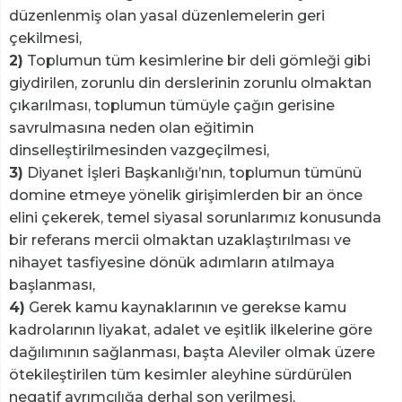
düzenlenmiş olan yasal düzenlemelerin geri
çekilmesi,
2)
Toplumun tüm kesimlerine bir deli gömleği gibi
giydirilen, zorunlu din derslerinin zorunlu olmaktan
çıkarılması, toplumun tümüyle çağın gerisine
savrulmasına neden olan eğitimin
dinselleştirilmesinden vazgeçilmesi,
3)
Diyanet İşleri Başkanlığı’nın, toplumun tümünü
domine etmeye yönelik girişimlerden bir an önce
elini çekerek, temel siyasal sorunlarımız konusunda
bir referans mercii olmaktan uzaklaştırılması ve
nihayet tasfiyesine dönük adımların atılmaya
başlanması,
4)
Gerek kamu kaynaklarının ve gerekse kamu
kadrolarının liyakat, adalet ve eşitlik ilkelerine göre
dağılımının sağlanması, başta Aleviler olmak üzere
ötekileştirilen tüm kesimler aleyhine sürdürülen
negatif ayrımcılığa derhal son verilmesi,