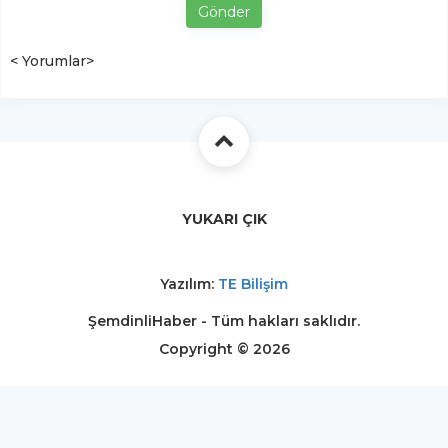
Gönder
< Yorumlar>
YUKARI ÇIK
Yazılım:
TE Bilişim
ŞemdinliHaber - Tüm hakları saklıdır.
Copyright © 2026