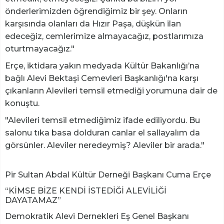
önderlerimizden öğrendiğimiz bir şey. Onların
karşısında olanları da Hızır Paşa, düşkün ilan
edeceğiz, cemlerimize almayacağız, postlarımıza
oturtmayacağız."
Erçe, iktidara yakın medyada Kültür Bakanlığı’na
bağlı Alevi Bektaşi Cemevleri Başkanlığı'na karşı
çıkanların Alevileri temsil etmediği yorumuna dair de
konuştu.
"Alevileri temsil etmediğimiz ifade ediliyordu. Bu
salonu tıka basa dolduran canlar el sallayalım da
görsünler. Aleviler neredeymiş? Aleviler bir arada."
Pir Sultan Abdal Kültür Derneği Başkanı Cuma Erçe
“KİMSE BİZE KENDİ İSTEDİĞİ ALEVİLİĞİ
DAYATAMAZ”
Demokratik Alevi Dernekleri Eş Genel Başkanı