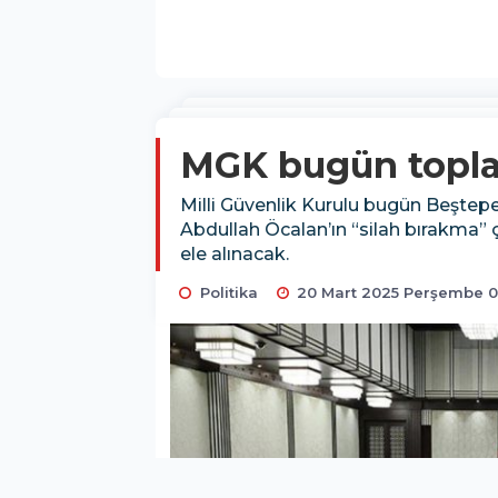
MGK bugün topla
Milli Güvenlik Kurulu bugün Beştep
Abdullah Öcalan’ın “silah bırakma” ç
ele alınacak.
Politika
20 Mart 2025 Perşembe 0