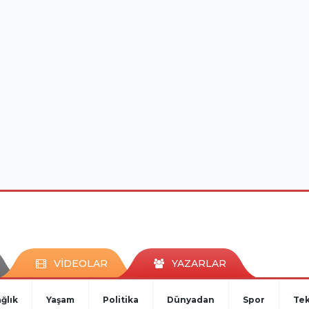
VİDEOLAR
YAZARLAR
ğlık
Yaşam
Politika
Dünyadan
Spor
Tek