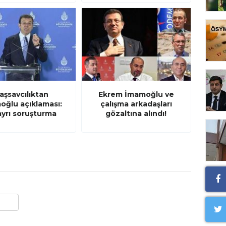
aşsavcılıktan
Ekrem İmamoğlu ve
oğlu açıklaması:
çalışma arkadaşları
 ayrı soruşturma
gözaltına alındı!