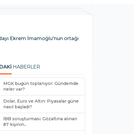
adayı Ekrem İmamoğlu'nun ortağı
DAKİ
HABERLER
MGK bugün toplanıyor: Gündemde
neler var?
Dolar, Euro ve Altın: Piyasalar güne
nasıl başladı?
İBB soruşturması: Gözaltına alınan
87 kişinin...