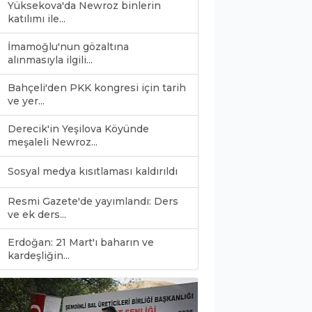
Yüksekova'da Newroz binlerin
katılımı ile...
İmamoğlu'nun gözaltına
alınmasıyla ilgili...
Bahçeli'den PKK kongresi için tarih
ve yer...
Derecik'in Yeşilova Köyünde
meşaleli Newroz...
Sosyal medya kısıtlaması kaldırıldı
Resmi Gazete'de yayımlandı: Ders
ve ek ders...
Erdoğan: 21 Mart'ı baharın ve
0
kardeşliğin...