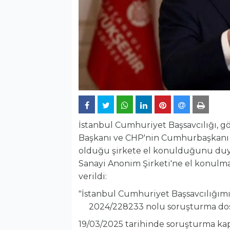
İstanbul Cumhuriyet Başsavcılığı, g
Başkanı ve CHP'nin Cumhurbaşkanı
olduğu şirkete el konulduğunu duy
Sanayi Anonim Şirketi'ne el konulmas
verildi:
"İstanbul Cumhuriyet Başsavcılığım
2024/228233 nolu soruşturma dosy
19/03/2025 tarihinde soruşturma k