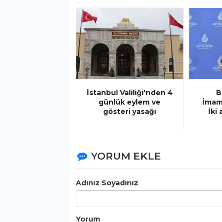
İstanbul Valiliği'nden 4
B
günlük eylem ve
İmam
gösteri yasağı
İki
YORUM EKLE
Adınız Soyadınız
Yorum