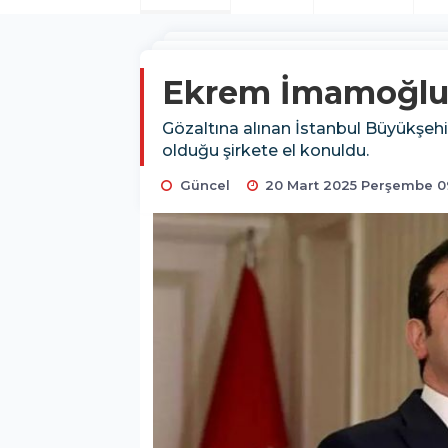
Ekrem İmamoğlu'n
Gözaltına alınan İstanbul Büyükşe
olduğu şirkete el konuldu.
Güncel
20 Mart 2025 Perşembe 0