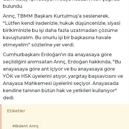
bulundu.
Arınç, TBMM Başkanı Kurtulmuş'a seslenerek,
"Lütfen kendi iradenizle, hukuk düşüncenizle, siyasî
birikiminizle bu işi daha fazla uzatmadan çözüme
kavuşturalım. Bu onurlu işi bir başkasına havale
etmeyelim" sözlerine yer verdi.
Cumhurbaşkanı Erdoğan'ın da anayasaya göre
seçildiğini anımsatan Arınç, Erdoğan hakkında, "Bu
anayasaya göre ant içiyor ve bu anayasaya göre
YÖK ve HSK üyelerini atıyor, yargıtay başsavcısını ve
Anayasa Mahkemesi üyelerini seçiyor. Anayasada
kendine tanınan bütün hak ve yetkileri kullanıyor"
dedi.
Etiketler
#Bülent Arınç