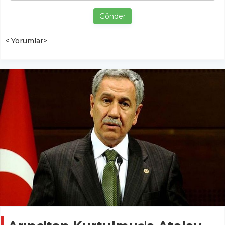
Gönder
< Yorumlar>