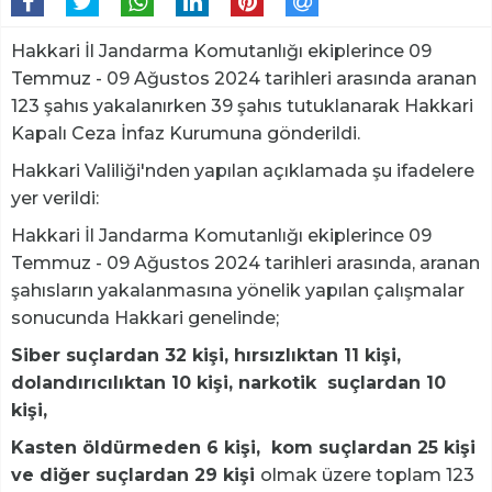
Hakkari İl Jandarma Komutanlığı ekiplerince 09
Temmuz - 09 Ağustos 2024 tarihleri arasında aranan
123 şahıs yakalanırken 39 şahıs tutuklanarak Hakkari
Kapalı Ceza İnfaz Kurumuna gönderildi.
Hakkari Valiliği'nden yapılan açıklamada şu ifadelere
yer verildi:
Hakkari İl Jandarma Komutanlığı ekiplerince 09
Temmuz - 09 Ağustos 2024 tarihleri arasında, aranan
şahısların yakalanmasına yönelik yapılan çalışmalar
sonucunda Hakkari genelinde;
Siber suçlardan 32 kişi, hırsızlıktan 11 kişi,
dolandırıcılıktan 10 kişi, narkotik suçlardan 10
kişi,
Kasten öldürmeden 6 kişi, kom suçlardan 25 kişi
ve diğer suçlardan 29 kişi
olmak üzere toplam 123