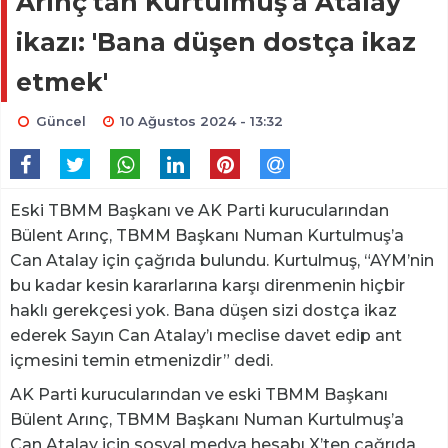
Arınç'tan Kurtulmuş'a Atalay
ikazı: 'Bana düşen dostça ikaz
etmek'
Güncel
10 Ağustos 2024 - 13:32
Eski TBMM Başkanı ve AK Parti kurucularından
Bülent Arınç, TBMM Başkanı Numan Kurtulmuş’a
Can Atalay için çağrıda bulundu. Kurtulmuş, “AYM’nin
bu kadar kesin kararlarına karşı direnmenin hiçbir
haklı gerekçesi yok. Bana düşen sizi dostça ikaz
ederek Sayın Can Atalay’ı meclise davet edip ant
içmesini temin etmenizdir” dedi.
AK Parti kurucularından ve eski TBMM Başkanı
Bülent Arınç, TBMM Başkanı Numan Kurtulmuş’a
Can Atalay için sosyal medya hesabı X’ten çağrıda