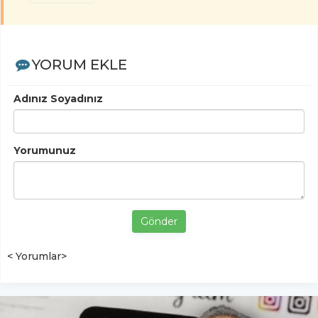
YORUM EKLE
Adınız Soyadınız
Yorumunuz
Gönder
< Yorumlar>