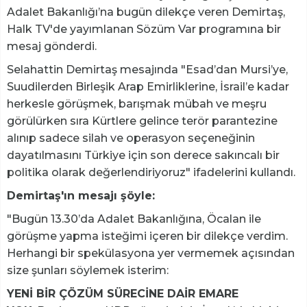
Adalet Bakanlığı’na bugün dilekçe veren Demirtaş,
Halk TV'de yayımlanan Sözüm Var programına bir
mesaj gönderdi.
Selahattin Demirtaş mesajında "Esad’dan Mursi’ye,
Suudilerden Birleşik Arap Emirliklerine, İsrail’e kadar
herkesle görüşmek, barışmak mübah ve meşru
görülürken sıra Kürtlere gelince terör parantezine
alınıp sadece silah ve operasyon seçeneğinin
dayatılmasını Türkiye için son derece sakıncalı bir
politika olarak değerlendiriyoruz" ifadelerini kullandı.
Demirtaş'ın mesajı şöyle:
"Bugün 13.30’da Adalet Bakanlığına, Öcalan ile
görüşme yapma isteğimi içeren bir dilekçe verdim.
Herhangi bir spekülasyona yer vermemek açısından
size şunları söylemek isterim:
YENİ BİR ÇÖZÜM SÜRECİNE DAİR EMARE