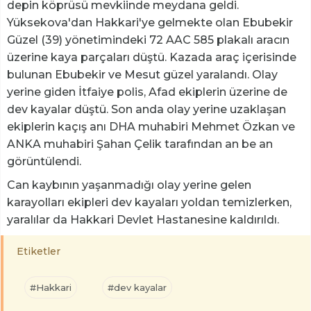
depin köprüsü mevkiinde meydana geldi.
Yüksekova'dan Hakkari'ye gelmekte olan Ebubekir
Güzel (39) yönetimindeki 72 AAC 585 plakalı aracın
üzerine kaya parçaları düştü. Kazada araç içerisinde
bulunan Ebubekir ve Mesut güzel yaralandı. Olay
yerine giden İtfaiye polis, Afad ekiplerin üzerine de
dev kayalar düştü. Son anda olay yerine uzaklaşan
ekiplerin kaçış anı DHA muhabiri Mehmet Özkan ve
ANKA muhabiri Şahan Çelik tarafından an be an
görüntülendi.
Can kaybının yaşanmadığı olay yerine gelen
karayolları ekipleri dev kayaları yoldan temizlerken,
yaralılar da Hakkari Devlet Hastanesine kaldırıldı.
Etiketler
#Hakkari
#dev kayalar