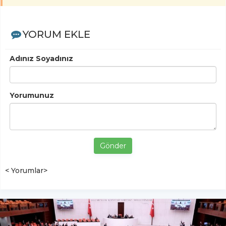
YORUM EKLE
Adınız Soyadınız
Yorumunuz
Gönder
< Yorumlar>