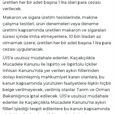
üretilen her bir adet başına 1 lira idari para cezası
verilecek.
Makaron ve sigara üretim tesislerinde, makine
çalışma testleri, ürün denemeleri veya deneme
üretimi kapsamında üretilen makaron ve sigaraları
süresi içinde imha etmeyenlere, 10 bin liradan az
olmamak üzere, üretilen her bir adet başına 1 lira para
cezası uygulanacak.
ÜİS'e usulsüz müdahale edenler, Kaçakçılıkla
Mücadele Kanunu ile İspirto ve İspirtolu İçkiler
İnhisarı Kanunu'nda yer verilen aykırı fiillerinden
dolayı kesinleşmiş mahkumiyet kararı olanlara, bu
kanun kapsamında yürütülen faaliyetlere ilişkin hiçbir
belge verilmeyecek, verilmiş olanlar Tarım ve Orman
Bakanlığınca iptal edilecek. ÜİS'e usulsüz müdahale
edenler ile Kaçakçılıkla Mücadele Kanunu'na aykırı
fiilleri işlediği tespit edilenlere bu kanun kapsamında