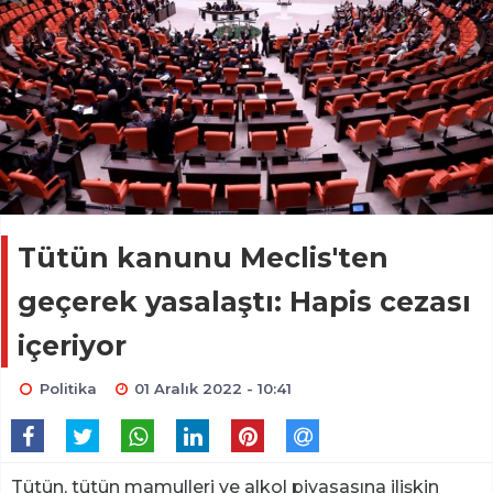
Tütün kanunu Meclis'ten
geçerek yasalaştı: Hapis cezası
içeriyor
Politika
01 Aralık 2022 - 10:41
Tütün, tütün mamulleri ve alkol piyasasına ilişkin