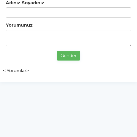
Adınız Soyadınız
Yorumunuz
Gönder
< Yorumlar>