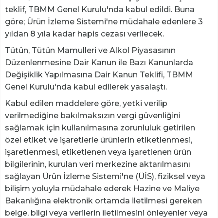
teklif, TBMM Genel Kurulu'nda kabul edildi. Buna
göre; Ürün İzleme Sistemi'ne müdahale edenlere 3
yıldan 8 yıla kadar hapis cezası verilecek.
Tütün, Tütün Mamulleri ve Alkol Piyasasının
Düzenlenmesine Dair Kanun ile Bazı Kanunlarda
Değişiklik Yapılmasına Dair Kanun Teklifi, TBMM
Genel Kurulu'nda kabul edilerek yasalaştı.
Kabul edilen maddelere göre, yetki verilip
verilmediğine bakılmaksızın vergi güvenliğini
sağlamak için kullanılmasına zorunluluk getirilen
özel etiket ve işaretlerle ürünlerin etiketlenmesi,
işaretlenmesi, etiketlenen veya işaretlenen ürün
bilgilerinin, kurulan veri merkezine aktarılmasını
sağlayan Ürün İzleme Sistemi'ne (ÜİS), fiziksel veya
bilişim yoluyla müdahale ederek Hazine ve Maliye
Bakanlığına elektronik ortamda iletilmesi gereken
belge, bilgi veya verilerin iletilmesini önleyenler veya