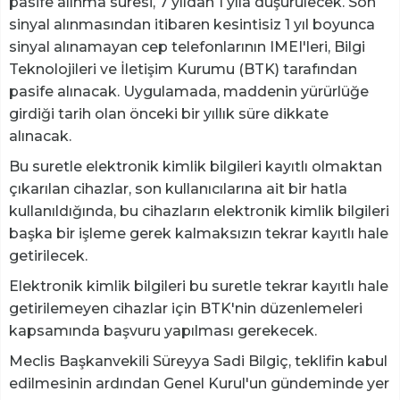
pasife alınma süresi, 7 yıldan 1 yıla düşürülecek. Son
sinyal alınmasından itibaren kesintisiz 1 yıl boyunca
sinyal alınamayan cep telefonlarının IMEI'leri, Bilgi
Teknolojileri ve İletişim Kurumu (BTK) tarafından
pasife alınacak. Uygulamada, maddenin yürürlüğe
girdiği tarih olan önceki bir yıllık süre dikkate
alınacak.
Bu suretle elektronik kimlik bilgileri kayıtlı olmaktan
çıkarılan cihazlar, son kullanıcılarına ait bir hatla
kullanıldığında, bu cihazların elektronik kimlik bilgileri
başka bir işleme gerek kalmaksızın tekrar kayıtlı hale
getirilecek.
Elektronik kimlik bilgileri bu suretle tekrar kayıtlı hale
getirilemeyen cihazlar için BTK'nin düzenlemeleri
kapsamında başvuru yapılması gerekecek.
Meclis Başkanvekili Süreyya Sadi Bilgiç, teklifin kabul
edilmesinin ardından Genel Kurul'un gündeminde yer