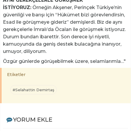
AYNI GEREKÇELERLE GÖRÜŞMEK
İSTİYORUZ:
Örneğin Akşener, Perinçek Türkiye’nin
güvenliği ve barışı için “Hükümet bizi görevlendirsin,
Esad ile görüşmeye gideriz” demişlerdi. Biz de aynı
gerekçelerle İmralı’da Öcalan ile görüşmek istiyoruz.
Durum bundan ibarettir. Son derece iyi niyetli,
kamuoyunda da geniş destek bulacağına inanıyor,
umuyor, diliyorum.
Özgür günlerde görüşebilmek üzere, selamlarımla…"
Etiketler
#Selahattin Demirtaş
YORUM EKLE