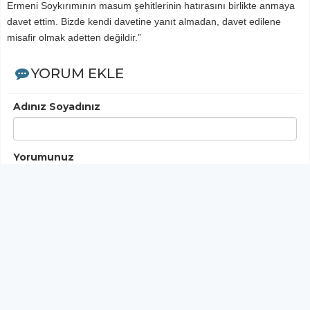
Ermeni Soykırımının masum şehitlerinin hatırasını birlikte anmaya
davet ettim. Bizde kendi davetine yanıt almadan, davet edilene
misafir olmak adetten değildir.”
YORUM EKLE
Adınız Soyadınız
Yorumunuz
Gönder
< Yorumlar>