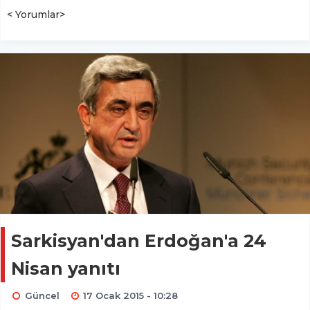
< Yorumlar>
Sarkisyan'dan Erdoğan'a 24
Nisan yanıtı
Güncel
17 Ocak 2015 - 10:28