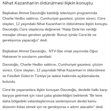
Nihat Kazanhan’ın öldürülmesi ilişkin konuştu.
Başbakan Ahmet Davutoğlu katıldığı televizyon programında
Charlie Hedbo saldırısı, Cumhuriyet gazetesi, çözüm süreci, Cizre
olayları, 12 yaşındaki Nihat Kazanhan’ın öldürülmesi ilişkin konuştu.
Davutoğlu Cizre olaylarına değinerek “Hatip Dicle’nin verdiği
mesajlar olması gereken şeylerdir. Bunun içinde Cizre’de ne
gerekiyorsa yapacağız” dedi.
Başbakan Ahmet Davutoğlu, NTV-Star ortak yayınında Oğuz
Haksever’in sorularını yanıtladı.
Davutoğlu, Charlie Hedbo saldırısı, Cumhuriyet gazetesi, çözüm
süreci, Cizre olayları, 12 yaşındaki Nihat Kazanhan’ın öldürülmesi
ve Fetullah Gülen’in Türkiye’ye iadesi hakkında açıklamalarda
bulundu.
Cizre’de yaşananlara ilişkin konuşan Davutoğlu, devletle halkı karşı
karşıya getirmek için nasıl çaba gösterildiğini belirterek “Bir kere
daha bölgedeki vatandaşlarımıza sesleniyorum devlet kamu
düzenini ihdas etmek için ne gerekiyorsa o adımı atacaktır” dedi.