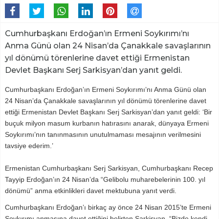
Cumhurbaşkanı Erdoğan’ın Ermeni Soykırımı’nı
Anma Günü olan 24 Nisan’da Çanakkale savaşlarının
yıl dönümü törenlerine davet ettiği Ermenistan
Devlet Başkanı Serj Sarkisyan’dan yanıt geldi.
Cumhurbaşkanı Erdoğan’ın Ermeni Soykırımı’nı Anma Günü olan
24 Nisan’da Çanakkale savaşlarının yıl dönümü törenlerine davet
ettiği Ermenistan Devlet Başkanı Serj Sarkisyan’dan yanıt geldi: ‘Bir
buçuk milyon masum kurbanın hatırasını anarak, dünyaya Ermeni
Soykırımı’nın tanınmasının unutulmaması mesajının verilmesini
tavsiye ederim.’
Ermenistan Cumhurbaşkanı Serj Sarkisyan, Cumhurbaşkanı Recep
Tayyip Erdoğan’ın 24 Nisan’da “Gelibolu muharebelerinin 100. yıl
dönümü” anma etkinlikleri davet mektubuna yanıt verdi.
Cumhurbaşkanı Erdoğan’ı birkaç ay önce 24 Nisan 2015’te Ermeni
Soykırımı anmasına davet ettiğini belirten Sarkisyan, “Bizde kendi