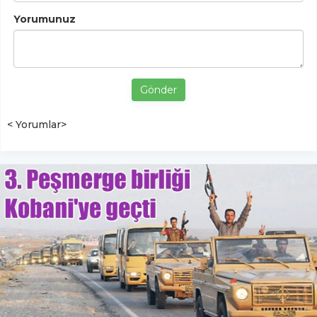
Yorumunuz
Gönder
< Yorumlar>