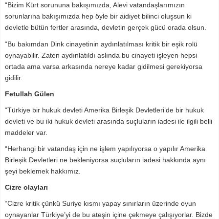
“Bizim Kürt sorununa bakışımızda, Alevi vatandaşlarımızın
sorunlarına bakışımızda hep öyle bir aidiyet bilinci oluşsun ki
devletle bütün fertler arasında, devletin gerçek gücü orada olsun.
“Bu bakımdan Dink cinayetinin aydınlatılması kritik bir eşik rolü
oynayabilir. Zaten aydınlatıldı aslında bu cinayeti işleyen hepsi
ortada ama varsa arkasında nereye kadar gidilmesi gerekiyorsa
gidilir.
Fetullah Gülen
“Türkiye bir hukuk devleti Amerika Birleşik Devletleri’de bir hukuk
devleti ve bu iki hukuk devleti arasında suçluların iadesi ile ilgili belli
maddeler var.
“Herhangi bir vatandaş için ne işlem yapılıyorsa o yapılır Amerika
Birleşik Devletleri ne bekleniyorsa suçluların iadesi hakkında aynı
şeyi beklemek hakkımız.
Cizre olayları
“Cizre kritik çünkü Suriye kısmı yapay sınırların üzerinde oyun
oynayanlar Türkiye’yi de bu ateşin içine çekmeye çalışıyorlar. Bizde