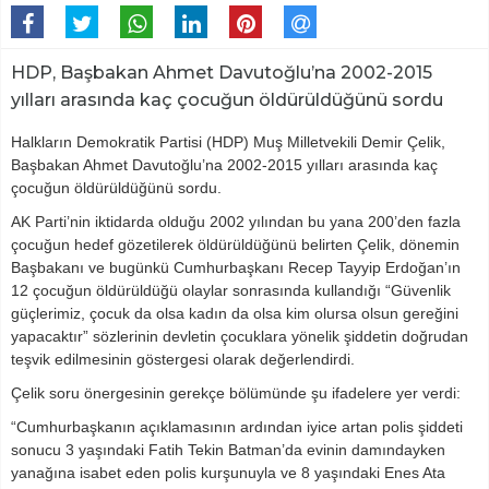
HDP, Başbakan Ahmet Davutoğlu’na 2002-2015
yılları arasında kaç çocuğun öldürüldüğünü sordu
Halkların Demokratik Partisi (HDP) Muş Milletvekili Demir Çelik,
Başbakan Ahmet Davutoğlu’na 2002-2015 yılları arasında kaç
çocuğun öldürüldüğünü sordu.
AK Parti’nin iktidarda olduğu 2002 yılından bu yana 200’den fazla
çocuğun hedef gözetilerek öldürüldüğünü belirten Çelik, dönemin
Başbakanı ve bugünkü Cumhurbaşkanı Recep Tayyip Erdoğan’ın
12 çocuğun öldürüldüğü olaylar sonrasında kullandığı “Güvenlik
güçlerimiz, çocuk da olsa kadın da olsa kim olursa olsun gereğini
yapacaktır” sözlerinin devletin çocuklara yönelik şiddetin doğrudan
teşvik edilmesinin göstergesi olarak değerlendirdi.
Çelik soru önergesinin gerekçe bölümünde şu ifadelere yer verdi:
“Cumhurbaşkanın açıklamasının ardından iyice artan polis şiddeti
sonucu 3 yaşındaki Fatih Tekin Batman’da evinin damındayken
yanağına isabet eden polis kurşunuyla ve 8 yaşındaki Enes Ata