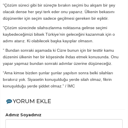
“Çözüm süreci gibi bir süreçte bırakın seçimi bu akşam bir şey
olacak dense her şeyi terk eder onu yaparız. Ülkenin bekasını
düşünenler için seçim sadece geçilmesi gereken bir eşiktir.
“Çözüm sürecinde silahsızlanma noktasına gelinse seçimi
kaybedeceğimizi bilsek Türkiye’nin geleceğini kazanmak için o
adımı atarız. Ki olabilecek başka kayıplar olmasın.
” Bundan sonraki aşamada ki Cizre bunun için bir testtir kamu
düzenini ülkenin her bir köşesinde ihdas etmek konusunda. Onu
yapar yapmaz bundan sonraki adımlar üzerine düşüneceğiz.
“Ama kimse bizden şunlar şunlar yapılsın sonra belki silahları
bırakırız yok. Siyasetin konuşulduğu yerde silah olmaz, fikrin
konuşulduğu yerde şiddet olmaz.” / İMC
YORUM EKLE
Adınız Soyadınız