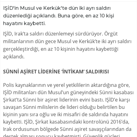
IŞİD'in Musul ve Kerkük'te dün iki ayrı saldırı
düzenlediği açıklandı. Buna göre, en az 10 kişi
hayatını kaybetti.
IŞİD, Irak’ta saldırı düzenlemeyi sürdürüyor. Örgüt
militanlarının dün gece Musul ve Kerkük’te iki ayrı saldırı
gerçekleştirdiği, en az 10 kişinin hayatını kaybettiği
açıklandı.
SÜNNİ AŞİRET LİDERİNE ‘İNTİKAM’ SALDIRISI
Polis kaynaklarının ve yerel yetkililerin aktardığına göre,
IŞİD militanları dün Musul’un güneyindeki Sünni kasabası
Şirkat’ta Sünni bir aşiret liderinin evini bastı. IŞİD’e karşı
savaşan Sünni milislerin de lideri olduğu belirtilen bu
kişinin yanı sıra oğlu ve iki misafiri de saldırıda hayatını
kaybetti. IŞİD, Şirkat kasabasındaki kontrolünü 2016’da,
Irak ordusunun bölgede Sünni aşiret savaşçılarından da
destek alması sonucu kaybetmişti. Güvenlik güçleri,