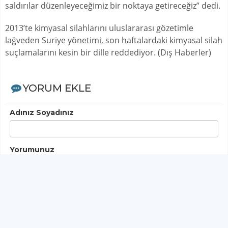
saldırılar düzenleyeceğimiz bir noktaya getireceğiz” dedi.
2013’te kimyasal silahlarını uluslararası gözetimle
lağveden Suriye yönetimi, son haftalardaki kimyasal silah
suçlamalarını kesin bir dille reddediyor. (Dış Haberler)
YORUM EKLE
Adınız Soyadınız
Yorumunuz
Gönder
< Yorumlar>