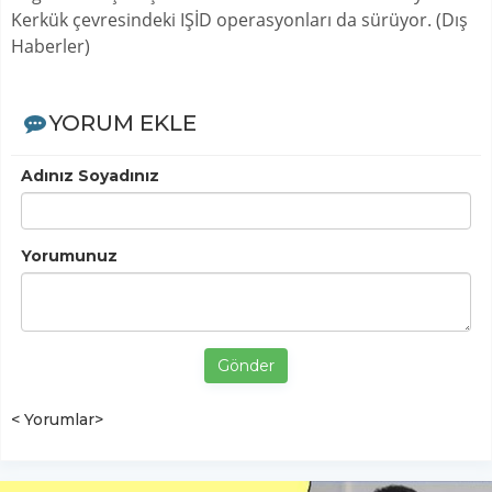
Kerkük çevresindeki IŞİD operasyonları da sürüyor. (Dış
Haberler)
YORUM EKLE
Adınız Soyadınız
Yorumunuz
Gönder
< Yorumlar>