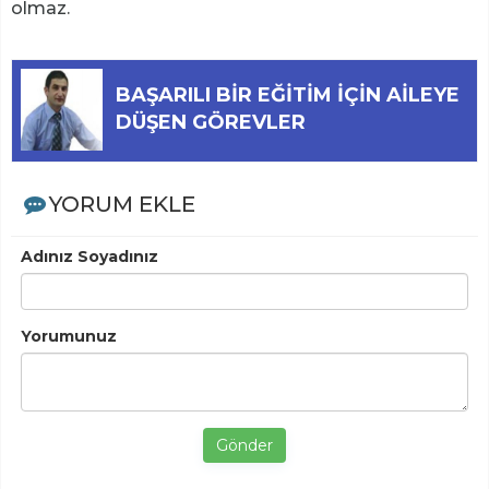
olmaz.
BAŞARILI BİR EĞİTİM İÇİN AİLEYE
DÜŞEN GÖREVLER
YORUM EKLE
Adınız Soyadınız
Yorumunuz
Gönder