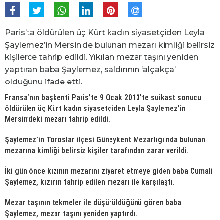
Paris’ta öldürülen üç Kürt kadın siyasetçiden Leyla
Şaylemez’in Mersin’de bulunan mezarı kimliği belirsiz
kişilerce tahrip edildi. Yıkılan mezar taşını yeniden
yaptıran baba Şaylemez, saldırının ‘alçakça’
olduğunu ifade etti.
Fransa’nın başkenti Paris’te 9 Ocak 2013’te suikast sonucu
öldürülen üç Kürt kadın siyasetçiden Leyla Şaylemez’in
Mersin’deki mezarı tahrip edildi.
Şaylemez’in Toroslar ilçesi Güneykent Mezarlığı’nda bulunan
mezarına kimliği belirsiz kişiler tarafından zarar verildi.
İki gün önce kızının mezarını ziyaret etmeye giden baba Cumali
Şaylemez, kızının tahrip edilen mezarı ile karşılaştı.
Mezar taşının tekmeler ile düşürüldüğünü gören baba
Şaylemez, mezar taşını yeniden yaptırdı.