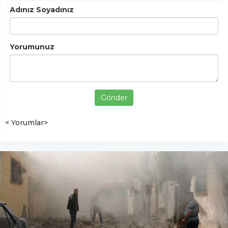
Adınız Soyadınız
Yorumunuz
Gönder
< Yorumlar>