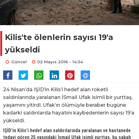
Kilis'te ölenlerin sayısı 19'a
yükseldi
Güncel
02 Mayıs 2016 - 14:34
24 Nisan’da IŞİD’in Kilis’i hedef alan roketli
saldırılarında yaralanan İSmail Ufak isimli bir yurttaş,
yaşamını yitirdi. Ufak’ın ölümüyle beraber bugüne
kadarki saldırılarda hayatını kaybedenlerin sayısı 19’a
yükseldi.
IŞİD’in Kilis’i hedef alan saldırılarında yaralanan ve hastanede
tedavi gören 25 yaşındaki İsmail Ufak isimli yurttaş, bu sabah