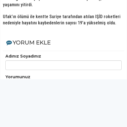
yaşamını yitirdi.
Ufak’ın ölümü ile kentte Suriye tarafından atılan IŞİD roketleri
nedeniyle hayatını kaybedenlerin sayısı 19’a yükselmiş oldu.
YORUM EKLE
Adınız Soyadınız
Yorumunuz
Gönder
< Yorumlar>