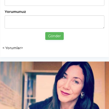
Yorumunuz
Gönder
< Yorumlar>