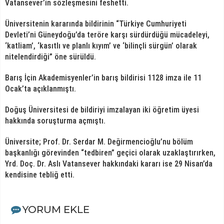
Vatansever’in sözleşmesini feshetti.
Üniversitenin kararında bildirinin “Türkiye Cumhuriyeti
Devleti’ni Güneydoğu’da teröre karşı sürdürdüğü mücadeleyi,
‘katliam’, ‘kasıtlı ve planlı kıyım’ ve ‘bilinçli sürgün’ olarak
nitelendirdiği” öne sürüldü.
Barış İçin Akademisyenler’in barış bildirisi 1128 imza ile 11
Ocak’ta açıklanmıştı.
Doğuş Üniversitesi de bildiriyi imzalayan iki öğretim üyesi
hakkında soruşturma açmıştı.
Üniversite; Prof. Dr. Serdar M. Değirmencioğlu’nu bölüm
başkanlığı görevinden “tedbiren” geçici olarak uzaklaştırırken,
Yrd. Doç. Dr. Aslı Vatansever hakkındaki kararı ise 29 Nisan’da
kendisine tebliğ etti.
YORUM EKLE