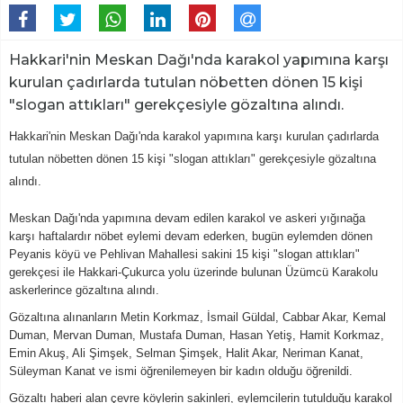
Hakkari'nin Meskan Dağı'nda karakol yapımına karşı
kurulan çadırlarda tutulan nöbetten dönen 15 kişi
"slogan attıkları" gerekçesiyle gözaltına alındı.
Hakkari'nin Meskan Dağı'nda karakol yapımına karşı kurulan çadırlarda
tutulan nöbetten dönen 15 kişi "slogan attıkları" gerekçesiyle gözaltına
alındı.
Meskan Dağı'nda yapımına devam edilen karakol ve askeri yığınağa
karşı haftalardır nöbet eylemi devam ederken, bugün eylemden dönen
Peyanis köyü ve Pehlivan Mahallesi sakini 15 kişi "slogan attıkları"
gerekçesi ile Hakkari-Çukurca yolu üzerinde bulunan Üzümcü Karakolu
askerlerince gözaltına alındı.
Gözaltına alınanların Metin Korkmaz, İsmail Güldal, Cabbar Akar, Kemal
Duman, Mervan Duman, Mustafa Duman, Hasan Yetiş, Hamit Korkmaz,
Emin Akuş, Ali Şimşek, Selman Şimşek, Halit Akar, Neriman Kanat,
Süleyman Kanat ve ismi öğrenilemeyen bir kadın olduğu öğrenildi.
Gözaltı haberi alan çevre köylerin sakinleri, eylemcilerin tutulduğu karakol