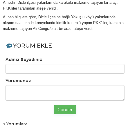
Amed'in Dicle ilçesi yakınlarında karakola malzeme taşıyan bir araç,
PKK'liler tarafından ateşe verildi.
Alınan bilgilere göre, Dicle ilçesine bağlı Yokuşlu köyü yakınlarında
akşam saatlerinde karayolunda kimlik kontrolü yapan PKK'liler, karakola
malzeme taşıyan Ali Cengiz'e ait bir aracı ateşe verdi.
YORUM EKLE
Adınız Soyadınız
Yorumunuz
Gönder
< Yorumlar>