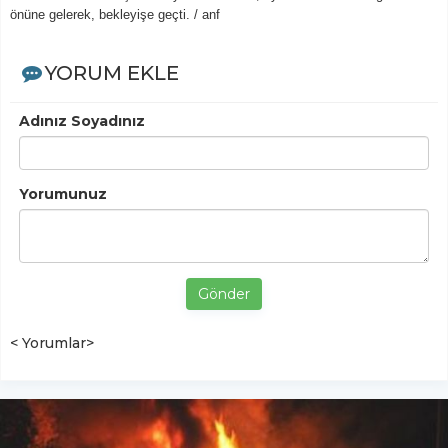
önüne gelerek, bekleyişe geçti. / anf
YORUM EKLE
Adınız Soyadınız
Yorumunuz
Gönder
< Yorumlar>