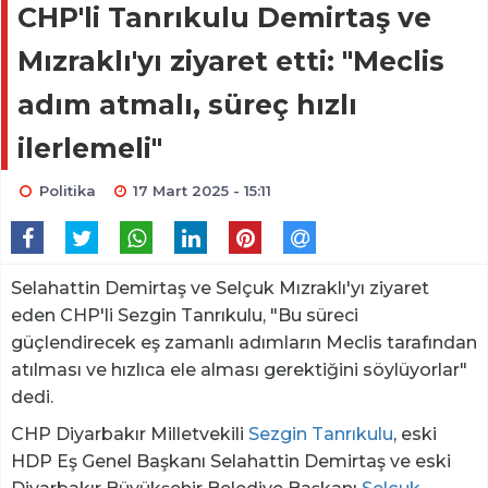
CHP'li Tanrıkulu Demirtaş ve
Mızraklı'yı ziyaret etti: "Meclis
adım atmalı, süreç hızlı
ilerlemeli"
Politika
17 Mart 2025 - 15:11
Selahattin Demirtaş ve Selçuk Mızraklı'yı ziyaret
eden CHP'li Sezgin Tanrıkulu, "Bu süreci
güçlendirecek eş zamanlı adımların Meclis tarafından
atılması ve hızlıca ele alması gerektiğini söylüyorlar"
dedi.
CHP Diyarbakır Milletvekili
Sezgin Tanrıkulu
, eski
HDP Eş Genel Başkanı Selahattin Demirtaş ve eski