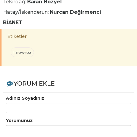
Tekirdağ:
Baran Bozyel
Hatay/İskenderun:
Nurcan Değirmenci
BİANET
Etiketler
#newroz
YORUM EKLE
Adınız Soyadınız
Yorumunuz