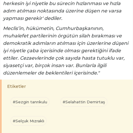
herkesin iyi niyetle bu sürecin hızlanması ve hızla
adım atılması noktasında üzerine düşen ne varsa
yapması gerekir' dediler.
Meclis’in, hükümetin, Cumhurbaşkanının,
muhalefet partilerinin örgütün silah bırakması ve
demokratik adımların atılması için üzerlerine düşeni
iyi niyetle çaba içerisinde olması gerektiğini ifade
ettiler. Cezaevlerinde çok sayıda hasta tutuklu var,
siyasetçi var, birçok insan var. Bunlarla ilgili
düzenlemeler de beklentileri içerisinde."
Etiketler
#Sezgin tanrıkulu
#Selahattin Demirtaş
#Selçuk Mızraklı