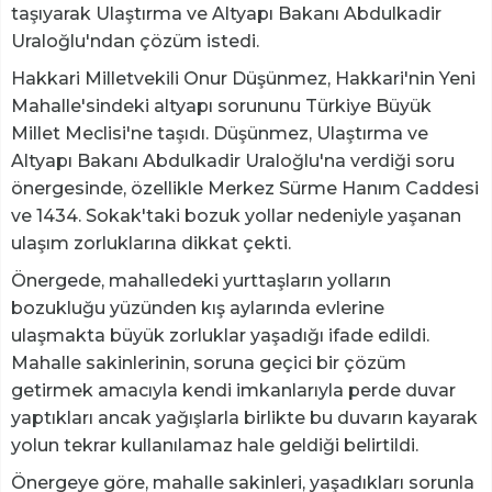
taşıyarak Ulaştırma ve Altyapı Bakanı Abdulkadir
Uraloğlu'ndan çözüm istedi.
Hakkari Milletvekili Onur Düşünmez, Hakkari'nin Yeni
Mahalle'sindeki altyapı sorununu Türkiye Büyük
Millet Meclisi'ne taşıdı. Düşünmez, Ulaştırma ve
Altyapı Bakanı Abdulkadir Uraloğlu'na verdiği soru
önergesinde, özellikle Merkez Sürme Hanım Caddesi
ve 1434. Sokak'taki bozuk yollar nedeniyle yaşanan
ulaşım zorluklarına dikkat çekti.
Önergede, mahalledeki yurttaşların yolların
bozukluğu yüzünden kış aylarında evlerine
ulaşmakta büyük zorluklar yaşadığı ifade edildi.
Mahalle sakinlerinin, soruna geçici bir çözüm
getirmek amacıyla kendi imkanlarıyla perde duvar
yaptıkları ancak yağışlarla birlikte bu duvarın kayarak
yolun tekrar kullanılamaz hale geldiği belirtildi.
Önergeye göre, mahalle sakinleri, yaşadıkları sorunla