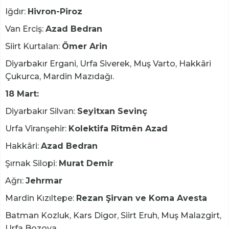
Iğdır:
Hivron-Piroz
Van Erciş:
Azad Bedran
Siirt Kurtalan:
Ömer Arin
Diyarbakır Ergani, Urfa Siverek, Muş Varto, Hakkâri
Çukurca, Mardin Mazıdağı.
18 Mart:
Diyarbakır Silvan:
Seyitxan Sevinç
Urfa Viranşehir:
Kolektifa Rîtmên Azad
Hakkâri:
Azad Bedran
Şırnak Silopi:
Murat Demir
Ağrı:
Jehrmar
Mardin Kızıltepe:
Rezan Şirvan ve Koma Avesta
Batman Kozluk, Kars Digor, Siirt Eruh, Muş Malazgirt,
Urfa Bozova.