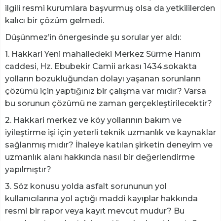
ilgili resmi kurumlara başvurmuş olsa da yetkililerden
kalıcı bir çözüm gelmedi.
Düşünmez’in önergesinde şu sorular yer aldı:
1. Hakkari Yeni mahalledeki Merkez Sürme Hanım
caddesi, Hz. Ebubekir Camii arkası 1434.sokakta
yolların bozukluğundan dolayı yaşanan sorunların
çözümü için yaptığınız bir çalışma var mıdır? Varsa
bu sorunun çözümü ne zaman gerçekleştirilecektir?
2. Hakkari merkez ve köy yollarının bakım ve
iyileştirme işi için yeterli teknik uzmanlık ve kaynaklar
sağlanmış mıdır? İhaleye katılan şirketin deneyim ve
uzmanlık alanı hakkında nasıl bir değerlendirme
yapılmıştır?
3. Söz konusu yolda asfalt sorununun yol
kullanıcılarına yol açtığı maddi kayıplar hakkında
resmi bir rapor veya kayıt mevcut mudur? Bu