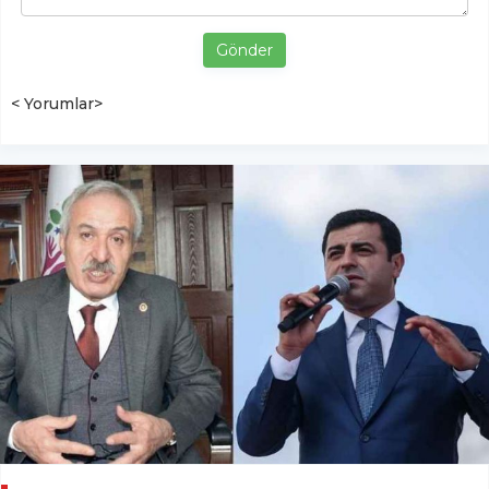
Gönder
< Yorumlar>