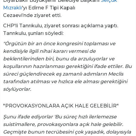
Diyarbakır Büyükşehir Belediye Başkanı
Selçuk
Mızraklı
'yı Edirne F Tipi Kapalı
Cezaevi’nde ziyaret etti.
CHP'li Tanrıkulu, ziyaret sonrası açıklama yaptı.
Tanrıkulu, şunları söyledi:
"Örgütün bir an önce kongresini toplaması ve
kendisiyle ilgili nihai kararı vermesi de
beklentilerinden biri, bunu da arzuluyorlar ve
koşullarının hazırlanması gerektiğini ifade ettiler. Bu
süreci güçlendirecek eş zamanlı adımların Meclis
tarafından atılması ve hızlıca ele alması gerektiğini
söylüyorlar.
"PROVOKASYONLARA AÇIK HALE GELEBİLİR"
Şunu ifade ediyorlar 'Bu süreç hızlı ilerlemezse
suistimallere, provokasyonlara açık hale gelebilir.
Geçmişte bunun tecrübesini çok yaşadık, dolayısıyla