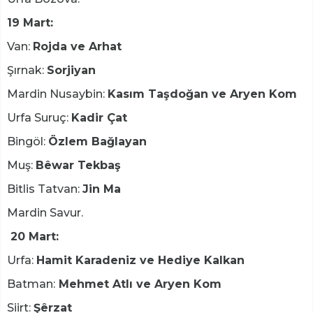
19 Mart:
Van:
Rojda ve Arhat
Şırnak:
Sorjiyan
Mardin Nusaybin:
Kasım Taşdoğan ve Aryen Kom
Urfa Suruç:
Kadir Çat
Bingöl:
Özlem Bağlayan
Muş:
Bêwar Tekbaş
Bitlis Tatvan:
Jin Ma
Mardin Savur.
20 Mart:
Urfa:
Hamit Karadeniz ve Hediye Kalkan
Batman:
Mehmet Atlı ve Aryen Kom
Siirt:
Şêrzat