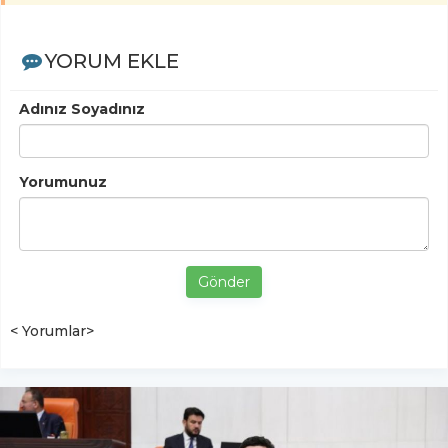
YORUM EKLE
Adınız Soyadınız
Yorumunuz
Gönder
< Yorumlar>