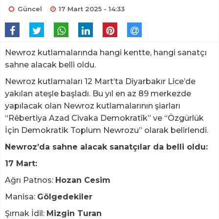
Güncel
17 Mart 2025 - 14:33
Newroz kutlamalarında hangi kentte, hangi sanatçı
sahne alacak belli oldu.
Newroz kutlamaları 12 Mart’ta Diyarbakır Lice’de
yakılan ateşle başladı. Bu yıl en az 89 merkezde
yapılacak olan Newroz kutlamalarının şiarları
“Rêbertiya Azad Civaka Demokratîk” ve “Özgürlük
İçin Demokratik Toplum Newrozu” olarak belirlendi.
Newroz’da sahne alacak sanatçılar da belli oldu:
17 Mart:
Ağrı Patnos:
Hozan Cesim
Manisa:
Gölgedekiler
Şırnak İdil:
Mizgin Turan