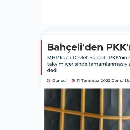
Bahçeli'den PKK'
MHP lideri Devlet Bahçeli, PKK'nin s
takvim içerisinde tamamlanmasıyla bi
dedi.
Güncel
11 Temmuz 2025 Cuma 18: