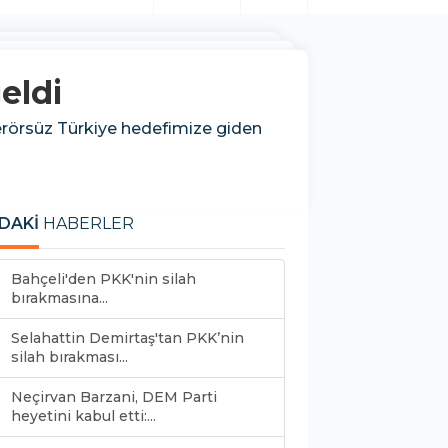
eldi
Terörsüz Türkiye hedefimize giden
DAKİ
HABERLER
Bahçeli'den PKK'nin silah
bırakmasına...
Selahattin Demirtaş'tan PKK’nin
silah bırakması...
Neçirvan Barzani, DEM Parti
heyetini kabul etti:...