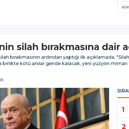
aze
nin silah bırakmasına dair 
ilah bırakmasının ardından yaptığı ilk açıklamada, "Silahl
rlikte kötü anılar geride kalacak, yeni yüzyılın mimarı v
31
SIRA
1
2