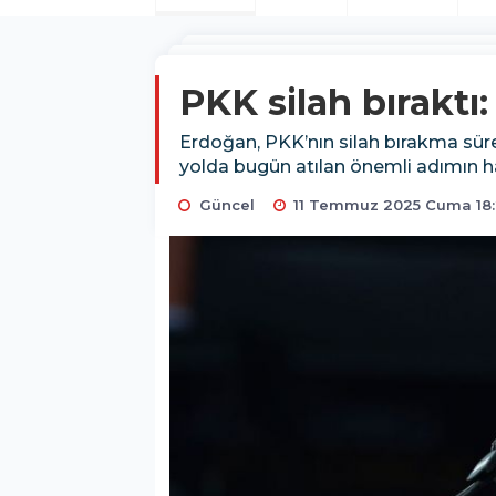
PKK silah bıraktı
Erdoğan, PKK’nın silah bırakma süre
yolda bugün atılan önemli adımın hay
Güncel
11 Temmuz 2025 Cuma 18: