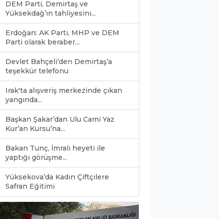
DEM Parti, Demirtaş ve
Yüksekdağ’ın tahliyesini...
Erdoğan: AK Parti, MHP ve DEM
Parti olarak beraber...
Devlet Bahçeli’den Demirtaş’a
teşekkür telefonu
Irak'ta alışveriş merkezinde çıkan
yangında...
Başkan Şakar’dan Ulu Cami Yaz
Kur’an Kursu’na...
Bakan Tunç, İmralı heyeti ile
yaptığı görüşme...
Yüksekova’da Kadın Çiftçilere
0
Safran Eğitimi