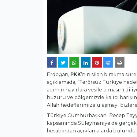
Erdoğan,
PKK
’nın silah bırakma süre
açıklamada, “Terörsüz Türkiye hede
adımın hayırlara vesile olmasını dil
huzuru ve bölgemizde kalıcı barışı
Allah hedeflerimize ulaşmayı bizlere
Türkiye Cumhurbaşkanı Recep Tayyip
kapsamında Süleymaniye’de gerçekle
hesabından açıklamalarda bulundu.