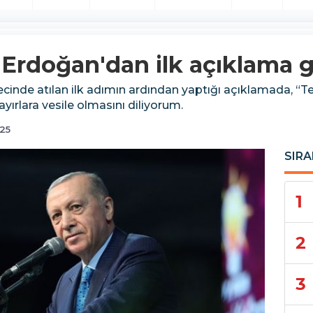
: Erdoğan'dan ilk açıklama g
cinde atılan ilk adımın ardından yaptığı açıklamada, “
ırlara vesile olmasını diliyorum.
25
SIRA
1
2
3