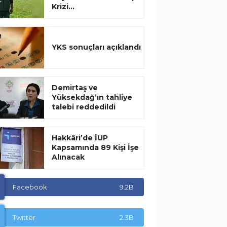
Krizi...
YKS sonuçları açıklandı
Demirtaş ve
Yüksekdağ’ın tahliye
talebi reddedildi
Hakkâri’de İUP
Kapsamında 89 Kişi İşe
Alınacak
Facebook
9.2B
Twitter
2.3B