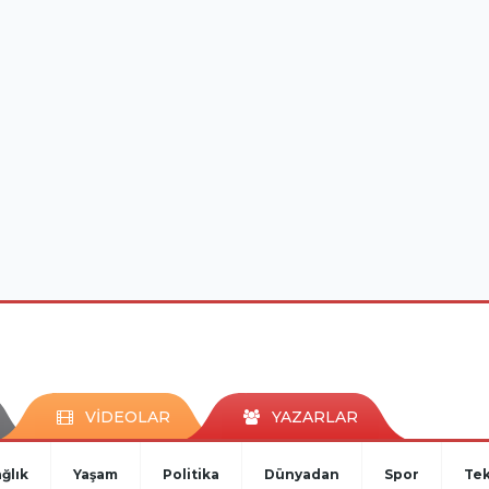
VİDEOLAR
YAZARLAR
ğlık
Yaşam
Politika
Dünyadan
Spor
Tek