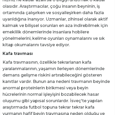
olasıdır. Araştırmacılar, çoğu insanın beyninin, iş
ortamında çalışırken ve sosyalleşirken daha fazla
uyarıldığına inanıyor. Uzmanlar, zihinsel olarak aktif
kalmak ve bilişsel sorunları en aza indirebilmek için
emeklilik dönemlerinde insanlara hobilere
yönelmelerini, kelime oyunları oynamalarını ve sık
kitap okumalarını tavsiye ediyor.
Kafa travması
Kafa travmasının, özellikle tekrarlanan kafa
yaralanmalarının, yaşamın ilerleyen dönemlerinde
demans gelişme riskini artırabileceğini gösteren
kanıtlar vardır. Bunun ana nedeni travmanın beyinde
anormal proteinlerin birikmesi veya beyin
hücrelerinin normal işleyişini bozabilecek hasar
oluşumu gibi yapısal sorunlardır. İsveç'te yapılan
araştırmada futbol topuna tekrar tekrar kafa
vurmanın hafif beyin travmasına neden olduğu ve