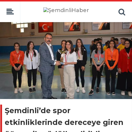
Şemdinli’de spor
etkinliklerinde dereceye giren