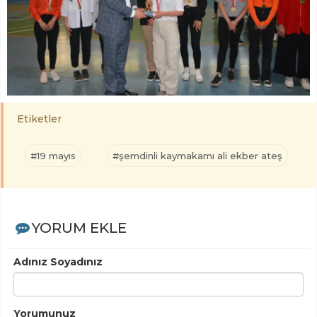
Etiketler
#19 mayıs
#şemdinli kaymakamı ali ekber ateş
YORUM EKLE
Adınız Soyadınız
Yorumunuz