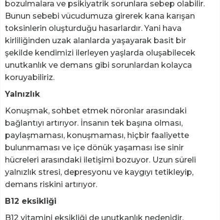
bozulmalara ve psikiyatrik sorunlara sebep olabilir.
Bunun sebebi vücudumuza girerek kana karışan
toksinlerin oluşturduğu hasarlardır. Yani hava
kirliliğinden uzak alanlarda yaşayarak basit bir
şekilde kendimizi ilerleyen yaşlarda oluşabilecek
unutkanlık ve demans gibi sorunlardan kolayca
koruyabiliriz.
Yalnızlık
Konuşmak, sohbet etmek nöronlar arasındaki
bağlantıyı artırıyor. İnsanın tek başına olması,
paylaşmaması, konuşmaması, hiçbir faaliyette
bulunmaması ve içe dönük yaşaması ise sinir
hücreleri arasındaki iletişimi bozuyor. Uzun süreli
yalnızlık stresi, depresyonu ve kaygıyı tetikleyip,
demans riskini artırıyor.
B12 eksikliği
B12 vitamini eksikliği de unutkanlık nedenidir.