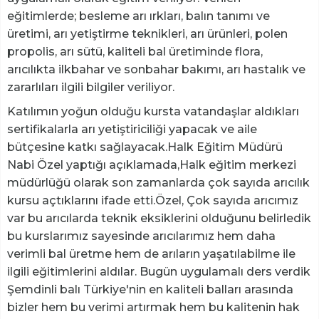
eğitimlerde; besleme arı ırkları, balın tanımı ve
üretimi, arı yetiştirme teknikleri, arı ürünleri, polen
propolis, arı sütü, kaliteli bal üretiminde flora,
arıcılıkta ilkbahar ve sonbahar bakımı, arı hastalık ve
zararlıları ilgili bilgiler veriliyor.
Katılımın yoğun olduğu kursta vatandaşlar aldıkları
sertifikalarla arı yetiştiriciliği yapacak ve aile
bütçesine katkı sağlayacak.Halk Eğitim Müdürü
Nabi Özel yaptığı açıklamada,Halk eğitim merkezi
müdürlüğü olarak son zamanlarda çok sayıda arıcılık
kursu açtıklarını ifade etti.Özel, Çok sayıda arıcımız
var bu arıcılarda teknik eksiklerini olduğunu belirledik
bu kurslarımız sayesinde arıcılarımız hem daha
verimli bal üretme hem de arıların yaşatılabilme ile
ilgili eğitimlerini aldılar. Bugün uygulamalı ders verdik
Şemdinli balı Türkiye'nin en kaliteli balları arasında
bizler hem bu verimi artırmak hem bu kalitenin hak