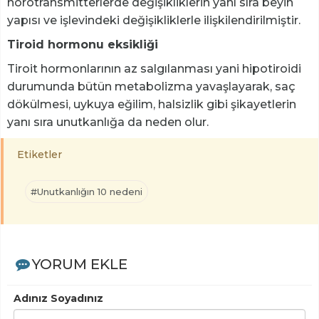
nörotransmitterlerde değişikliklerin yanı sıra beyin
yapısı ve işlevindeki değişikliklerle ilişkilendirilmiştir.
Tiroid hormonu eksikliği
Tiroit hormonlarının az salgılanması yani hipotiroidi
durumunda bütün metabolizma yavaşlayarak, saç
dökülmesi, uykuya eğilim, halsizlik gibi şikayetlerin
yanı sıra unutkanlığa da neden olur.
Etiketler
#Unutkanlığın 10 nedeni
YORUM EKLE
Adınız Soyadınız