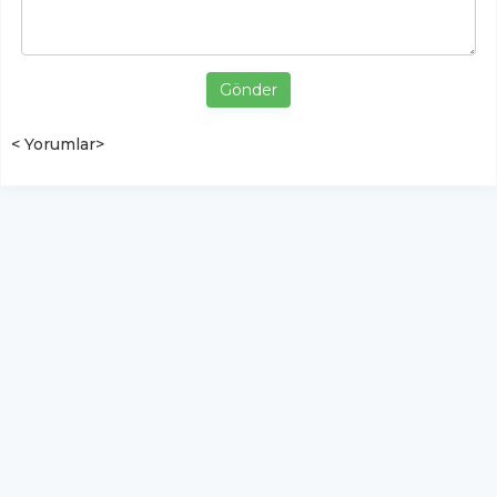
Gönder
< Yorumlar>