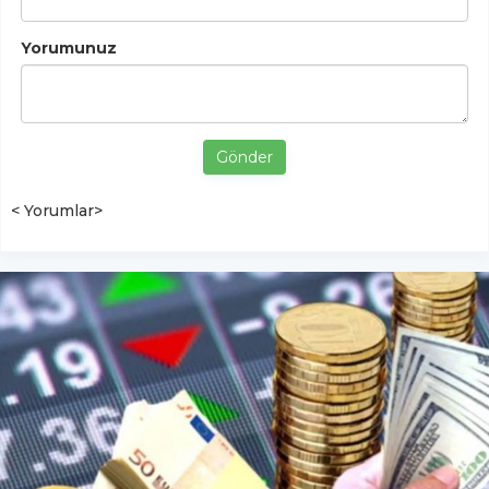
Yorumunuz
Gönder
< Yorumlar>