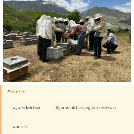
Etiketler
#şemdinli balı
#şemdinli halk eğitim merkezi
#arıcılık