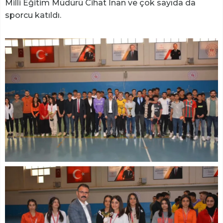
Milli Eğitim Müdürü Cihat İnan ve çok sayıda da
sporcu katıldı.