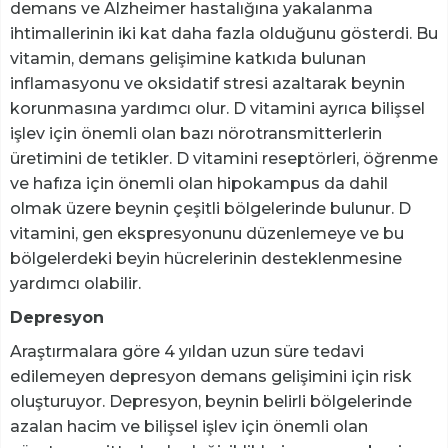
demans ve Alzheimer hastalığına yakalanma
ihtimallerinin iki kat daha fazla olduğunu gösterdi. Bu
vitamin, demans gelişimine katkıda bulunan
inflamasyonu ve oksidatif stresi azaltarak beynin
korunmasına yardımcı olur. D vitamini ayrıca bilişsel
işlev için önemli olan bazı nörotransmitterlerin
üretimini de tetikler. D vitamini reseptörleri, öğrenme
ve hafıza için önemli olan hipokampus da dahil
olmak üzere beynin çeşitli bölgelerinde bulunur. D
vitamini, gen ekspresyonunu düzenlemeye ve bu
bölgelerdeki beyin hücrelerinin desteklenmesine
yardımcı olabilir.
Depresyon
Araştırmalara göre 4 yıldan uzun süre tedavi
edilemeyen depresyon demans gelişimini için risk
oluşturuyor. Depresyon, beynin belirli bölgelerinde
azalan hacim ve bilişsel işlev için önemli olan