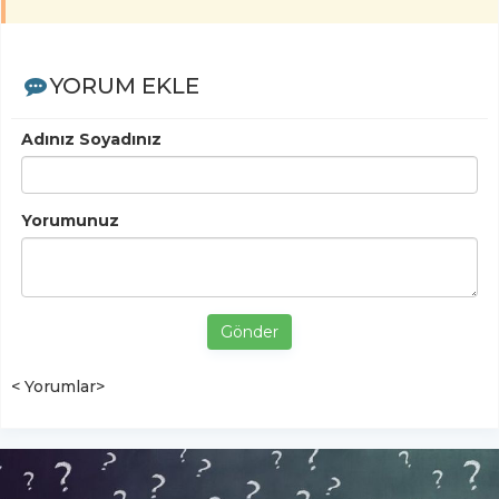
YORUM EKLE
Adınız Soyadınız
Yorumunuz
Gönder
< Yorumlar>