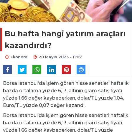
Bu hafta hangi yatırım araçları
kazandırdı?
Ekonomi
20 Mayıs 2023 - 11:07
Borsa İstanbul'da işlem gören hisse senetleri haftalık
bazda ortalama yüzde 6,13, altının gram satış fiyatı
yüzde 1,66 değer kaybederken, dolar/TL yüzde 1,04,
Euro/TL yüzde 0,07 değer kazandı.
Borsa İstanbul’da işlem gören hisse senetleri haftalık
bazda ortalama yüzde 6,13, altının gram satış fiyatı
yüzde 1,66 değer kaybederken, dolar/TL yüzde