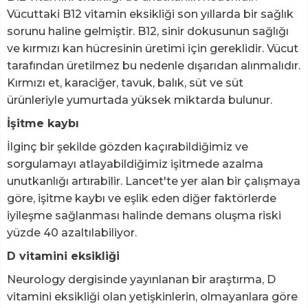
Vücuttaki B12 vitamin eksikliği son yıllarda bir sağlık
sorunu haline gelmiştir. B12, sinir dokusunun sağlığı
ve kırmızı kan hücresinin üretimi için gereklidir. Vücut
tarafından üretilmez bu nedenle dışarıdan alınmalıdır.
Kırmızı et, karaciğer, tavuk, balık, süt ve süt
ürünleriyle yumurtada yüksek miktarda bulunur.
İşitme kaybı
İlginç bir şekilde gözden kaçırabildiğimiz ve
sorgulamayı atlayabildiğimiz işitmede azalma
unutkanlığı artırabilir. Lancet'te yer alan bir çalışmaya
göre, işitme kaybı ve eşlik eden diğer faktörlerde
iyileşme sağlanması halinde demans oluşma riski
yüzde 40 azaltılabiliyor.
D vitamini eksikliği
Neurology dergisinde yayınlanan bir araştırma, D
vitamini eksikliği olan yetişkinlerin, olmayanlara göre