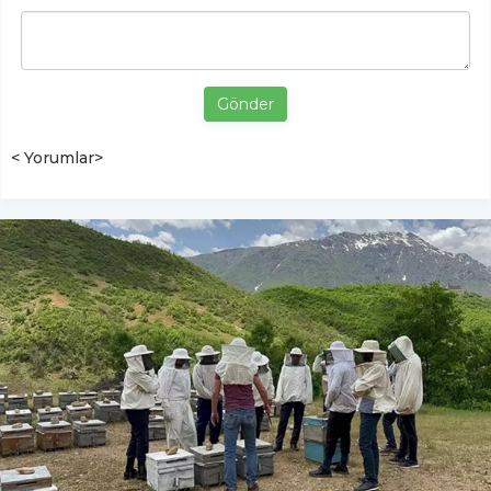
Gönder
< Yorumlar>