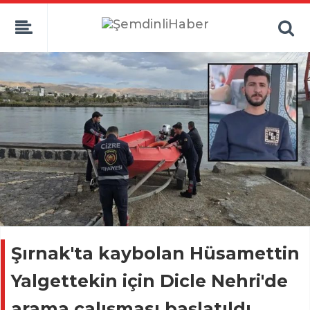
Şırnak'ta kaybolan Hüsamettin
Yalgettekin için Dicle Nehri'de
arama çalışması başlatıldı