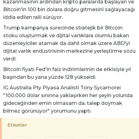
kazanmasının ardından kripto paralarda başlayan ve
Bitcoin'in 100 bin dolara doğru gitmesini sağlayacağı
iddia edilen ralli sürüyor.
Trump kampanya sürecinde stratejik bir Bitcoin
stoku oluşturmak ve dijital varlıklara olumlu bakan
düzenleyiciler atamak da dahil olmak üzere ABD'yi
dijital varlık endüstrisinin merkezine yerleştirme sözü
verdi.
Bitcoin fiyatı Fed'in faiz indirimlerinin de etkisiyle yıl
başından bu yana yüzde 128 yükseldi.
IG Australia Pty Piyasa Analisti Tony Sycamorei
"100.000 dolar sınırına yaklaşırken her şeyin yolunda
gideceğinden emin olmasam da, talep doymak
bilmez görünüyor" yorumunu yaptı.
Etiketler