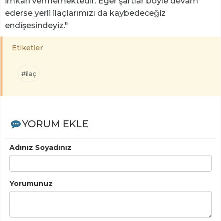
imkan vermemektedir. Eğer şartlar böyle devam
ederse yerli ilaçlarımızı da kaybedeceğiz
endişesindeyiz."
Etiketler
#ilaç
YORUM EKLE
Adınız Soyadınız
Yorumunuz