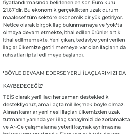
fiyatlandırmasında belirlenen en son Euro kuru
21,67’dir. Bu ekonomik gerçeklikten uzak durum
maalesef tüm sektöre ekonomik bir yük getiriyor.
Netice olarak birçok ilaç bulunmamaya ve 'yok'ta
olmaya devam etmekte, ithal edilen ürünler artık
ithal edilmemekte. Yeni çıkan, tedaviye yeni verilen
ilaçlar ülkemize getirilmemeye, var olan ilaçların da
ruhsatları iptal edilmeye başlandı.
'BÖYLE DEVAAM EDERSE YERLİ İLAÇLARIMIZI DA
KAYBEDECEĞİZ'
TEİS olarak yerli ilacı her zaman destekledik
destekliyoruz, ama ilaçta millileşmek böyle olmaz.
Alınan kararlar yeni nesil ilaçları ülkemizden uzak
tutmanın yanında yerli ilaç sanayimizi de zorlamakta
ve Ar-Ge çalışmalarına yeterli kaynak ayrılmasına