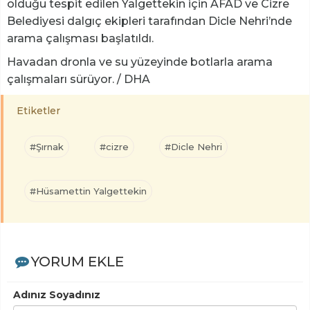
olduğu tespit edilen Yalgettekin için AFAD ve Cizre
Belediyesi dalgıç ekipleri tarafından Dicle Nehri’nde
arama çalışması başlatıldı.
Havadan dronla ve su yüzeyinde botlarla arama
çalışmaları sürüyor. / DHA
Etiketler
#Şırnak
#cizre
#Dicle Nehri
#Hüsamettin Yalgettekin
YORUM EKLE
Adınız Soyadınız