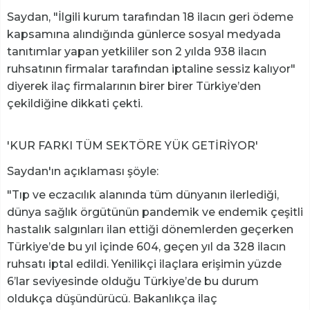
Saydan, "İlgili kurum tarafından 18 ilacın geri ödeme
kapsamına alındığında günlerce sosyal medyada
tanıtımlar yapan yetkililer son 2 yılda 938 ilacın
ruhsatının firmalar tarafından iptaline sessiz kalıyor"
diyerek ilaç firmalarının birer birer Türkiye’den
çekildiğine dikkati çekti.
'KUR FARKI TÜM SEKTÖRE YÜK GETİRİYOR'
Saydan'ın açıklaması şöyle:
"Tıp ve eczacılık alanında tüm dünyanın ilerlediği,
dünya sağlık örgütünün pandemik ve endemik çeşitli
hastalık salgınları ilan ettiği dönemlerden geçerken
Türkiye’de bu yıl içinde 604, geçen yıl da 328 ilacın
ruhsatı iptal edildi. Yenilikçi ilaçlara erişimin yüzde
6’lar seviyesinde olduğu Türkiye’de bu durum
oldukça düşündürücü. Bakanlıkça ilaç