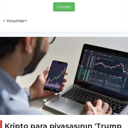
Gönder
< Yorumlar>
Kripto para piyasasının 'Trump