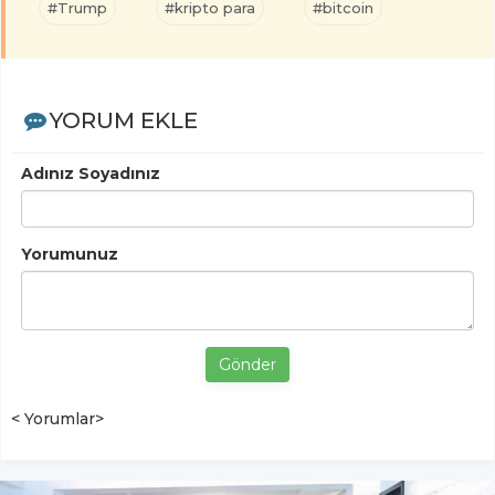
#Trump
#kripto para
#bitcoin
YORUM EKLE
Adınız Soyadınız
Yorumunuz
Gönder
< Yorumlar>