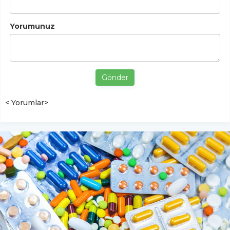
Yorumunuz
Gönder
< Yorumlar>