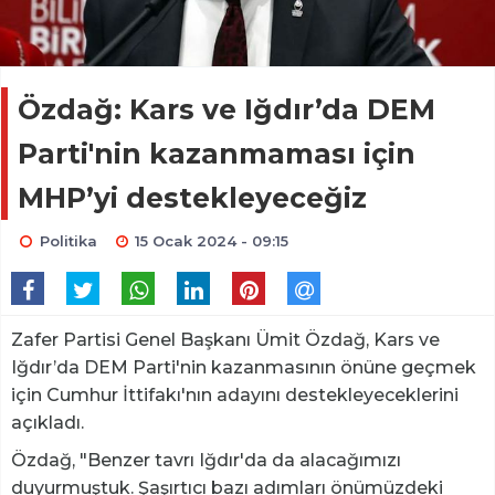
Özdağ: Kars ve Iğdır’da DEM
Parti'nin kazanmaması için
MHP’yi destekleyeceğiz
Politika
15 Ocak 2024 - 09:15
Zafer Partisi Genel Başkanı Ümit Özdağ, Kars ve
Iğdır’da DEM Parti'nin kazanmasının önüne geçmek
için Cumhur İttifakı'nın adayını destekleyeceklerini
açıkladı.
Özdağ, "Benzer tavrı Iğdır'da da alacağımızı
duyurmuştuk. Şaşırtıcı bazı adımları önümüzdeki