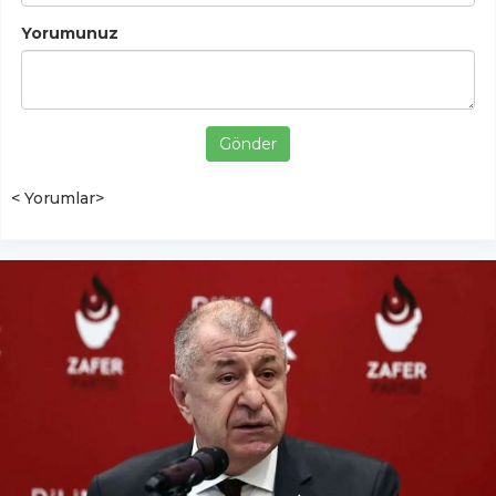
Yorumunuz
Gönder
< Yorumlar>