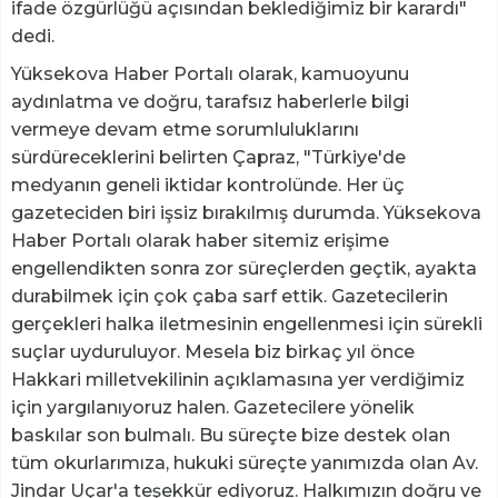
ifade özgürlüğü açısından beklediğimiz bir karardı"
dedi.
Yüksekova Haber Portalı olarak, kamuoyunu
aydınlatma ve doğru, tarafsız haberlerle bilgi
vermeye devam etme sorumluluklarını
sürdüreceklerini belirten Çapraz, "Türkiye'de
medyanın geneli iktidar kontrolünde. Her üç
gazeteciden biri işsiz bırakılmış durumda. Yüksekova
Haber Portalı olarak haber sitemiz erişime
engellendikten sonra zor süreçlerden geçtik, ayakta
durabilmek için çok çaba sarf ettik. Gazetecilerin
gerçekleri halka iletmesinin engellenmesi için sürekli
suçlar uyduruluyor. Mesela biz birkaç yıl önce
Hakkari milletvekilinin açıklamasına yer verdiğimiz
için yargılanıyoruz halen. Gazetecilere yönelik
baskılar son bulmalı. Bu süreçte bize destek olan
tüm okurlarımıza, hukuki süreçte yanımızda olan Av.
Jindar Uçar'a teşekkür ediyoruz. Halkımızın doğru ve