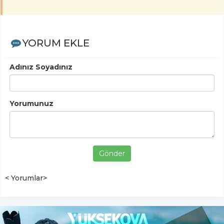
YORUM EKLE
Adınız Soyadınız
Yorumunuz
Gönder
< Yorumlar>