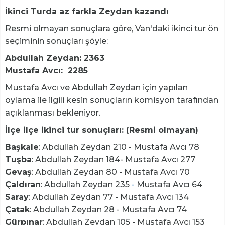
İkinci Turda az farkla Zeydan kazandı
Resmi olmayan sonuçlara göre, Van'daki ikinci tur ön
seçiminin sonuçları şöyle:
Abdullah Zeydan: 2363
Mustafa Avcı: 2285
Mustafa Avcı ve Abdullah Zeydan için yapılan
oylama ile ilgili kesin sonuçların komisyon tarafından
açıklanması bekleniyor.
İlçe ilçe ikinci tur sonuçları: (Resmi olmayan)
Başkale
: Abdullah Zeydan 210 - Mustafa Avcı 78
Tuşba
: Abdullah Zeydan 184- Mustafa Avcı 277
Gevaş
: Abdullah Zeydan 80 - Mustafa Avcı 70
Çaldıran
: Abdullah Zeydan 235
-
Mustafa Avcı 64
Saray
: Abdullah Zeydan 77 - Mustafa Avcı 134
Çatak
: Abdullah Zeydan 28 - Mustafa Avcı 74
Gürpınar
: Abdullah Zeydan 105 - Mustafa Avcı 153