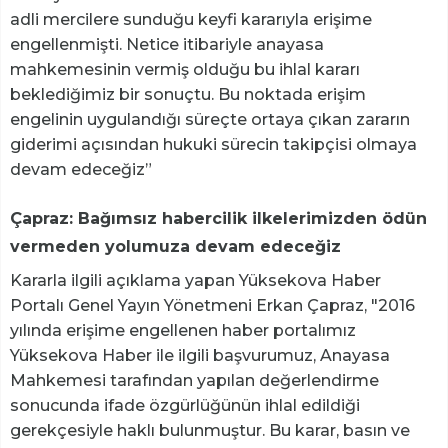
adli mercilere sunduğu keyfi kararıyla erişime
engellenmişti. Netice itibariyle anayasa
mahkemesinin vermiş olduğu bu ihlal kararı
beklediğimiz bir sonuçtu. Bu noktada erişim
engelinin uygulandığı süreçte ortaya çıkan zararın
giderimi açısından hukuki sürecin takipçisi olmaya
devam edeceğiz”
Çapraz: Bağımsız habercilik ilkelerimizden ödün
vermeden yolumuza devam edeceğiz
Kararla ilgili açıklama yapan Yüksekova Haber
Portalı Genel Yayın Yönetmeni Erkan Çapraz, "2016
yılında erişime engellenen haber portalımız
Yüksekova Haber ile ilgili başvurumuz, Anayasa
Mahkemesi tarafından yapılan değerlendirme
sonucunda ifade özgürlüğünün ihlal edildiği
gerekçesiyle haklı bulunmuştur. Bu karar, basın ve