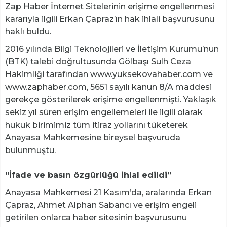
Zap Haber İnternet Sitelerinin erişime engellenmesi
kararıyla ilgili Erkan Çapraz’ın hak ihlali başvurusunu
haklı buldu.
2016 yılında Bilgi Teknolojileri ve İletişim Kurumu’nun
(BTK) talebi doğrultusunda Gölbaşı Sulh Ceza
Hakimliği tarafından www.yuksekovahaber.com ve
www.zaphaber.com, 5651 sayılı kanun 8/A maddesi
gerekçe gösterilerek erişime engellenmişti. Yaklaşık
sekiz yıl süren erişim engellemeleri ile ilgili olarak
hukuk birimimiz tüm itiraz yollarını tüketerek
Anayasa Mahkemesine bireysel başvuruda
bulunmuştu.
“İfade ve basın özgürlüğü ihlal edildi”
Anayasa Mahkemesi 21 Kasım’da, aralarında Erkan
Çapraz, Ahmet Alphan Sabancı ve erişim engeli
getirilen onlarca haber sitesinin başvurusunu