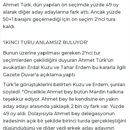
Ahmet Türk, dün yapılan ön seçimde yüzde 49 oy
alarak diğer aday adaylarına fark attı. Ancak yüzde
50+1 barajını geçemediği için ön seçim 2'nci tura
kaldı.
'İKİNCİ TURU ANLAMSIZ BULUYOR'
Bunun üzerine yapılması gereken 2'nci tur
seçimlerden çekildiğini duyuran Ahmet Türk'ün
avukatları Erdal Kuzu ve Tahar Erdem bu kararla ilgili
Gazete Duvar'a açıklama yaptı.
Türk'le görüştüklerini belirten Kuzu ve Erdem, şunları
söyledi: "Öncelikle Ahmet bey bütün Mardin halkına
teşekkür ediyor. Ahmet bey ile kendisine en yakın
aday adayı arasında yaklaşık 2 bin oy fark var. Yüzde
49 oy aldı. Dolayısıyla Ahmet bey delegasyonun
iradesinin açık bir şekilde birinci turda gerçekleştiğini
düşündüğünü ve diğer yedi erkek aday adayının