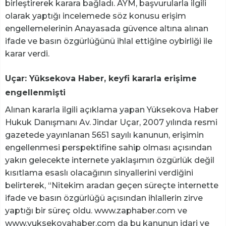
birleştirerek karara bağladı. AYM, başvurularla ilgili
olarak yaptığı incelemede söz konusu erişim
engellemelerinin Anayasada güvence altına alınan
ifade ve basın özgürlüğünü ihlal ettiğine oybirliği ile
karar verdi.
Uçar: Yüksekova Haber, keyfi kararla erişime
engellenmişti
Alınan kararla ilgili açıklama yapan Yüksekova Haber
Hukuk Danışmanı Av. Jindar Uçar, 2007 yılında resmi
gazetede yayınlanan 5651 sayılı kanunun, erişimin
engellenmesi perspektifine sahip olması açısından
yakın gelecekte internete yaklaşımın özgürlük değil
kısıtlama esaslı olacağının sinyallerini verdiğini
belirterek, “Nitekim aradan geçen süreçte internette
ifade ve basın özgürlüğü açısından ihlallerin zirve
yaptığı bir süreç oldu. www.zaphaber.com ve
www.yuksekovahaber.com da bu kanunun idari ve