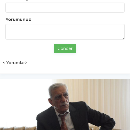
Yorumunuz
Gönder
< Yorumlar>