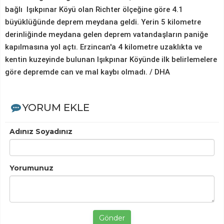
bağlı Işıkpınar Köyü olan Richter ölçeğine göre 4.1
büyüklüğünde deprem meydana geldi. Yerin 5 kilometre
derinliğinde meydana gelen deprem vatandaşların paniğe
kapılmasına yol açtı. Erzincan'a 4 kilometre uzaklıkta ve
kentin kuzeyinde bulunan Işıkpınar Köyünde ilk belirlemelere
göre depremde can ve mal kaybı olmadı. / DHA
YORUM EKLE
Adınız Soyadınız
Yorumunuz
Gönder