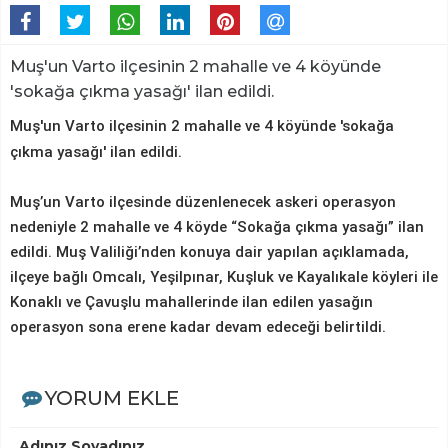
Muş'un Varto ilçesinin 2 mahalle ve 4 köyünde
'sokağa çıkma yasağı' ilan edildi.
Muş'un Varto ilçesinin 2 mahalle ve 4 köyünde 'sokağa
çıkma yasağı' ilan edildi.
Muş’un Varto ilçesinde düzenlenecek askeri operasyon
nedeniyle 2 mahalle ve 4 köyde “Sokağa çıkma yasağı” ilan
edildi. Muş Valiliği’nden konuya dair yapılan açıklamada,
ilçeye bağlı Omcalı, Yeşilpınar, Kuşluk ve Kayalıkale köyleri ile
Konaklı ve Çavuşlu mahallerinde ilan edilen yasağın
operasyon sona erene kadar devam edeceği belirtildi.
YORUM EKLE
Adınız Soyadınız