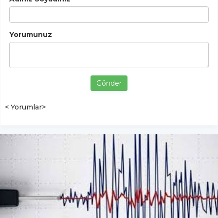
Yorumunuz
Gönder
< Yorumlar>