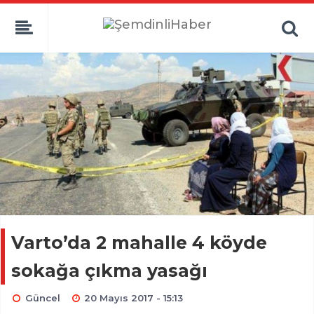
Varto’da 2 mahalle 4 köyde
sokağa çıkma yasağı
Güncel
20 Mayıs 2017 - 15:13