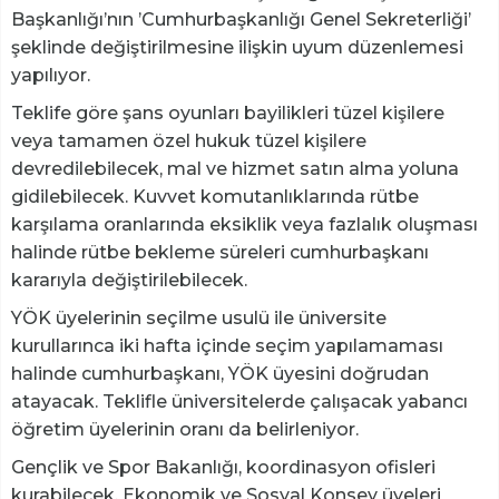
Başkanlığı’nın ’Cumhurbaşkanlığı Genel Sekreterliği’
şeklinde değiştirilmesine ilişkin uyum düzenlemesi
yapılıyor.
Teklife göre şans oyunları bayilikleri tüzel kişilere
veya tamamen özel hukuk tüzel kişilere
devredilebilecek, mal ve hizmet satın alma yoluna
gidilebilecek. Kuvvet komutanlıklarında rütbe
karşılama oranlarında eksiklik veya fazlalık oluşması
halinde rütbe bekleme süreleri cumhurbaşkanı
kararıyla değiştirilebilecek.
YÖK üyelerinin seçilme usulü ile üniversite
kurullarınca iki hafta içinde seçim yapılamaması
halinde cumhurbaşkanı, YÖK üyesini doğrudan
atayacak. Teklifle üniversitelerde çalışacak yabancı
öğretim üyelerinin oranı da belirleniyor.
Gençlik ve Spor Bakanlığı, koordinasyon ofisleri
kurabilecek. Ekonomik ve Sosyal Konsey üyeleri