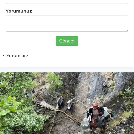
Yorumunuz
Gönder
< Yorumlar>