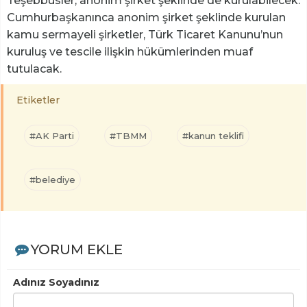
Teşebbüsler, anonim şirket şeklinde de kurulabilecek.
Cumhurbaşkanınca anonim şirket şeklinde kurulan
kamu sermayeli şirketler, Türk Ticaret Kanunu’nun
kuruluş ve tescile ilişkin hükümlerinden muaf
tutulacak.
Etiketler
#AK Parti
#TBMM
#kanun teklifi
#belediye
YORUM EKLE
Adınız Soyadınız